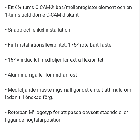
• Ett 6½-tums C-CAM® bas/mellanregister-element och en
1-tums gold dome C-CAM diskant
• Snabb och enkel installation
• Full installationsflexibilitet: 175º roterbart fäste
• 15º vinklad kil medföljer för extra flexibilitet
• Aluminiumgaller förhindrar rost
• Medföljande maskeringsmall gör det enkelt att måla om
lådan till önskad färg.
• Roterbar 'M'-logotyp för att passa oavsett stående eller
liggande högtalarposition.