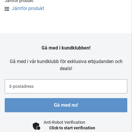
Jämför produkt
Jämför produkt
Gå med i kundklubben!
Gå med i vår kundklubb för exklusiva erbjudanden och
deals!
E-postadress
Gå med nu!
Anti-Robot Verification
Click to start verification