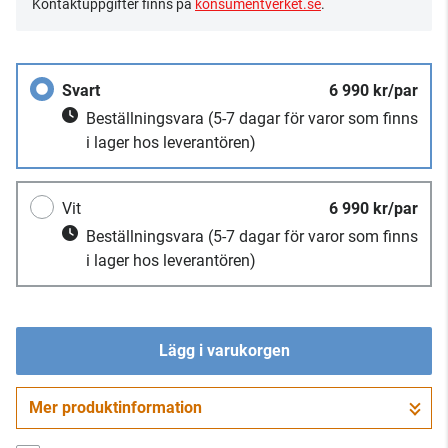
Kontaktuppgifter finns på
konsumentverket.se
.
Svart
6 990 kr/par
Beställningsvara
(5-7 dagar för varor som finns
i lager hos leverantören)
Vit
6 990 kr/par
Beställningsvara
(5-7 dagar för varor som finns
i lager hos leverantören)
Lägg i varukorgen
Mer produktinformation
Gå till kassan