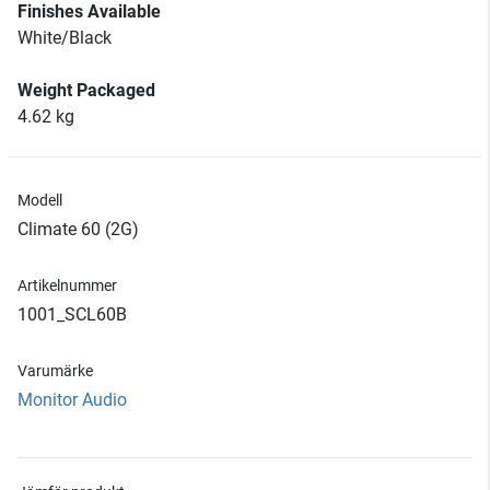
Finishes Available
White/Black
Weight Packaged
4.62 kg
Modell
Climate 60 (2G)
Artikelnummer
1001_SCL60B
Varumärke
Monitor Audio