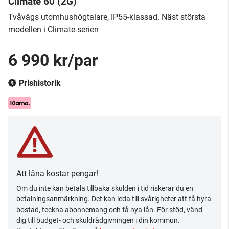
Climate 60 (2G)
Tvåvägs utomhushögtalare, IP55-klassad. Näst största
modellen i Climate-serien
6 990 kr/par
Prishistorik
Att låna kostar pengar!
Om du inte kan betala tillbaka skulden i tid riskerar du en
betalningsanmärkning. Det kan leda till svårigheter att få hyra
bostad, teckna abonnemang och få nya lån. För stöd, vänd
dig till budget- och skuldrådgivningen i din kommun.