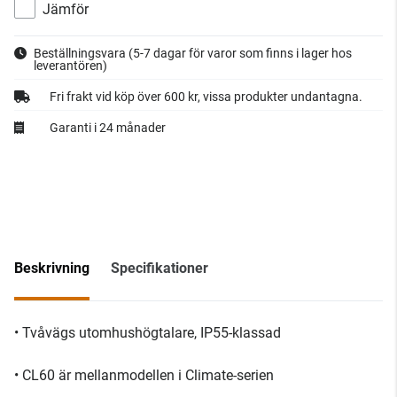
Jämför
Beställningsvara
(5-7 dagar för varor som finns i lager hos
leverantören)
Fri frakt vid köp över 600 kr, vissa produkter undantagna.
Garanti i 24 månader
Beskrivning
Specifikationer
• Tvåvägs utomhushögtalare, IP55-klassad
• CL60 är mellanmodellen i Climate-serien