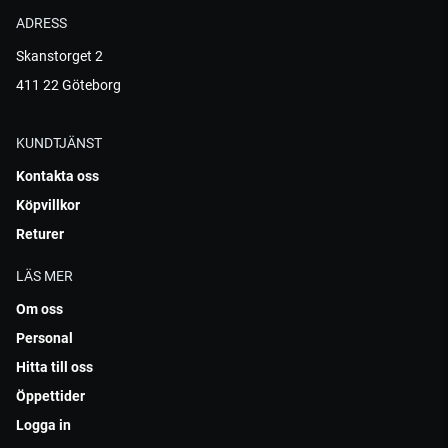
ADRESS
Skanstorget 2
411 22 Göteborg
KUNDTJÄNST
Kontakta oss
Köpvillkor
Returer
LÄS MER
Om oss
Personal
Hitta till oss
Öppettider
Logga in