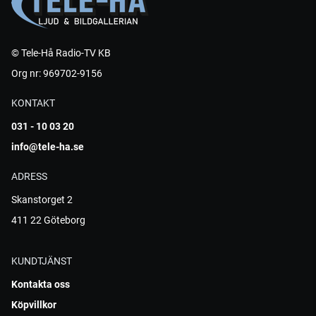
© Tele-Hå Radio-TV KB
Org nr: 969702-9156
KONTAKT
031 - 10 03 20
info@tele-ha.se
ADRESS
Skanstorget 2
411 22 Göteborg
KUNDTJÄNST
Kontakta oss
Köpvillkor