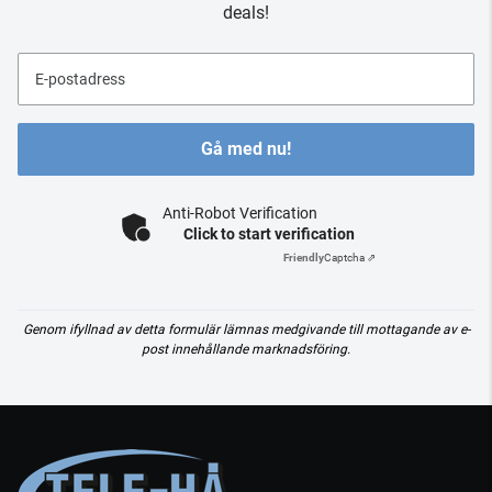
deals!
E-postadress
Gå med nu!
Anti-Robot Verification
Click to start verification
Friendly
Captcha ⇗
Genom ifyllnad av detta formulär lämnas medgivande till mottagande av e-
post innehållande marknadsföring.