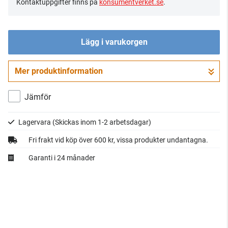
Kontaktuppgifter finns på
konsumentverket.se
.
Lägg i varukorgen
Mer produktinformation
Gå till kassan
Jämför
Lagervara
(Skickas inom 1-2 arbetsdagar)
Fri frakt vid köp över 600 kr, vissa produkter undantagna.
Garanti i 24 månader