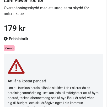
Core Power 100 AV
Överspänningsskydd med ett uttag samt skydd för
antennkabel.
179 kr
Prishistorik
Att låna kostar pengar!
Om du inte kan betala tillbaka skulden i tid riskerar du en
betalningsanmärkning. Det kan leda till svårigheter att få hyra
bostad, teckna abonnemang och få nya lån. För stöd, vänd
dig till budget- och skuldrådgivningen i din kommun.