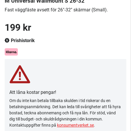
M Universal Wallmount S 26-32
Fast väggfäste avsett för 26"-32" skärmar (Small).
199 kr
Prishistorik
Att låna kostar pengar!
Om du inte kan betala tillbaka skulden i tid riskerar du en
betalningsanmärkning. Det kan leda till svårigheter att få hyra
bostad, teckna abonnemang och få nya lån. För stöd, vänd
dig till budget- och skuldrådgivningen i din kommun.
Kontaktuppgifter finns på
konsumentverket.se
.