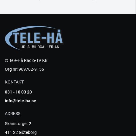
© Tele-Hå Radio-TV KB
Org nr: 969702-9156
KONTAKT
031 - 10 03 20
info@tele-ha.se
ADRESS
Skanstorget 2
411 22 Göteborg