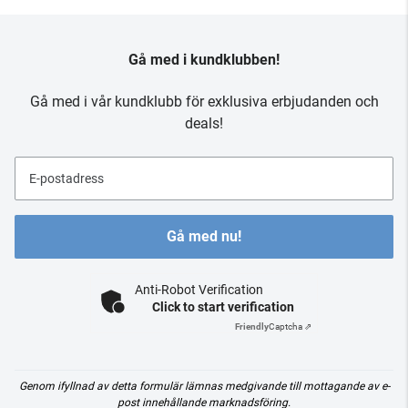
Gå med i kundklubben!
Gå med i vår kundklubb för exklusiva erbjudanden och
deals!
E-postadress
Gå med nu!
Anti-Robot Verification
Click to start verification
Friendly
Captcha ⇗
Genom ifyllnad av detta formulär lämnas medgivande till mottagande av e-
post innehållande marknadsföring.