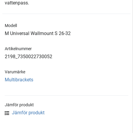
vattenpass.
Modell
M Universal Wallmount S 26-32
Artikelnummer
2198_7350022730052
Varumärke
Multibrackets
Jämför produkt
Jämför produkt