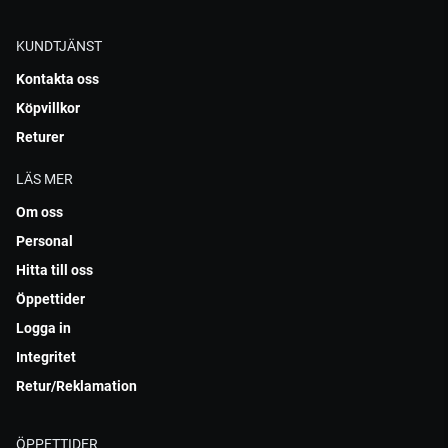
KUNDTJÄNST
Kontakta oss
Köpvillkor
Returer
LÄS MER
Om oss
Personal
Hitta till oss
Öppettider
Logga in
Integritet
Retur/Reklamation
ÖPPETTIDER