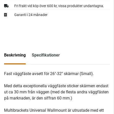
Fri frakt vid köp över 600 kr, vissa produkter undantagna.
Garanti i 24 månader
Beskrivning
Specifikationer
Fast väggfäste avsett för 26"-32" skärmar (Small).
Med detta exceptionella väggfäste sticker skärmen endast
ut ca 30 mm från väggen (med de flesta andra väggfästen
på marknaden, är den siffran 60 mm.)
Multibrackets Universal Wallmount är utrustade med ett