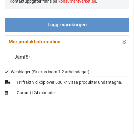
Kontaktuppgifter finns på
konsumentverket.se
.
Lägg i varukorgen
Mer produktinformation
Gå till kassan
Jämför
Webblager
(Skickas inom 1-2 arbetsdagar)
Fri frakt vid köp över 600 kr, vissa produkter undantagna.
Garanti i 24 månader