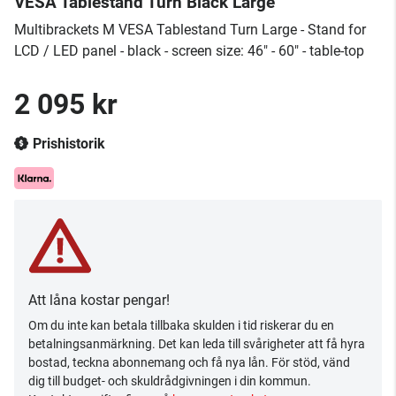
VESA Tablestand Turn Black Large
Multibrackets M VESA Tablestand Turn Large - Stand for
LCD / LED panel - black - screen size: 46" - 60" - table-top
2 095 kr
Prishistorik
Att låna kostar pengar!
Om du inte kan betala tillbaka skulden i tid riskerar du en
betalningsanmärkning. Det kan leda till svårigheter att få hyra
bostad, teckna abonnemang och få nya lån. För stöd, vänd
dig till budget- och skuldrådgivningen i din kommun.