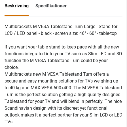
Beskrivning
Specifikationer
Multibrackets M VESA Tablestand Turn Large - Stand for
LCD / LED panel - black - screen size: 46" - 60" - table-top
If you want your table stand to keep pace with all the new
functions integrated into your TV such as Slim LED and 3D
function the M VESA Tablestand Turn could be your
choice.
Multibrackets new M VESA Tablestand Turn offers a
secure and easy mounting solutions for TVs weighing up
to 40 kg and MAX VESA 600x400. The M VESA Tablestand
Turn is the perfect solution getting a high quality designed
Tablestand for your TV and will blend in perfectly. The nice
Scandinavian design with its discreet yet functional
outlook makes it a perfect partner for your Slim LCD or LED
TVs.