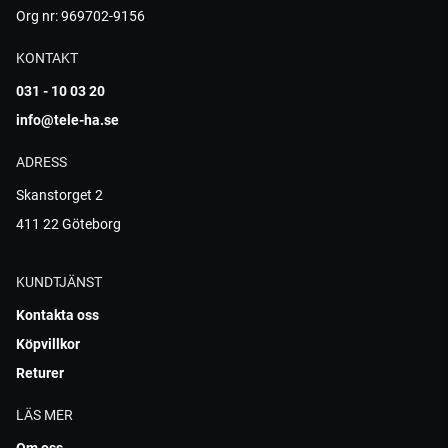
Org nr: 969702-9156
KONTAKT
031 - 10 03 20
info@tele-ha.se
ADRESS
Skanstorget 2
411 22 Göteborg
KUNDTJÄNST
Kontakta oss
Köpvillkor
Returer
LÄS MER