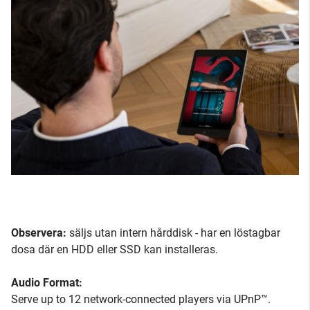
Observera:
säljs utan intern hårddisk - har en löstagbar
dosa där en HDD eller SSD kan installeras.
Audio Format:
Serve up to 12 network-connected players via UPnP™.