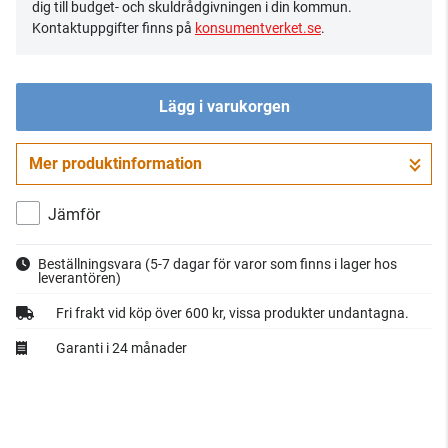
dig till budget- och skuldrådgivningen i din kommun.
Kontaktuppgifter finns på
konsumentverket.se
.
Lägg i varukorgen
Mer produktinformation
Gå till kassan
Jämför
Beställningsvara
(5-7 dagar för varor som finns i lager hos
leverantören)
Fri frakt vid köp över 600 kr, vissa produkter undantagna.
Garanti i 24 månader