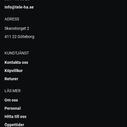
info@tele-ha.se
ADRESS
Skanstorget 2
411 22 Göteborg
KUNDTJÄNST
Kontakta oss
Köpvillkor
Returer
LÄS MER
Om oss
Personal
Hitta till oss
Öppettider