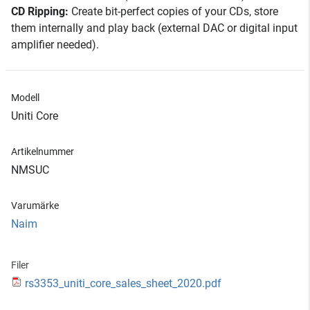
CD Ripping:
Create bit-perfect copies of your CDs, store
them internally and play back (external DAC or digital input
amplifier needed).
Modell
Uniti Core
Artikelnummer
NMSUC
Varumärke
Naim
Filer
rs3353_uniti_core_sales_sheet_2020.pdf