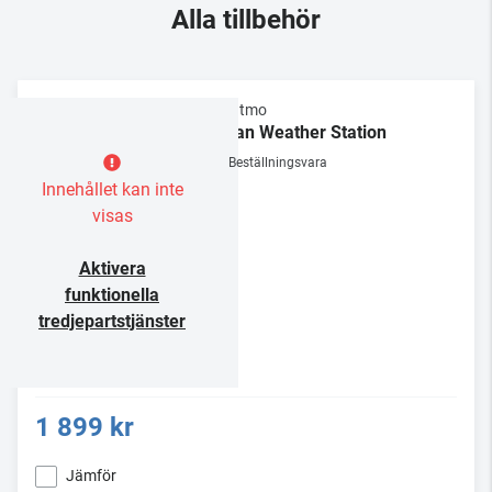
Alla tillbehör
Netatmo
Urban Weather Station
Beställningsvara
Innehållet kan inte
visas
Aktivera
funktionella
tredjepartstjänster
1 899 kr
Jämför