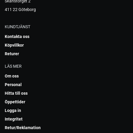
Skanstorget 2
411 22 Göteborg
KUNDTJÄNST
Kontakta oss
Köpvillkor
Returer
LÄS MER
Om oss
Personal
Hitta till oss
Öppettider
Logga in
Integritet
Retur/Reklamation