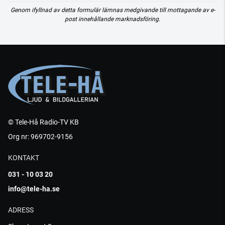
Genom ifyllnad av detta formulär lämnas medgivande till mottagande av e-
post innehållande marknadsföring.
© Tele-Hå Radio-TV KB
Org nr: 969702-9156
KONTAKT
031 - 10 03 20
info@tele-ha.se
ADRESS