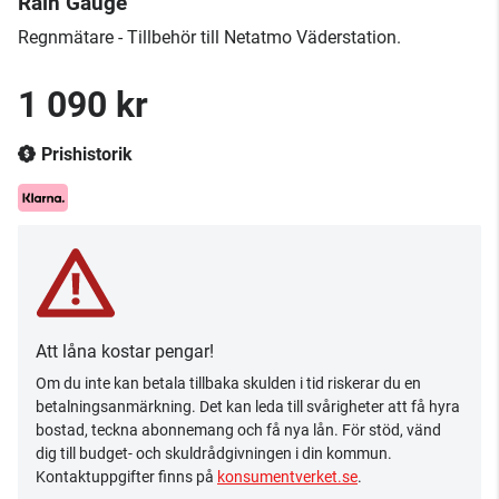
Rain Gauge
Regnmätare - Tillbehör till Netatmo Väderstation.
1 090 kr
Prishistorik
Att låna kostar pengar!
Om du inte kan betala tillbaka skulden i tid riskerar du en
betalningsanmärkning. Det kan leda till svårigheter att få hyra
bostad, teckna abonnemang och få nya lån. För stöd, vänd
dig till budget- och skuldrådgivningen i din kommun.
Kontaktuppgifter finns på
konsumentverket.se
.