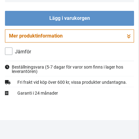
Lägg i varukorgen
Mer produktinformation
Gå till kassan
Jämför
Beställningsvara
(5-7 dagar för varor som finns i lager hos
leverantören)
Fri frakt vid köp över 600 kr, vissa produkter undantagna.
Garanti i 24 månader