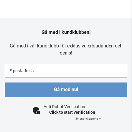
Gå med i kundklubben!
Gå med i vår kundklubb för exklusiva erbjudanden och
deals!
E-postadress
Gå med nu!
Anti-Robot Verification
Click to start verification
Friendly
Captcha ⇗