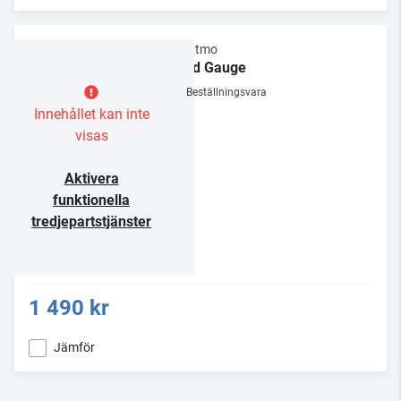
Netatmo
Wind Gauge
Beställningsvara
Innehållet kan inte
visas
Aktivera
funktionella
tredjepartstjänster
1 490 kr
Jämför