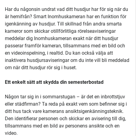
Har du någonsin undrat vad ditt husdjur har för sig när du
är hemifrån? Smart Inomhuskameran har en funktion för
igenkänning av husdjur. Till skillnad från andra smarta
kameror som skickar otillförlitliga rörelseaviseringar
meddelar dig Inomhuskameran exakt när ditt husdjur
passerar framför kameran, tillsammans med en bild och
en videoinspelning, i realtid. Du kan också välja att
inaktivera husdjursaviseringar om du inte vill bli meddelad
om när ditt husdjur rör sig i huset.
Ett enkelt sätt att skydda din semesterbostad
Någon tar sig in i sommarstugan – är det en inbrottstjuv
eller städfirman? Ta reda på exakt vem som befinner sig i
ditt hus tack vare kamerans ansiktsigenkänningsteknik.
Den identifierar personen och skickar en avisering till dig,
tillsammans med en bild av personens ansikte och en
video.