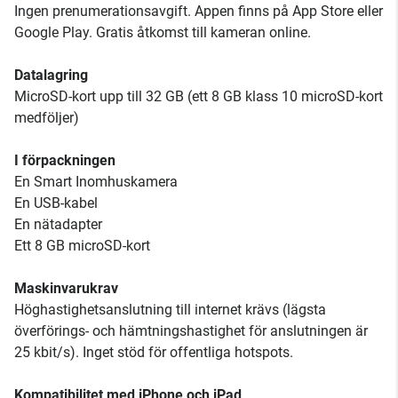
Ingen prenumerationsavgift. Appen finns på App Store eller
Google Play. Gratis åtkomst till kameran online.
Datalagring
MicroSD-kort upp till 32 GB (ett 8 GB klass 10 microSD-kort
medföljer)
I förpackningen
En Smart Inomhuskamera
En USB-kabel
En nätadapter
Ett 8 GB microSD-kort
Maskinvarukrav
Höghastighetsanslutning till internet krävs (lägsta
överförings- och hämtningshastighet för anslutningen är
25 kbit/s). Inget stöd för offentliga hotspots.
Kompatibilitet med iPhone och iPad