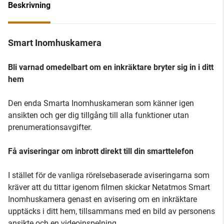
Beskrivning
Smart Inomhuskamera
Bli varnad omedelbart om en inkräktare bryter sig in i ditt
hem
Den enda Smarta Inomhuskameran som känner igen
ansikten och ger dig tillgång till alla funktioner utan
prenumerationsavgifter.
Få aviseringar om inbrott direkt till din smarttelefon
I stället för de vanliga rörelsebaserade aviseringarna som
kräver att du tittar igenom filmen skickar Netatmos Smart
Inomhuskamera genast en avisering om en inkräktare
upptäcks i ditt hem, tillsammans med en bild av personens
ansikte och en videoinspelning.