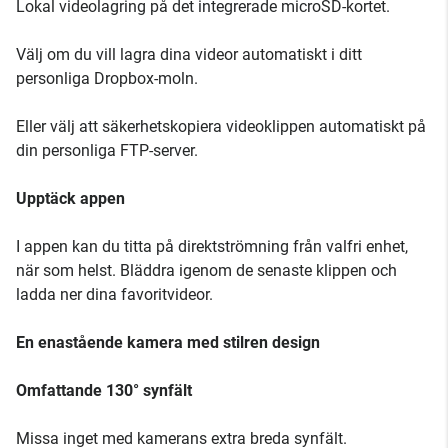
Lokal videolagring på det integrerade microSD-kortet.
Välj om du vill lagra dina videor automatiskt i ditt
personliga Dropbox-moln.
Eller välj att säkerhetskopiera videoklippen automatiskt på
din personliga FTP-server.
Upptäck appen
I appen kan du titta på direktströmning från valfri enhet,
när som helst. Bläddra igenom de senaste klippen och
ladda ner dina favoritvideor.
En enastående kamera med stilren design
Omfattande 130° synfält
Missa inget med kamerans extra breda synfält.