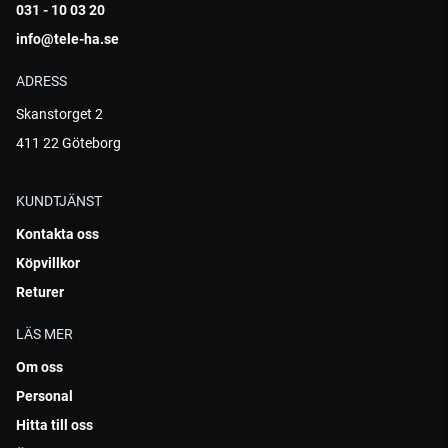
031 - 10 03 20
info@tele-ha.se
ADRESS
Skanstorget 2
411 22 Göteborg
KUNDTJÄNST
Kontakta oss
Köpvillkor
Returer
LÄS MER
Om oss
Personal
Hitta till oss