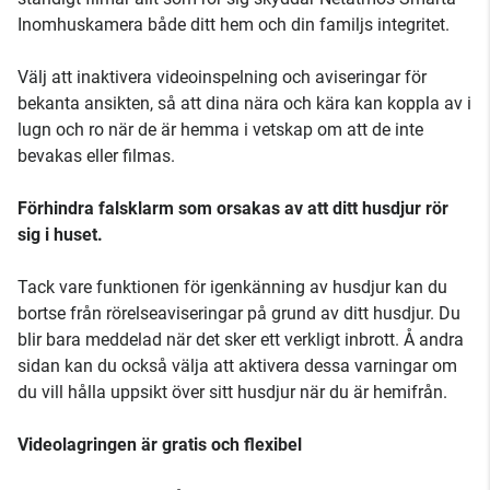
Inomhuskamera både ditt hem och din familjs integritet.
Välj att inaktivera videoinspelning och aviseringar för
bekanta ansikten, så att dina nära och kära kan koppla av i
lugn och ro när de är hemma i vetskap om att de inte
bevakas eller filmas.
Förhindra falsklarm som orsakas av att ditt husdjur rör
sig i huset.
Tack vare funktionen för igenkänning av husdjur kan du
bortse från rörelseaviseringar på grund av ditt husdjur. Du
blir bara meddelad när det sker ett verkligt inbrott. Å andra
sidan kan du också välja att aktivera dessa varningar om
du vill hålla uppsikt över sitt husdjur när du är hemifrån.
Videolagringen är gratis och flexibel