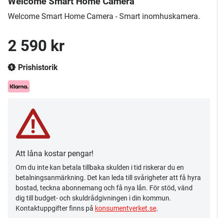
Welcome Smart Home Camera
Welcome Smart Home Camera - Smart inomhuskamera.
2 590 kr
Prishistorik
Att låna kostar pengar!
Om du inte kan betala tillbaka skulden i tid riskerar du en
betalningsanmärkning. Det kan leda till svårigheter att få hyra
bostad, teckna abonnemang och få nya lån. För stöd, vänd
dig till budget- och skuldrådgivningen i din kommun.
Kontaktuppgifter finns på
konsumentverket.se
.