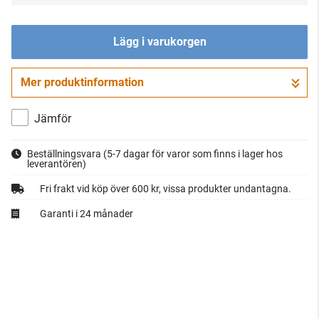
Lägg i varukorgen
Mer produktinformation
Gå till kassan
Jämför
Beställningsvara
(5-7 dagar för varor som finns i lager hos
leverantören)
Fri frakt vid köp över 600 kr, vissa produkter undantagna.
Garanti i 24 månader