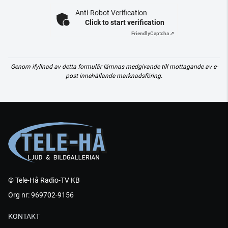
Anti-Robot Verification
Click to start verification
Friendly
Captcha ⇗
Genom ifyllnad av detta formulär lämnas medgivande till mottagande av e-
post innehållande marknadsföring.
© Tele-Hå Radio-TV KB
Org nr: 969702-9156
KONTAKT