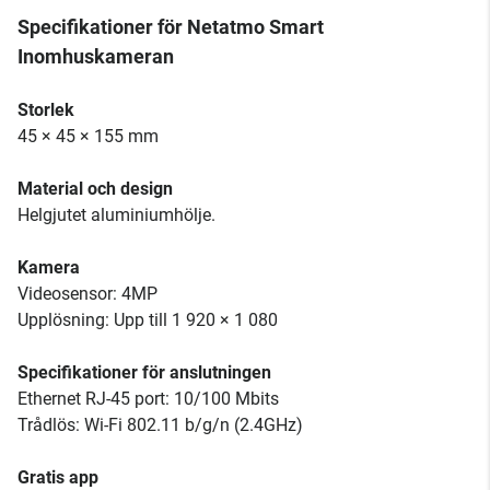
Specifikationer för Netatmo Smart
Inomhuskameran
Storlek
45 × 45 × 155 mm
Material och design
Helgjutet aluminiumhölje.
Kamera
Videosensor: 4MP
Upplösning: Upp till 1 920 × 1 080
Specifikationer för anslutningen
Ethernet RJ-45 port: 10/100 Mbits
Trådlös: Wi-Fi 802.11 b/g/n (2.4GHz)
Gratis app