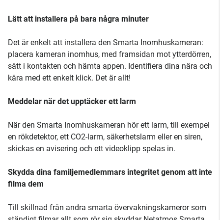
Lätt att installera på bara några minuter
Det är enkelt att installera den Smarta Inomhuskameran:
placera kameran inomhus, med framsidan mot ytterdörren,
sätt i kontakten och hämta appen. Identifiera dina nära och
kära med ett enkelt klick. Det är allt!
Meddelar när det upptäcker ett larm
När den Smarta Inomhuskameran hör ett larm, till exempel
en rökdetektor, ett CO2-larm, säkerhetslarm eller en siren,
skickas en avisering och ett videoklipp spelas in.
Skydda dina familjemedlemmars integritet genom att inte
filma dem
Till skillnad från andra smarta övervakningskameror som
ständigt filmar allt som rör sig skyddar Netatmos Smarta