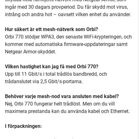
ingår med 30 dagars provperiod. Du får skydd mot virus,
intrång och andra hot – oavsett vilken enhet du använder.
Hur säkert är ett mesh-nätverk som Orbi?
Orbi 770 stödjer WPA3, den senaste WiFi-krypteringen, och
kommer med automatiska firmware-uppdateringar samt
Netgear Armor-skyddet.
Vilken hastighet kan jag få med Orbi 770?
Upp till 11 Gbit/s i total trådlös bandbredd, och
trådanslutet via 2,5 Gbit/s-portarna.
Behöver varje mesh-nod vara ansluten med kabel?
Nej, Orbi 770 fungerar helt trådlöst. Men om du vill
maximera prestanda kan du använda kabel och Ethernet.
I förpackningen: