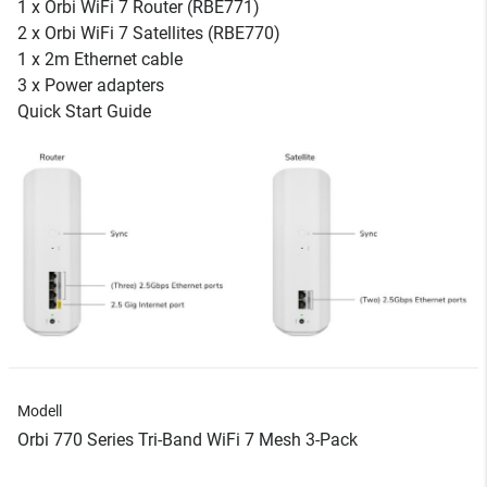
1 x Orbi WiFi 7 Router (RBE771)
2 x Orbi WiFi 7 Satellites (RBE770)
1 x 2m Ethernet cable
3 x Power adapters
Quick Start Guide
Modell
Orbi 770 Series Tri-Band WiFi 7 Mesh 3-Pack