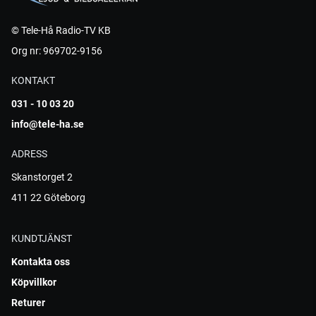
© Tele-Hå Radio-TV KB
Org nr: 969702-9156
KONTAKT
031 - 10 03 20
info@tele-ha.se
ADRESS
Skanstorget 2
411 22 Göteborg
KUNDTJÄNST
Kontakta oss
Köpvillkor
Returer