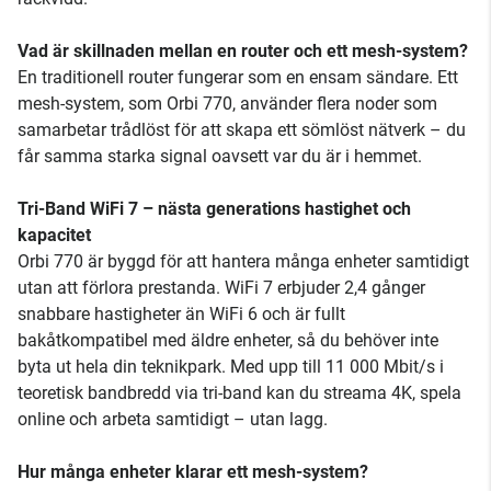
Vad är skillnaden mellan en router och ett mesh-system?
En traditionell router fungerar som en ensam sändare. Ett
mesh-system, som Orbi 770, använder flera noder som
samarbetar trådlöst för att skapa ett sömlöst nätverk – du
får samma starka signal oavsett var du är i hemmet.
Tri-Band WiFi 7 – nästa generations hastighet och
kapacitet
Orbi 770 är byggd för att hantera många enheter samtidigt
utan att förlora prestanda. WiFi 7 erbjuder 2,4 gånger
snabbare hastigheter än WiFi 6 och är fullt
bakåtkompatibel med äldre enheter, så du behöver inte
byta ut hela din teknikpark. Med upp till 11 000 Mbit/s i
teoretisk bandbredd via tri-band kan du streama 4K, spela
online och arbeta samtidigt – utan lagg.
Hur många enheter klarar ett mesh-system?