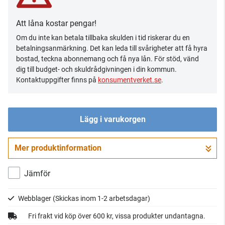
Att låna kostar pengar!
Om du inte kan betala tillbaka skulden i tid riskerar du en
betalningsanmärkning. Det kan leda till svårigheter att få hyra
bostad, teckna abonnemang och få nya lån. För stöd, vänd
dig till budget- och skuldrådgivningen i din kommun.
Kontaktuppgifter finns på
konsumentverket.se
.
Lägg i varukorgen
Mer produktinformation
Gå till kassan
Jämför
Webblager
(Skickas inom 1-2 arbetsdagar)
Fri frakt vid köp över 600 kr, vissa produkter undantagna.