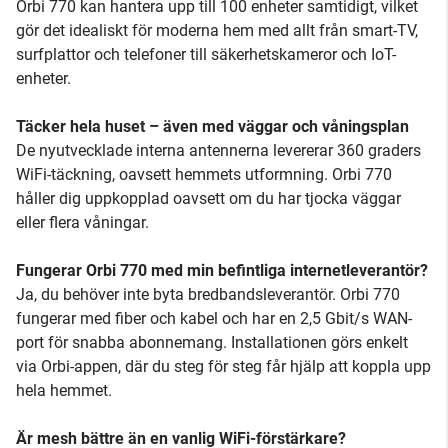
Orbi 770 kan hantera upp till 100 enheter samtidigt, vilket
gör det idealiskt för moderna hem med allt från smart-TV,
surfplattor och telefoner till säkerhetskameror och IoT-
enheter.
Täcker hela huset – även med väggar och våningsplan
De nyutvecklade interna antennerna levererar 360 graders
WiFi-täckning, oavsett hemmets utformning. Orbi 770
håller dig uppkopplad oavsett om du har tjocka väggar
eller flera våningar.
Fungerar Orbi 770 med min befintliga internetleverantör?
Ja, du behöver inte byta bredbandsleverantör. Orbi 770
fungerar med fiber och kabel och har en 2,5 Gbit/s WAN-
port för snabba abonnemang. Installationen görs enkelt
via Orbi-appen, där du steg för steg får hjälp att koppla upp
hela hemmet.
Är mesh bättre än en vanlig WiFi-förstärkare?