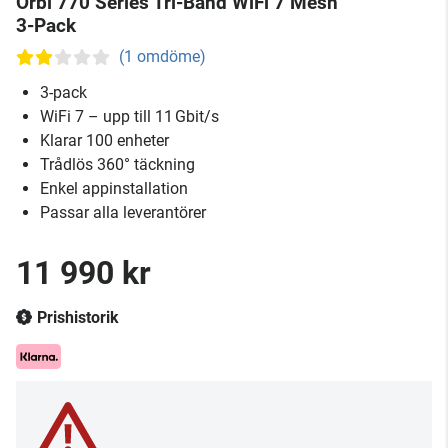
Orbi 770 Series Tri-Band WiFi 7 Mesh
3-Pack
(1 omdöme)
3-pack
WiFi 7 – upp till 11 Gbit/s
Klarar 100 enheter
Trådlös 360° täckning
Enkel appinstallation
Passar alla leverantörer
11 990 kr
Prishistorik