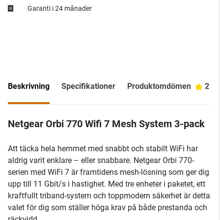
Garanti i 24 månader
Beskrivning
Specifikationer
Produktomdömen
2
Netgear Orbi 770 Wifi 7 Mesh System 3-pack
Att täcka hela hemmet med snabbt och stabilt WiFi har
aldrig varit enklare – eller snabbare. Netgear Orbi 770-
serien med WiFi 7 är framtidens mesh-lösning som ger dig
upp till 11 Gbit/s i hastighet. Med tre enheter i paketet, ett
kraftfullt triband-system och toppmodern säkerhet är detta
valet för dig som ställer höga krav på både prestanda och
räckvidd.