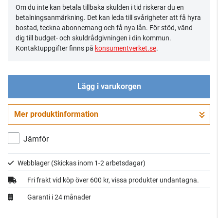
Om du inte kan betala tillbaka skulden i tid riskerar du en
betalningsanmärkning. Det kan leda till svårigheter att få hyra
bostad, teckna abonnemang och få nya lån. För stöd, vänd
dig till budget- och skuldrådgivningen i din kommun.
Kontaktuppgifter finns på
konsumentverket.se
.
Lägg i varukorgen
Mer produktinformation
Gå till kassan
Jämför
Webblager
(Skickas inom 1-2 arbetsdagar)
Fri frakt vid köp över 600 kr, vissa produkter undantagna.
Garanti i 24 månader