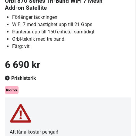
Orbi 870 Series Tri-Band WiFi 7 Mesh
Add-on Satellite
Förlänger täckningen
WiFi 7 med hastighet upp till 21 Gbps
Hanterar upp till 150 enheter samtidigt
Orbi-teknik med tre band
Färg: vit
6 690 kr
Prishistorik
Att låna kostar pengar!