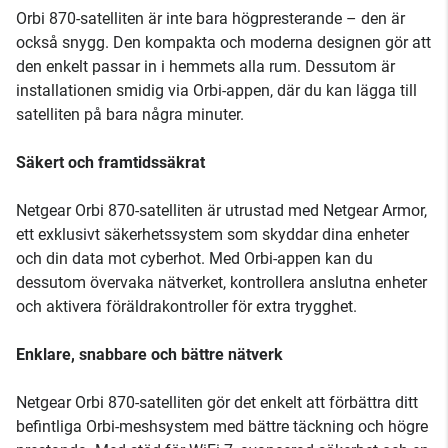
Orbi 870-satelliten är inte bara högpresterande – den är
också snygg. Den kompakta och moderna designen gör att
den enkelt passar in i hemmets alla rum. Dessutom är
installationen smidig via Orbi-appen, där du kan lägga till
satelliten på bara några minuter.
Säkert och framtidssäkrat
Netgear Orbi 870-satelliten är utrustad med Netgear Armor,
ett exklusivt säkerhetssystem som skyddar dina enheter
och din data mot cyberhot. Med Orbi-appen kan du
dessutom övervaka nätverket, kontrollera anslutna enheter
och aktivera föräldrakontroller för extra trygghet.
Enklare, snabbare och bättre nätverk
Netgear Orbi 870-satelliten gör det enkelt att förbättra ditt
befintliga Orbi-meshsystem med bättre täckning och högre