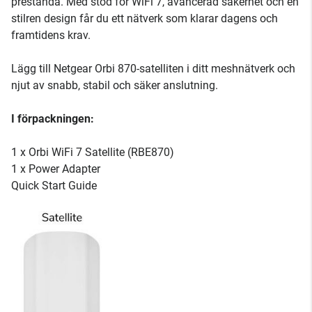
prestanda. Med stöd för WiFi 7, avancerad säkerhet och en
stilren design får du ett nätverk som klarar dagens och
framtidens krav.
Lägg till Netgear Orbi 870-satelliten i ditt meshnätverk och
njut av snabb, stabil och säker anslutning.
I förpackningen:
1 x Orbi WiFi 7 Satellite (RBE870)
1 x Power Adapter
Quick Start Guide