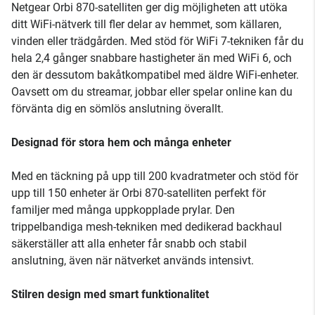
Netgear Orbi 870-satelliten ger dig möjligheten att utöka
ditt WiFi-nätverk till fler delar av hemmet, som källaren,
vinden eller trädgården. Med stöd för WiFi 7-tekniken får du
hela 2,4 gånger snabbare hastigheter än med WiFi 6, och
den är dessutom bakåtkompatibel med äldre WiFi-enheter.
Oavsett om du streamar, jobbar eller spelar online kan du
förvänta dig en sömlös anslutning överallt.
Designad för stora hem och många enheter
Med en täckning på upp till 200 kvadratmeter och stöd för
upp till 150 enheter är Orbi 870-satelliten perfekt för
familjer med många uppkopplade prylar. Den
trippelbandiga mesh-tekniken med dedikerad backhaul
säkerställer att alla enheter får snabb och stabil
anslutning, även när nätverket används intensivt.
Stilren design med smart funktionalitet