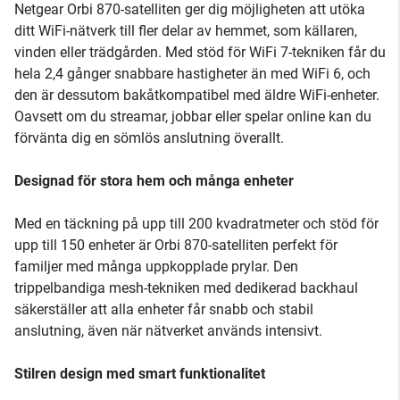
Netgear Orbi 870-satelliten ger dig möjligheten att utöka
ditt WiFi-nätverk till fler delar av hemmet, som källaren,
vinden eller trädgården. Med stöd för WiFi 7-tekniken får du
hela 2,4 gånger snabbare hastigheter än med WiFi 6, och
den är dessutom bakåtkompatibel med äldre WiFi-enheter.
Oavsett om du streamar, jobbar eller spelar online kan du
förvänta dig en sömlös anslutning överallt.
Designad för stora hem och många enheter
Med en täckning på upp till 200 kvadratmeter och stöd för
upp till 150 enheter är Orbi 870-satelliten perfekt för
familjer med många uppkopplade prylar. Den
trippelbandiga mesh-tekniken med dedikerad backhaul
säkerställer att alla enheter får snabb och stabil
anslutning, även när nätverket används intensivt.
Stilren design med smart funktionalitet