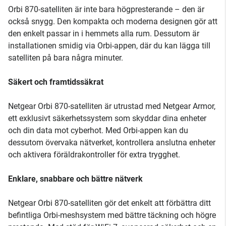
Orbi 870-satelliten är inte bara högpresterande – den är
också snygg. Den kompakta och moderna designen gör att
den enkelt passar in i hemmets alla rum. Dessutom är
installationen smidig via Orbi-appen, där du kan lägga till
satelliten på bara några minuter.
Säkert och framtidssäkrat
Netgear Orbi 870-satelliten är utrustad med Netgear Armor,
ett exklusivt säkerhetssystem som skyddar dina enheter
och din data mot cyberhot. Med Orbi-appen kan du
dessutom övervaka nätverket, kontrollera anslutna enheter
och aktivera föräldrakontroller för extra trygghet.
Enklare, snabbare och bättre nätverk
Netgear Orbi 870-satelliten gör det enkelt att förbättra ditt
befintliga Orbi-meshsystem med bättre täckning och högre