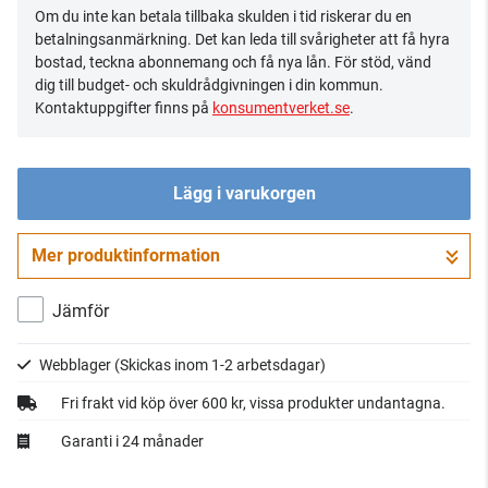
Om du inte kan betala tillbaka skulden i tid riskerar du en
betalningsanmärkning. Det kan leda till svårigheter att få hyra
bostad, teckna abonnemang och få nya lån. För stöd, vänd
dig till budget- och skuldrådgivningen i din kommun.
Kontaktuppgifter finns på
konsumentverket.se
.
Lägg i varukorgen
Mer produktinformation
Gå till kassan
Jämför
Webblager
(Skickas inom 1-2 arbetsdagar)
Fri frakt vid köp över 600 kr, vissa produkter undantagna.
Garanti i 24 månader