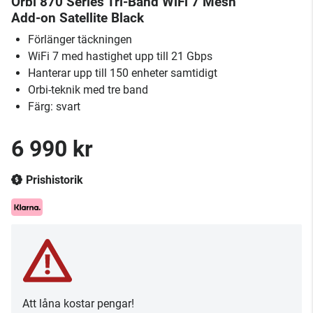
Orbi 870 Series Tri-Band WiFi 7 Mesh
Add-on Satellite Black
Förlänger täckningen
WiFi 7 med hastighet upp till 21 Gbps
Hanterar upp till 150 enheter samtidigt
Orbi-teknik med tre band
Färg: svart
6 990 kr
Prishistorik
Att låna kostar pengar!