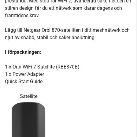
prestanda. Med stöd för WiFi 7, avancerad säkerhet och en
stilren design får du ett nätverk som klarar dagens och
framtidens krav.
Lägg till Netgear Orbi 870-satelliten i ditt meshnätverk och
njut av snabb, stabil och säker anslutning.
I förpackningen:
1 x Orbi WiFi 7 Satellite (RBE870B)
1 x Power Adapter
Quick Start Guide