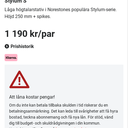
Stylum S
Låga högtalarstativ i Norestones populära Stylum-serie.
Höjd 250 mm + spikes.
1 190 kr/par
Prishistorik
Att låna kostar pengar!
Om du inte kan betala tillbaka skulden i tid riskerar du en
betalningsanmärkning. Det kan leda till svårigheter att få hyra
bostad, teckna abonnemang och få nya lån. För stöd, vänd
dig till budget- och skuldrådgivningen i din kommun.