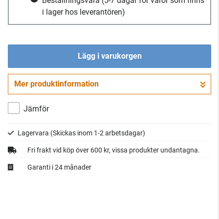
Beställningsvara
(5-7 dagar för varor som finns
i lager hos leverantören)
Lägg i varukorgen
Mer produktinformation
Gå till kassan
Jämför
Lagervara
(Skickas inom 1-2 arbetsdagar)
Fri frakt vid köp över 600 kr, vissa produkter undantagna.
Garanti i 24 månader