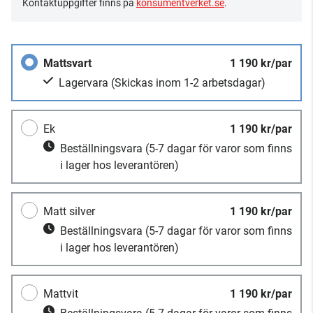
Kontaktuppgifter finns på
konsumentverket.se
.
Mattsvart
1 190 kr/par
Lagervara
(Skickas inom 1-2 arbetsdagar)
Ek
1 190 kr/par
Beställningsvara
(5-7 dagar för varor som finns
i lager hos leverantören)
Matt silver
1 190 kr/par
Beställningsvara
(5-7 dagar för varor som finns
i lager hos leverantören)
Mattvit
1 190 kr/par