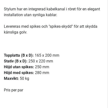
Stylum har en integrerad kabelkanal i röret för en elegant
installation utan synliga kablar.
Levereras med spikes och "spikes-skydd" för att skydda
känsliga golv.
Topplatta (B x D):
165 x 200 mm
Stativ (B x D):
250 x 220 mm
Höjd utan spikes:
250 mm
Höjd med spikes:
280 mm
Maxvikt:
50 kg
Pris per par