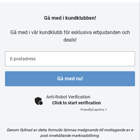
Gå med i kundklubben!
Gå med i vår kundklubb för exklusiva erbjudanden och
deals!
E-postadress
Gå med nu!
Anti-Robot Verification
Click to start verification
Friendly
Captcha ⇗
Genom ifyllnad av detta formulär lämnas medgivande till mottagande av e-
post innehållande marknadsföring.