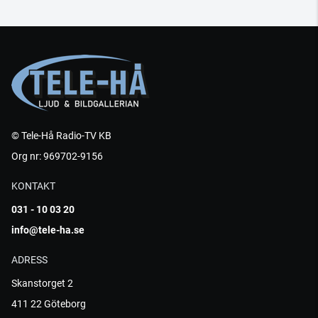
© Tele-Hå Radio-TV KB
Org nr: 969702-9156
KONTAKT
031 - 10 03 20
info@tele-ha.se
ADRESS
Skanstorget 2
411 22 Göteborg