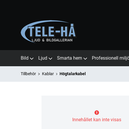
Bild
Ljud
Smarta hem
Professionell milj
Tillbehör
Kablar
Högtalarkabel
Innehållet kan inte visas