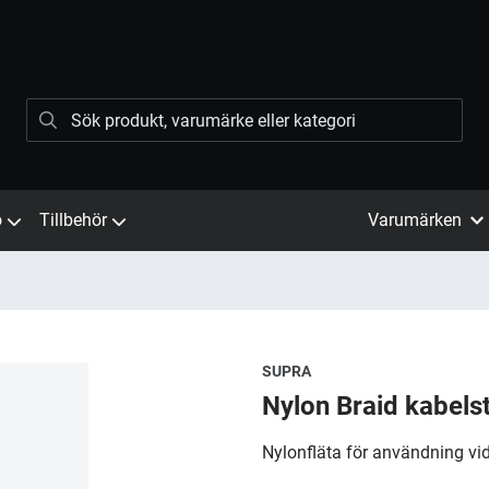
ö
Tillbehör
Varumärken
SUPRA
Nylon Braid kabel
Nylonfläta för användning vid