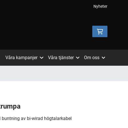
Nyheter
Våra kampanjer
Våra tjänster
Om oss
strumpa
 buntning av bi-wirad högtalarkabel