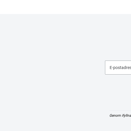
E-postadre
Genom ifyllna