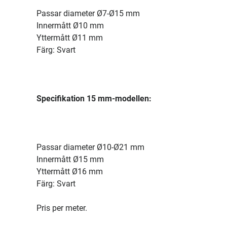
Passar diameter Ø7-Ø15 mm
Innermått Ø10 mm
Yttermått Ø11 mm
Färg: Svart
Specifikation 15 mm-modellen:
Passar diameter Ø10-Ø21 mm
Innermått Ø15 mm
Yttermått Ø16 mm
Färg: Svart
Pris per meter.