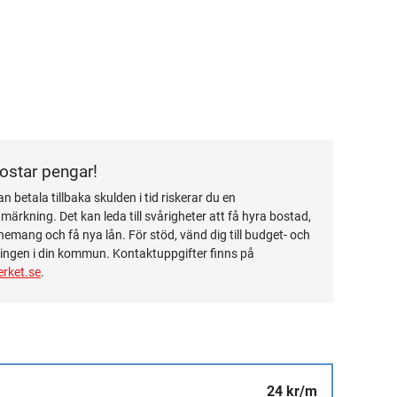
kostar pengar!
n betala tillbaka skulden i tid riskerar du en
ärkning. Det kan leda till svårigheter att få hyra bostad,
emang och få nya lån. För stöd, vänd dig till budget- och
ingen i din kommun. Kontaktuppgifter finns på
rket.se
.
24 kr/m