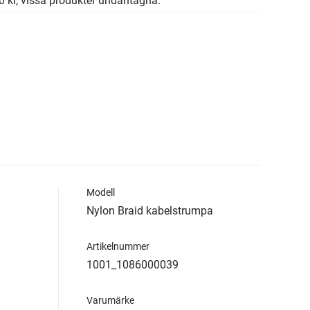
00 kr, vissa produkter undantagna.
Modell
Nylon Braid kabelstrumpa
Artikelnummer
1001_1086000039
Varumärke