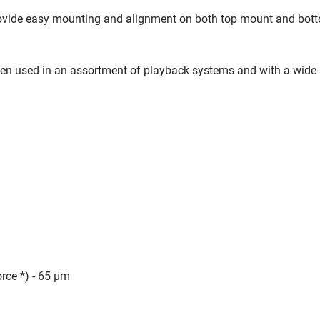
rovide easy mounting and alignment on both top mount and bot
when used in an assortment of playback systems and with a wide
rce *) - 65 µm