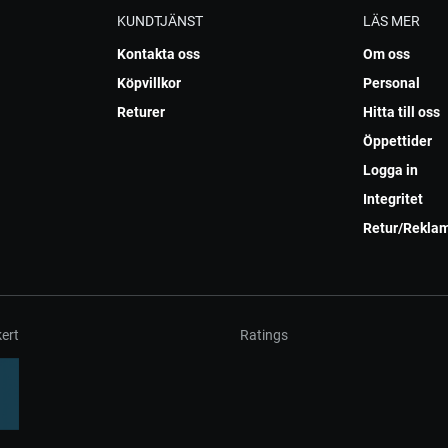
KUNDTJÄNST
LÄS MER
Kontakta oss
Om oss
Köpvillkor
Personal
Returer
Hitta till oss
Öppettider
Logga in
Integritet
Retur/Rekla
ert
Ratings