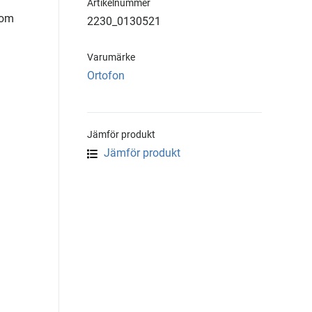
Artikelnummer
tom
2230_0130521
Varumärke
Ortofon
Jämför produkt
Jämför produkt