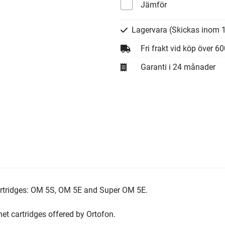
Jämför
Lagervara
(Skickas inom 1
Fri frakt vid köp över 6
Garanti i 24 månader
artridges: OM 5S, OM 5E and Super OM 5E.
et cartridges offered by Ortofon.