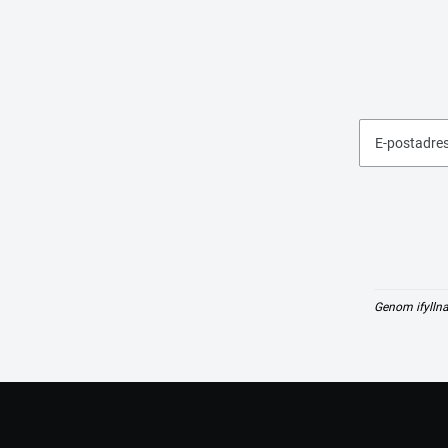
E-postadre
Genom ifyllna