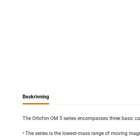
Beskrivning
The Ortofon OM 5 series encompasses three basic c
• The series is the lowest-mass range of moving magn