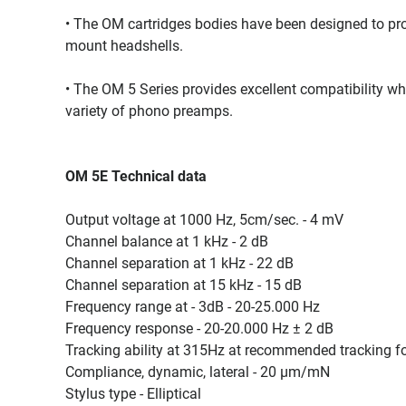
• The OM cartridges bodies have been designed to p
mount headshells.
• The OM 5 Series provides excellent compatibility 
variety of phono preamps.
OM 5E Technical data
Output voltage at 1000 Hz, 5cm/sec. - 4 mV
Channel balance at 1 kHz - 2 dB
Channel separation at 1 kHz - 22 dB
Channel separation at 15 kHz - 15 dB
Frequency range at - 3dB - 20-25.000 Hz
Frequency response - 20-20.000 Hz ± 2 dB
Tracking ability at 315Hz at recommended tracking fo
Compliance, dynamic, lateral - 20 µm/mN
Stylus type - Elliptical