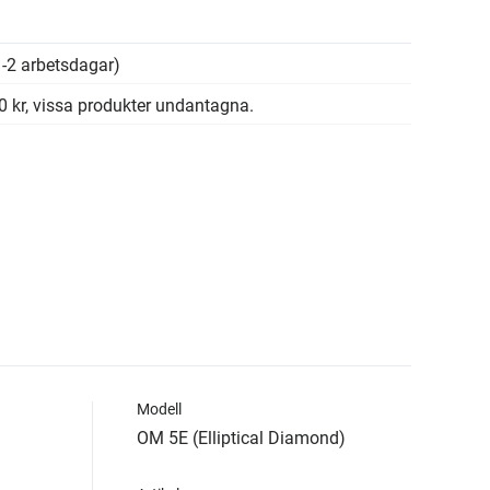
-2 arbetsdagar)
00 kr, vissa produkter undantagna.
Modell
OM 5E (Elliptical Diamond)