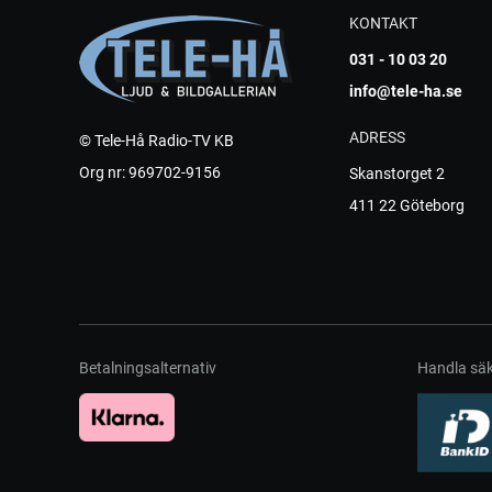
KONTAKT
031 - 10 03 20
info@tele-ha.se
ADRESS
© Tele-Hå Radio-TV KB
Org nr: 969702-9156
Skanstorget 2
411 22 Göteborg
Betalningsalternativ
Handla säk