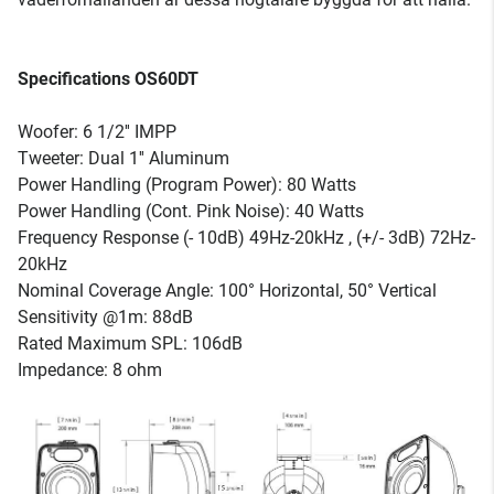
Specifications OS60DT
Woofer: 6 1/2'' IMPP
Tweeter: Dual 1'' Aluminum
Power Handling (Program Power): 80 Watts
Power Handling (Cont. Pink Noise): 40 Watts
Frequency Response (- 10dB) 49Hz-20kHz , (+/- 3dB) 72Hz-
20kHz
Nominal Coverage Angle: 100° Horizontal, 50° Vertical
Sensitivity @1m: 88dB
Rated Maximum SPL: 106dB
Impedance: 8 ohm