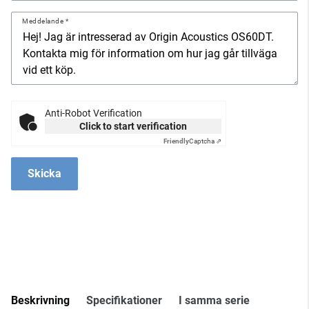
Meddelande
Anti-Robot Verification
Click to start verification
Friendly
Captcha ⇗
Skicka
Beskrivning
Specifikationer
I samma serie