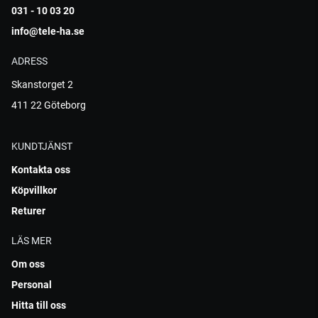
031 - 10 03 20
info@tele-ha.se
ADRESS
Skanstorget 2
411 22 Göteborg
KUNDTJÄNST
Kontakta oss
Köpvillkor
Returer
LÄS MER
Om oss
Personal
Hitta till oss