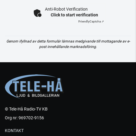
Anti-Robot Verification
Click to start verification
Friendly
Captcha ⇗
Genom ifyllnad av detta formulär lämnas medgivande till mottagande av e-
post innehållande marknadsföring.
© Tele-Hå Radio-TV KB
Org nr: 969702-9156
KONTAKT