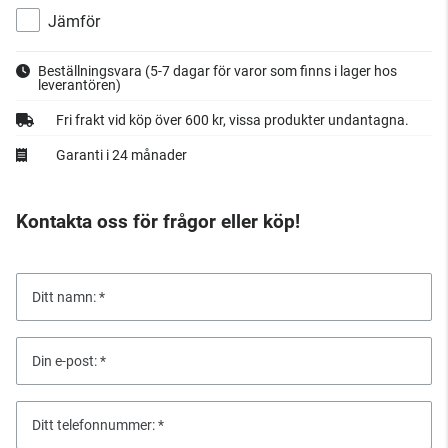
Jämför
Beställningsvara
(5-7 dagar för varor som finns i lager hos
leverantören)
Fri frakt vid köp över 600 kr, vissa produkter undantagna.
Garanti i 24 månader
Kontakta oss för frågor eller köp!
Ditt namn:
Din e-post:
Ditt telefonnummer: