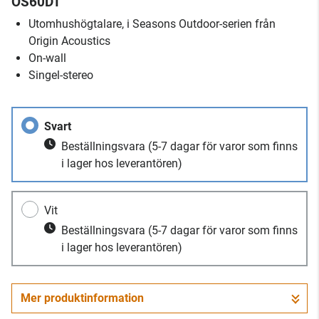
OS60DT
Utomhushögtalare, i Seasons Outdoor-serien från
Origin Acoustics
On-wall
Singel-stereo
Svart
Beställningsvara
(5-7 dagar för varor som finns
i lager hos leverantören)
Vit
Beställningsvara
(5-7 dagar för varor som finns
i lager hos leverantören)
Mer produktinformation