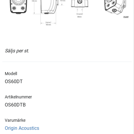
Säljs per st.
Modell
OS60DT
Artikelnummer
OS60DTB
Varumärke
Origin Acoustics