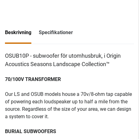
Beskrivning
Specifikationer
OSUB10P - subwoofer för utomhusbruk, i Origin
Acoustics Seasons Landscape Collection™
70/100V TRANSFORMER
Our LS and OSUB models house a 70v/8-ohm tap capable
of powering each loudspeaker up to half a mile from the
source. Regardless of the size of your area, we can design
a system to cover it.
BURIAL SUBWOOFERS