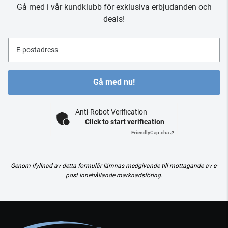
Gå med i vår kundklubb för exklusiva erbjudanden och
deals!
E-postadress
Gå med nu!
Anti-Robot Verification
Click to start verification
Friendly
Captcha ⇗
Genom ifyllnad av detta formulär lämnas medgivande till mottagande av e-
post innehållande marknadsföring.