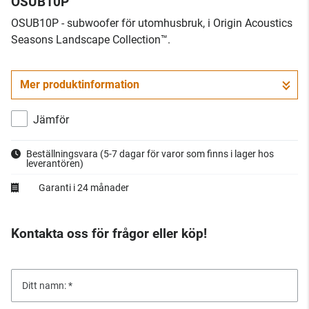
OSUB10P
OSUB10P - subwoofer för utomhusbruk, i Origin Acoustics
Seasons Landscape Collection™.
Mer produktinformation
Jämför
Beställningsvara
(5-7 dagar för varor som finns i lager hos
leverantören)
Garanti i 24 månader
Kontakta oss för frågor eller köp!
Ditt namn: