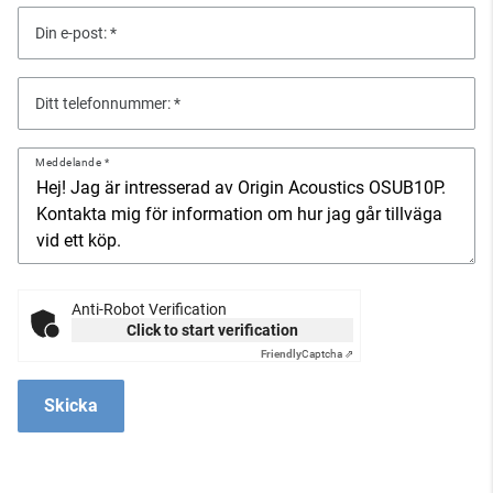
Din e-post:
Ditt telefonnummer:
Meddelande
Anti-Robot Verification
Click to start verification
Friendly
Captcha ⇗
Skicka