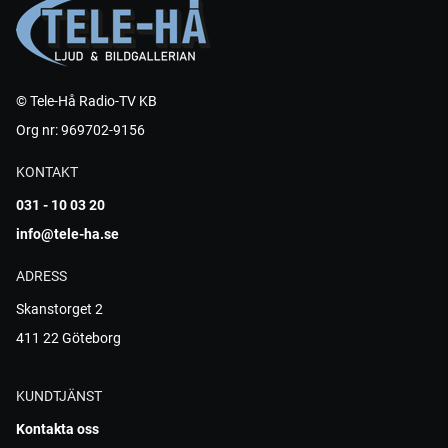
© Tele-Hå Radio-TV KB
Org nr: 969702-9156
KONTAKT
031 - 10 03 20
info@tele-ha.se
ADRESS
Skanstorget 2
411 22 Göteborg
KUNDTJÄNST
Kontakta oss