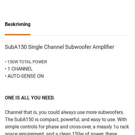
Beskrivning
SubA150 Single Channel Subwoofer Amplifier
• 150W TOTAL POWER
• 1 CHANNEL
• AUTO-SENSE ON
ONE IS ALL YOU NEED.
Channel that is, you could always use more subwoofers.
The SubA150 is compact, powerful, and easy to use. With
simple controls for phase and cross-over, a measly 1u rack
space requirement, and a clean 150w of power, these