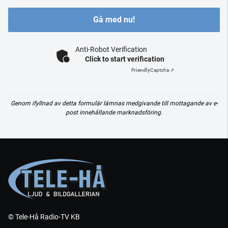
Gå med nu!
Anti-Robot Verification
Click to start verification
Friendly
Captcha ⇗
Genom ifyllnad av detta formulär lämnas medgivande till mottagande av e-
post innehållande marknadsföring.
© Tele-Hå Radio-TV KB