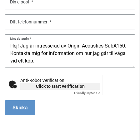
Din e-post:
Ditt telefonnummer:
Meddelande
Anti-Robot Verification
Click to start verification
Friendly
Captcha ⇗
Skicka