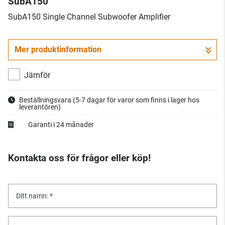
SubA150
SubA150 Single Channel Subwoofer Amplifier
Mer produktinformation
Jämför
Beställningsvara
(5-7 dagar för varor som finns i lager hos
leverantören)
Garanti i 24 månader
Kontakta oss för frågor eller köp!
Ditt namn: