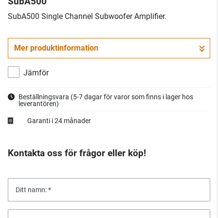
SubA500
​SubA500 Single Channel Subwoofer Amplifier.
Mer produktinformation
Jämför
Beställningsvara
(5-7 dagar för varor som finns i lager hos
leverantören)
Garanti i 24 månader
Kontakta oss för frågor eller köp!
Ditt namn: