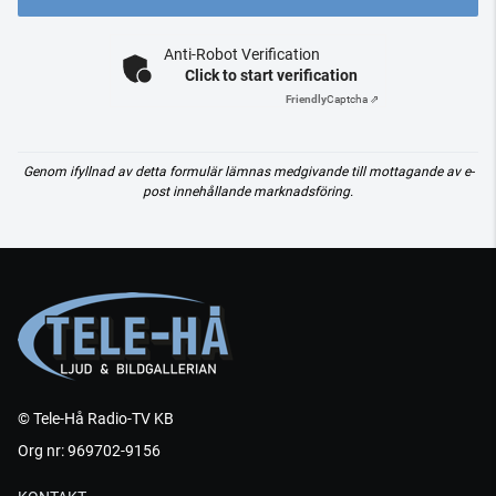
Anti-Robot Verification
Click to start verification
Friendly
Captcha ⇗
Genom ifyllnad av detta formulär lämnas medgivande till mottagande av e-
post innehållande marknadsföring.
© Tele-Hå Radio-TV KB
Org nr: 969702-9156