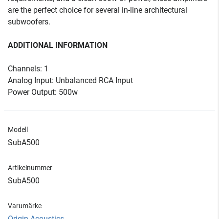
are the perfect choice for several in-line architectural
subwoofers.
ADDITIONAL INFORMATION
Channels: 1
Analog Input: Unbalanced RCA Input
Power Output: 500w
Modell
SubA500
Artikelnummer
SubA500
Varumärke
Origin Acoustics