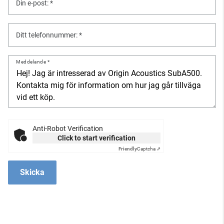
Din e-post:
Ditt telefonnummer:
Meddelande
Anti-Robot Verification
Click to start verification
Friendly
Captcha ⇗
Skicka