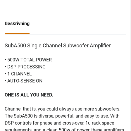
Beskrivning
SubA500 Single Channel Subwoofer Amplifier
• 500W TOTAL POWER
• DSP PROCESSING
• 1 CHANNEL
• AUTO-SENSE ON
ONE IS ALL YOU NEED.
Channel that is, you could always use more subwoofers.
The SubA500 is diverse, powerful, and easy to use. With
DSP controls for phase and cross-over, 1u rack space
requirements, and a clean 500w of power, these amplifiers