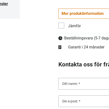
nster
Mer produktinformation
Jämför
Beställningsvara
(5-7 daga
Garanti i 24 månader
Kontakta oss för fr
Ditt namn:
Din e-post: