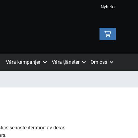
Nyheter
Våra kampanjer
Våra tjänster
Om oss
ics senaste iteration av deras
rs.