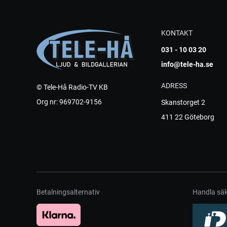
KONTAKT
031 - 10 03 20
info@tele-ha.se
ADRESS
© Tele-Hå Radio-TV KB
Org nr: 969702-9156
Skanstorget 2
411 22 Göteborg
Betalningsalternativ
Handla säk