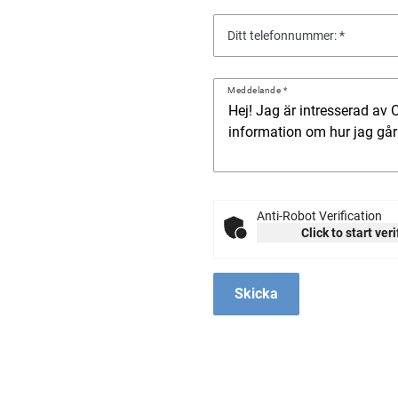
Ditt telefonnummer:
Meddelande
Anti-Robot Verification
Click to start ver
Skicka