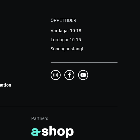
ÖPPETTIDER
Vardagar 10-18
Lördagar 10-15
Söndagar stängt
mation
Partners