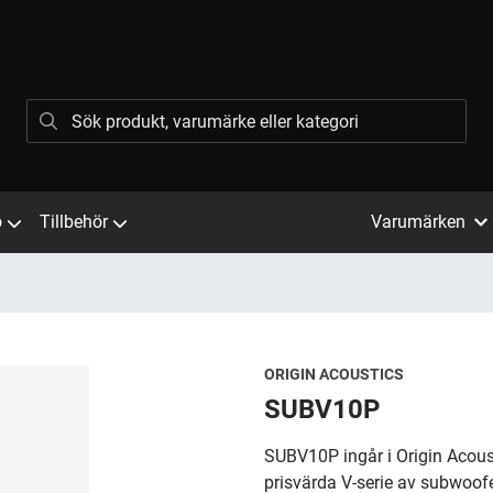
ö
Tillbehör
Varumärken
ORIGIN ACOUSTICS
SUBV10P
SUBV10P ingår i Origin Acoust
prisvärda V-serie av subwoofe