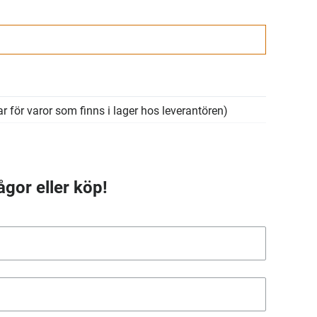
r för varor som finns i lager hos leverantören)
ågor eller köp!