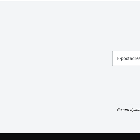
E-postadre
Genom ifyllna