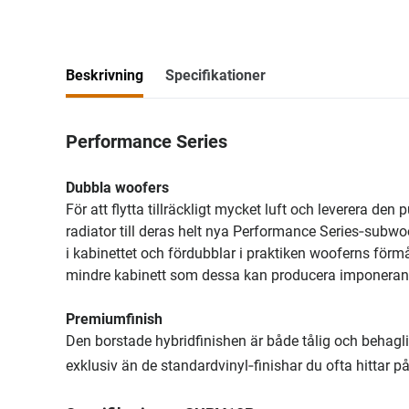
Beskrivning
Specifikationer
Performance Series
Dubbla woofers
För att flytta tillräckligt mycket luft och leverera den
radiator till deras helt nya Performance Series‑subwo
i kabinettet och fördubblar i praktiken wooferns förmå
mindre kabinett som dessa kan producera imponerand
Premiumfinish
Den borstade hybridfinishen är både tålig och behagli
exklusiv än de standardvinyl‑finishar du ofta hittar p