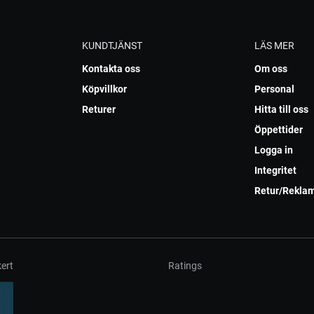
KUNDTJÄNST
LÄS MER
Kontakta oss
Om oss
Köpvillkor
Personal
Returer
Hitta till oss
Öppettider
Logga in
Integritet
Retur/Rekla
ert
Ratings