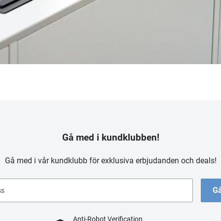
Gå med i kundklubben!
Gå med i vår kundklubb för exklusiva erbjudanden och deals!
Gå
ss
Anti-Robot Verification