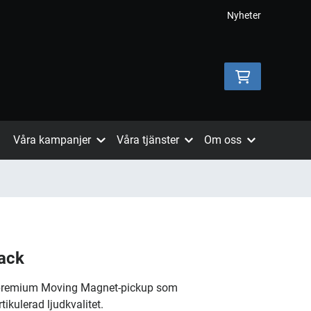
Nyheter
Våra kampanjer
Våra tjänster
Om oss
ack
 premium Moving Magnet-pickup som
tikulerad ljudkvalitet.