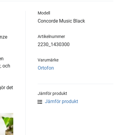
Modell
Concorde Music Black
.
onze
Artikelnummer
2230_1430300
en
Varumärke
, och
Ortofon
gör det
Jämför produkt
Jämför produkt