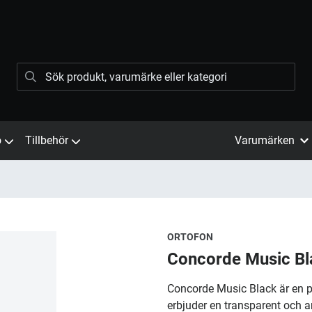
ö
Tillbehör
Varumärken
ORTOFON
Concorde Music Bl
Concorde Music Black är en
erbjuder en transparent och ar