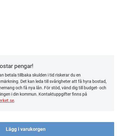
kostar pengar!
n betala tillbaka skulden i tid riskerar du en
ärkning. Det kan leda till svårigheter att få hyra bostad,
emang och få nya lån. För stöd, vänd dig till budget- och
ingen i din kommun. Kontaktuppgifter finns på
rket.se
.
Lägg i varukorgen