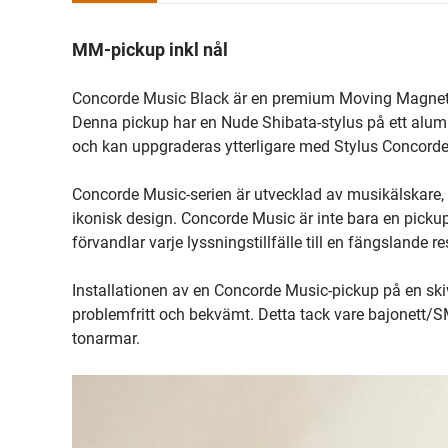
MM-pickup inkl nål
Concorde Music Black är en premium Moving Magnet-pi
Denna pickup har en Nude Shibata-stylus på ett alum
och kan uppgraderas ytterligare med Stylus Concord
Concorde Music-serien är utvecklad av musikälskare,
ikonisk design. Concorde Music är inte bara en pickup
förvandlar varje lyssningstillfälle till en fängslande re
Installationen av en Concorde Music-pickup på en skiv
problemfritt och bekvämt. Detta tack vare bajonett/
tonarmar.