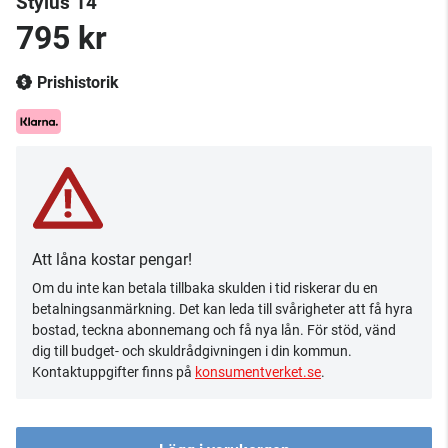
Stylus 14
795 kr
Prishistorik
Att låna kostar pengar!
Om du inte kan betala tillbaka skulden i tid riskerar du en
betalningsanmärkning. Det kan leda till svårigheter att få hyra
bostad, teckna abonnemang och få nya lån. För stöd, vänd
dig till budget- och skuldrådgivningen i din kommun.
Kontaktuppgifter finns på
konsumentverket.se
.