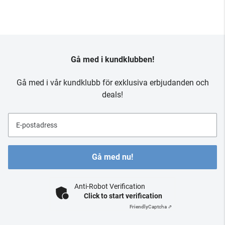
Gå med i kundklubben!
Gå med i vår kundklubb för exklusiva erbjudanden och
deals!
E-postadress
Gå med nu!
Anti-Robot Verification
Click to start verification
Friendly
Captcha ⇗