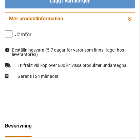
Lägg i varukorgen
Mer produktinformation
Gå till kassan
Jämför
Beställningsvara
(5-7 dagar för varor som finns i lager hos
leverantören)
Fri frakt vid köp över 600 kr, vissa produkter undantagna.
Garanti i 24 månader
Beskrivning