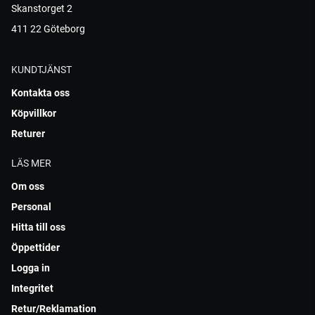
Skanstorget 2
411 22 Göteborg
KUNDTJÄNST
Kontakta oss
Köpvillkor
Returer
LÄS MER
Om oss
Personal
Hitta till oss
Öppettider
Logga in
Integritet
Retur/Reklamation