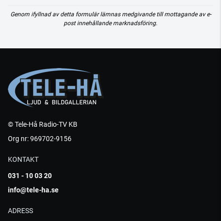
Genom ifyllnad av detta formulär lämnas medgivande till mottagande av e-
post innehållande marknadsföring.
© Tele-Hå Radio-TV KB
Org nr: 969702-9156
KONTAKT
031 - 10 03 20
info@tele-ha.se
ADRESS