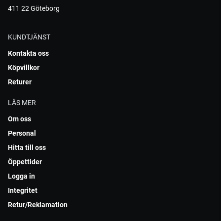
411 22 Göteborg
KUNDTJÄNST
Kontakta oss
Köpvillkor
Returer
LÄS MER
Om oss
Personal
Hitta till oss
Öppettider
Logga in
Integritet
Retur/Reklamation