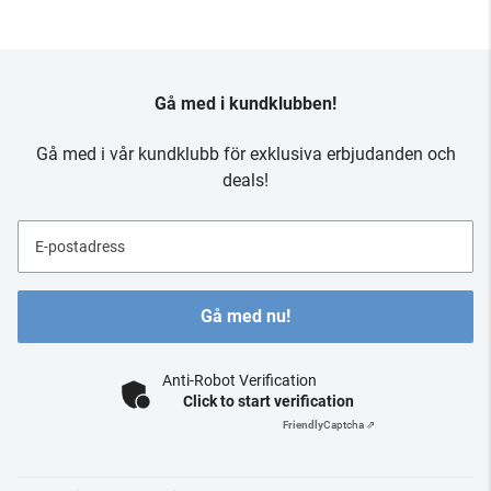
Gå med i kundklubben!
Gå med i vår kundklubb för exklusiva erbjudanden och
deals!
E-postadress
Gå med nu!
Anti-Robot Verification
Click to start verification
Friendly
Captcha ⇗