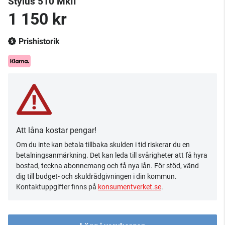
Stylus 510 MkII
1 150 kr
Prishistorik
Att låna kostar pengar!
Om du inte kan betala tillbaka skulden i tid riskerar du en
betalningsanmärkning. Det kan leda till svårigheter att få hyra
bostad, teckna abonnemang och få nya lån. För stöd, vänd
dig till budget- och skuldrådgivningen i din kommun.
Kontaktuppgifter finns på
konsumentverket.se
.