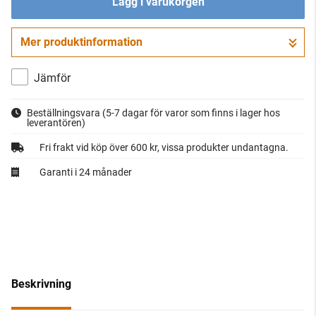
Lägg i varukorgen
Mer produktinformation
Gå till kassan
Jämför
Beställningsvara
(5-7 dagar för varor som finns i lager hos
leverantören)
Fri frakt vid köp över 600 kr, vissa produkter undantagna.
Garanti i 24 månader
Beskrivning