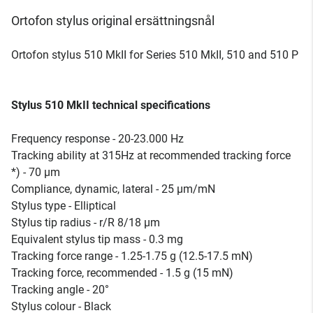
Ortofon stylus original ersättningsnål
Ortofon stylus 510 MkII for Series 510 MkII, 510 and 510 P
Stylus 510 MkII technical specifications
Frequency response - 20-23.000 Hz
Tracking ability at 315Hz at recommended tracking force
*) - 70 µm
Compliance, dynamic, lateral - 25 µm/mN
Stylus type - Elliptical
Stylus tip radius - r/R 8/18 µm
Equivalent stylus tip mass - 0.3 mg
Tracking force range - 1.25-1.75 g (12.5-17.5 mN)
Tracking force, recommended - 1.5 g (15 mN)
Tracking angle - 20°
Stylus colour - Black