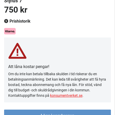
Stylus 7
750 kr
Prishistorik
Att låna kostar pengar!
Om du inte kan betala tillbaka skulden i tid riskerar du en
betalningsanmärkning. Det kan leda till svårigheter att få hyra
bostad, teckna abonnemang och få nya lån. För stöd, vänd
dig till budget- och skuldrådgivningen i din kommun.
Kontaktuppgifter finns på
konsumentverket.se
.