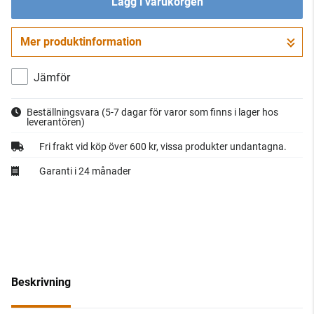
Lägg i varukorgen
Mer produktinformation
Gå till kassan
Jämför
Beställningsvara
(5-7 dagar för varor som finns i lager hos
leverantören)
Fri frakt vid köp över 600 kr, vissa produkter undantagna.
Garanti i 24 månader
Beskrivning