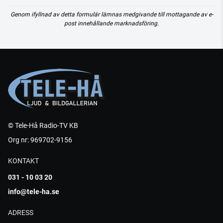
Genom ifyllnad av detta formulär lämnas medgivande till mottagande av e-
post innehållande marknadsföring.
© Tele-Hå Radio-TV KB
Org nr: 969702-9156
KONTAKT
031 - 10 03 20
info@tele-ha.se
ADRESS