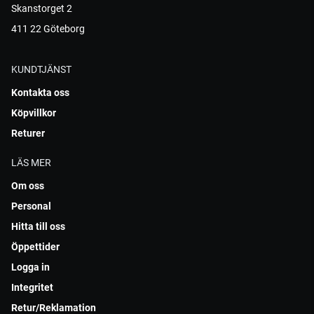
Skanstorget 2
411 22 Göteborg
KUNDTJÄNST
Kontakta oss
Köpvillkor
Returer
LÄS MER
Om oss
Personal
Hitta till oss
Öppettider
Logga in
Integritet
Retur/Reklamation