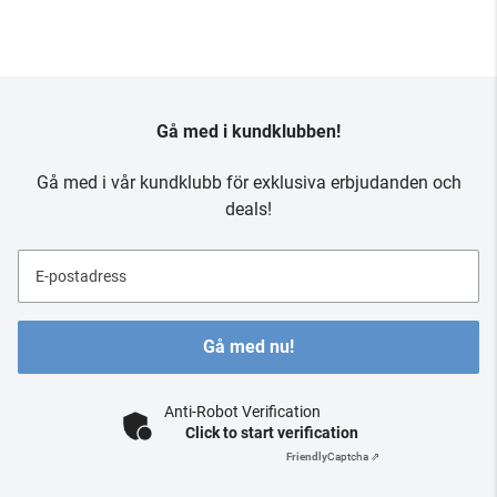
Gå med i kundklubben!
Gå med i vår kundklubb för exklusiva erbjudanden och
deals!
E-postadress
Gå med nu!
Anti-Robot Verification
Click to start verification
Friendly
Captcha ⇗