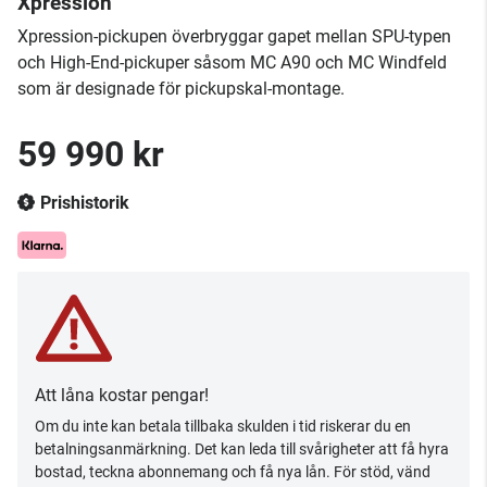
Xpression
Xpression-pickupen överbryggar gapet mellan SPU-typen
och High-End-pickuper såsom MC A90 och MC Windfeld
som är designade för pickupskal-montage.
59 990 kr
Prishistorik
Att låna kostar pengar!
Om du inte kan betala tillbaka skulden i tid riskerar du en
betalningsanmärkning. Det kan leda till svårigheter att få hyra
bostad, teckna abonnemang och få nya lån. För stöd, vänd