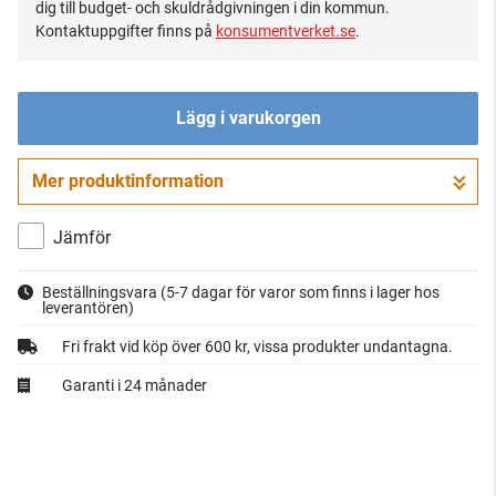
dig till budget- och skuldrådgivningen i din kommun.
Kontaktuppgifter finns på
konsumentverket.se
.
Lägg i varukorgen
Mer produktinformation
Gå till kassan
Jämför
Beställningsvara
(5-7 dagar för varor som finns i lager hos
leverantören)
Fri frakt vid köp över 600 kr, vissa produkter undantagna.
Garanti i 24 månader