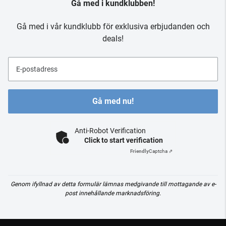
Gå med i kundklubben!
Gå med i vår kundklubb för exklusiva erbjudanden och
deals!
E-postadress
Gå med nu!
Anti-Robot Verification
Click to start verification
Friendly
Captcha ⇗
Genom ifyllnad av detta formulär lämnas medgivande till mottagande av e-
post innehållande marknadsföring.