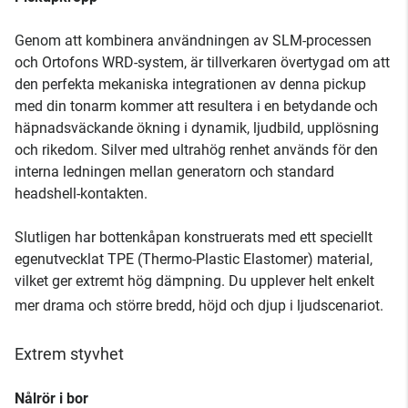
Genom att kombinera användningen av SLM-processen
och Ortofons WRD-system, är tillverkaren övertygad om att
den perfekta mekaniska integrationen av denna pickup
med din tonarm kommer att resultera i en betydande och
häpnadsväckande ökning i dynamik, ljudbild, upplösning
och rikedom. Silver med ultrahög renhet används för den
interna ledningen mellan generatorn och standard
headshell-kontakten.
Slutligen har bottenkåpan konstruerats med ett speciellt
egenutvecklat TPE (Thermo-Plastic Elastomer) material,
vilket ger extremt hög dämpning. Du upplever helt enkelt
mer drama och större bredd, höjd och djup i ljudscenariot.
Extrem styvhet
Nålrör i bor