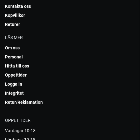
Kontakta oss
Köpvillkor
Returer
LÄS MER
Om oss
Personal
Hitta till oss
Öppettider
Logga in
Integritet
Retur/Reklamation
ÖPPETTIDER
Vardagar 10-18
Lördagar 10-15