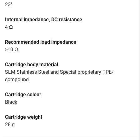
23°
Internal impedance, DC resistance
4 Ω
Recommended load impedance
>10 Ω
Cartridge body material
SLM Stainless Steel and Special proprietary TPE-
compound
Cartridge colour
Black
Cartridge weight
28 g