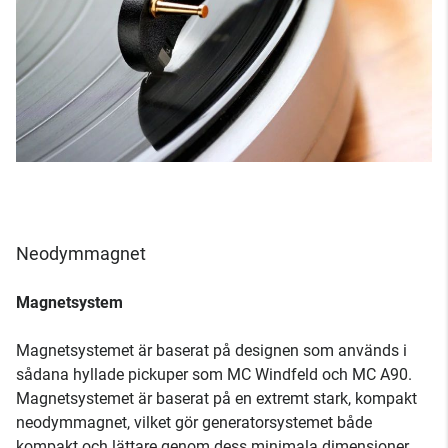
Neodymmagnet
Magnetsystem
Magnetsystemet är baserat på designen som används i
sådana hyllade pickuper som MC Windfeld och MC A90.
Magnetsystemet är baserat på en extremt stark, kompakt
neodymmagnet, vilket gör generatorsystemet både
kompakt och lättare genom dess minimala dimensioner.