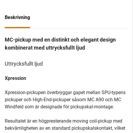
Beskrivning
MC-pickup med en distinkt och elegant design
kombinerat med uttrycksfullt ljud
Uttrycksfullt ljud
Xpression
Xpression-pickupen överbryggar gapet mellan SPU-typens
pickuper och High-End-pickuper såsom MC A90 och MC
Windfeld som är designade för pickupskal-montage.
Resultatet är en högpresterande moving coil-pickup med
bekvämligheten av en standard pickupskalskontakt, vilket