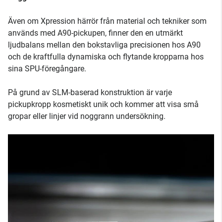
Även om Xpression härrör från material och tekniker som
används med A90-pickupen, finner den en utmärkt
ljudbalans mellan den bokstavliga precisionen hos A90
och de kraftfulla dynamiska och flytande kropparna hos
sina SPU-föregångare.
På grund av SLM-baserad konstruktion är varje
pickupkropp kosmetiskt unik och kommer att visa små
gropar eller linjer vid noggrann undersökning.