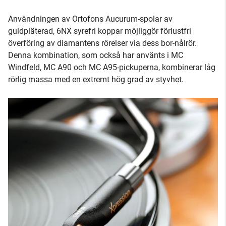
Användningen av Ortofons Aucurum-spolar av
guldpläterad, 6NX syrefri koppar möjliggör förlustfri
överföring av diamantens rörelser via dess bor-nålrör.
Denna kombination, som också har använts i MC
Windfeld, MC A90 och MC A95-pickuperna, kombinerar låg
rörlig massa med en extremt hög grad av styvhet.