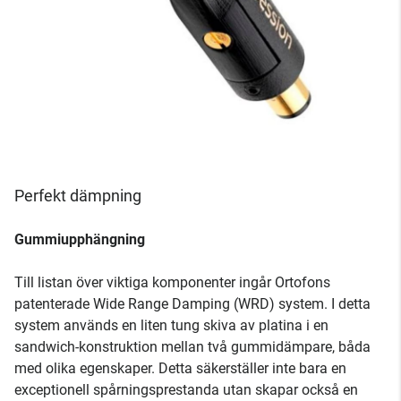
Perfekt dämpning
Gummiupphängning
Till listan över viktiga komponenter ingår Ortofons
patenterade Wide Range Damping (WRD) system. I detta
system används en liten tung skiva av platina i en
sandwich-konstruktion mellan två gummidämpare, båda
med olika egenskaper. Detta säkerställer inte bara en
exceptionell spårningsprestanda utan skapar också en