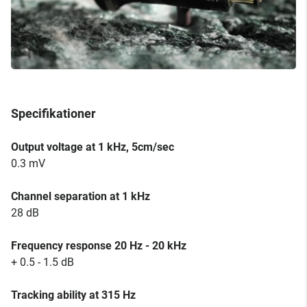
Specifikationer
Output voltage at 1 kHz, 5cm/sec
0.3 mV
Channel separation at 1 kHz
28 dB
Frequency response 20 Hz - 20 kHz
+ 0.5 - 1.5 dB
Tracking ability at 315 Hz