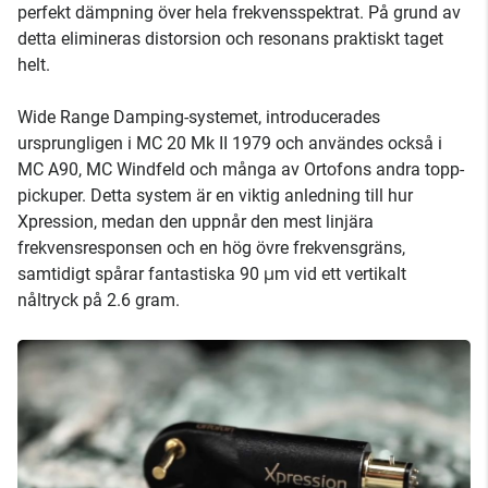
perfekt dämpning över hela frekvensspektrat. På grund av
detta elimineras distorsion och resonans praktiskt taget
helt.
Wide Range Damping-systemet, introducerades
ursprungligen i MC 20 Mk II 1979 och användes också i
MC A90, MC Windfeld och många av Ortofons andra topp-
pickuper. Detta system är en viktig anledning till hur
Xpression, medan den uppnår den mest linjära
frekvensresponsen och en hög övre frekvensgräns,
samtidigt spårar fantastiska 90 μm vid ett vertikalt
nåltryck på 2.6 gram.