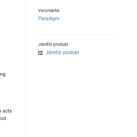
Varumärke
Paradigm
Jämför produkt
Jämför produkt
ing
n acts
out