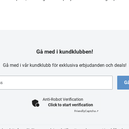
Gå med i kundklubben!
Gå med i vår kundklubb för exklusiva erbjudanden och deals!
Gå
ss
Anti-Robot Verification
Click to start verification
Friendly
Captcha ⇗