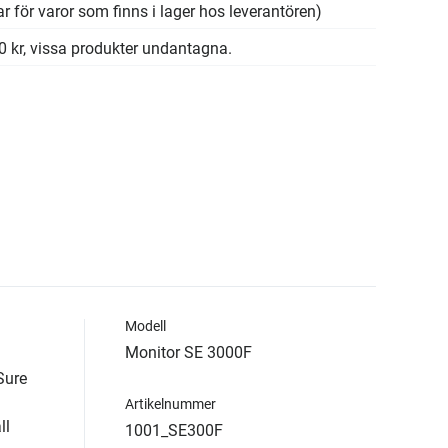
r för varor som finns i lager hos leverantören)
00 kr, vissa produkter undantagna.
Modell
Monitor SE 3000F
Sure
Artikelnummer
ll
1001_SE300F