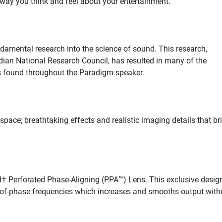
way you think and feel about your entertainment.
amental research into the science of sound. This research,
ian National Research Council, has resulted in many of the
s found throughout the Paradigm speaker.
space; breathtaking effects and realistic imaging details that br
Perforated Phase-Aligning (PPA™) Lens. This exclusive desig
t-of-phase frequencies which increases and smooths output with