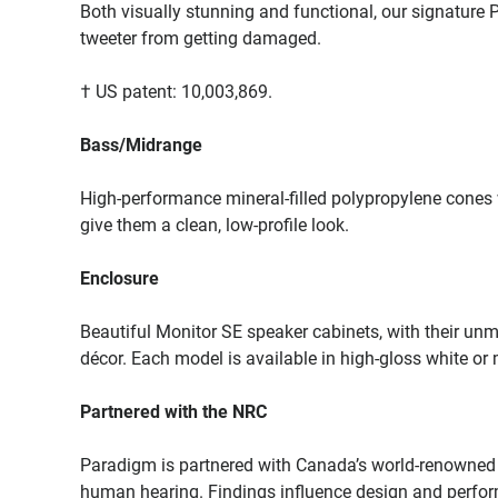
Both visually stunning and functional, our signature
tweeter from getting damaged.
† US patent: 10,003,869.
Bass/Midrange
High-performance mineral-filled polypropylene cones w
give them a clean, low-profile look.
Enclosure
Beautiful Monitor SE speaker cabinets, with their unm
décor. Each model is available in high-gloss white or 
Partnered with the NRC
Paradigm is partnered with Canada’s world-renowned 
human hearing. Findings influence design and performa