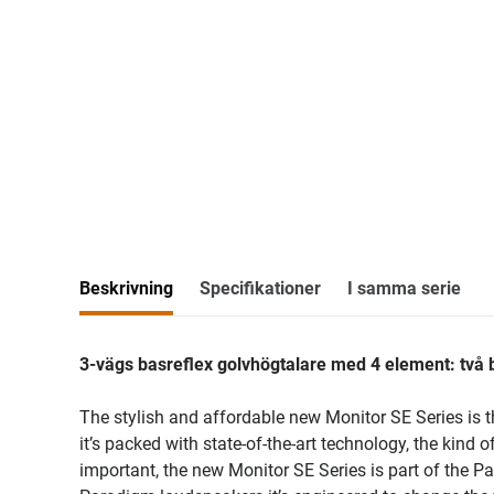
Beskrivning
Specifikationer
I samma serie
3-vägs basreflex golvhögtalare med 4 element: två 
The stylish and affordable new Monitor SE Series is t
it’s packed with state-of-the-art technology, the kind
important, the new Monitor SE Series is part of the P