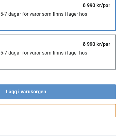
8 990 kr/par
(5-7 dagar för varor som finns i lager hos
8 990 kr/par
(5-7 dagar för varor som finns i lager hos
Lägg i varukorgen
Gå till kassan