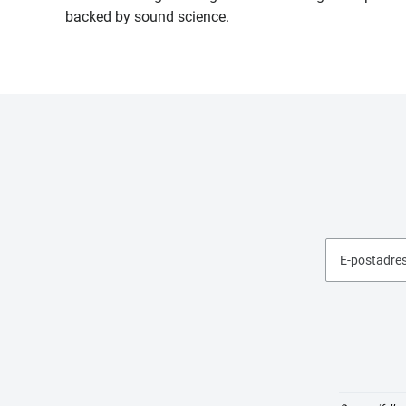
backed by sound science.
E-postadre