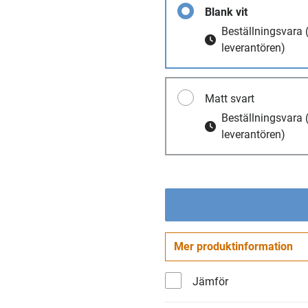
Blank vit
Beställningsvara
leverantören)
Matt svart
Beställningsvara
leverantören)
Mer produktinformation
Jämför