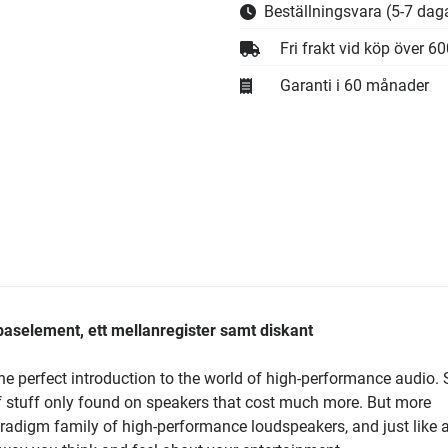
Beställningsvara
(5-7 daga
Fri frakt vid köp över 6
Garanti i 60 månader
baselement, ett mellanregister samt diskant
he perfect introduction to the world of high-performance audio. 
 of stuff only found on speakers that cost much more. But more
aradigm family of high-performance loudspeakers, and just like a