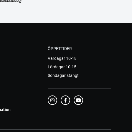
arknadsföring.
ÖPPETTIDER
Vardagar 10-18
Lördagar 10-15
Söndagar stängt
mation