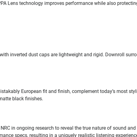
 PPA Lens technology improves performance while also protectin
ith inverted dust caps are lightweight and rigid. Downroll surr
istakably European fit and finish, complement today’s most styl
matte black finishes.
NRC in ongoing research to reveal the true nature of sound and
nce specs, resulting in a uniquely realistic listening experienc