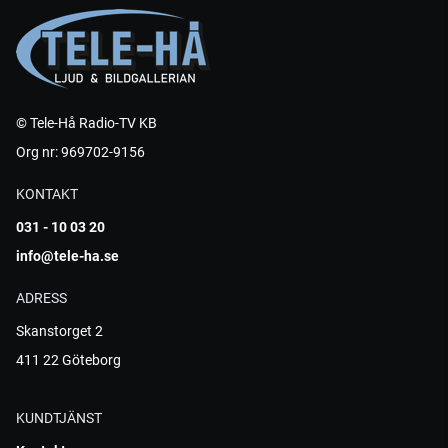
© Tele-Hå Radio-TV KB
Org nr: 969702-9156
KONTAKT
031 - 10 03 20
info@tele-ha.se
ADRESS
Skanstorget 2
411 22 Göteborg
KUNDTJÄNST