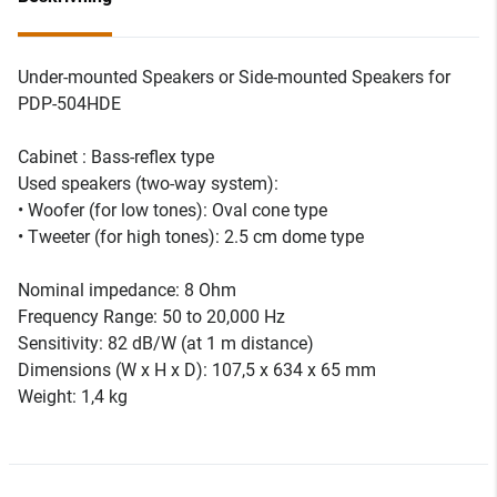
Under-mounted Speakers or Side-mounted Speakers for
PDP-504HDE
Cabinet : Bass-reflex type
Used speakers (two-way system):
• Woofer (for low tones): Oval cone type
• Tweeter (for high tones): 2.5 cm dome type
Nominal impedance: 8 Ohm
Frequency Range: 50 to 20,000 Hz
Sensitivity: 82 dB/W (at 1 m distance)
Dimensions (W x H x D): 107,5 x 634 x 65 mm
Weight: 1,4 kg