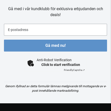
Gå med i vår kundklubb för exklusiva erbjudanden och
deals!
E-postadress
Gå med nu!
Anti-Robot Verification
Click to start verification
Friendly
Captcha ⇗
Genom ifyllnad av detta formulär lämnas medgivande till mottagande av e-
post innehållande marknadsföring.