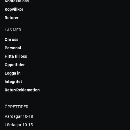
Kontakta oss
Köpvillkor
Returer
LÄS MER
Om oss
Personal
Hitta till oss
Öppettider
Logga in
Integritet
Retur/Reklamation
ÖPPETTIDER
Vardagar 10-18
Lördagar 10-15