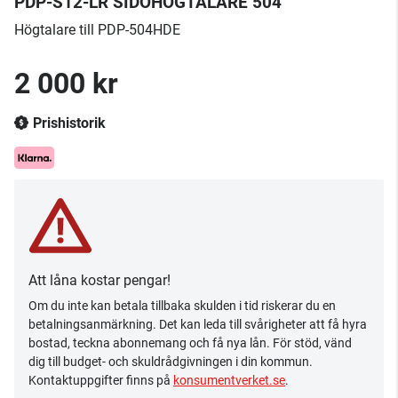
PDP-S12-LR SIDOHÖGTALARE 504
Högtalare till PDP-504HDE
2 000 kr
Prishistorik
Att låna kostar pengar!
Om du inte kan betala tillbaka skulden i tid riskerar du en
betalningsanmärkning. Det kan leda till svårigheter att få hyra
bostad, teckna abonnemang och få nya lån. För stöd, vänd
dig till budget- och skuldrådgivningen i din kommun.
Kontaktuppgifter finns på
konsumentverket.se
.