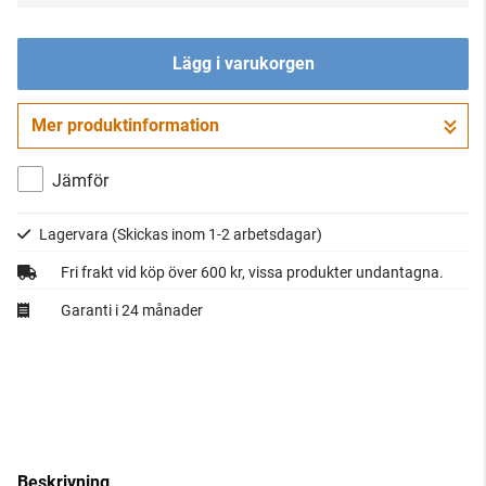
Lägg i varukorgen
Mer produktinformation
Gå till kassan
Jämför
Lagervara
(Skickas inom 1-2 arbetsdagar)
Fri frakt vid köp över 600 kr, vissa produkter undantagna.
Garanti i 24 månader
Beskrivning