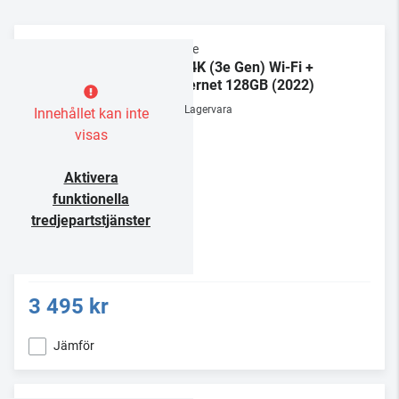
Apple
TV 4K (3e Gen) Wi-Fi +
Ethernet 128GB (2022)
Lagervara
Innehållet kan inte
visas
Aktivera
funktionella
tredjepartstjänster
3 495 kr
Jämför