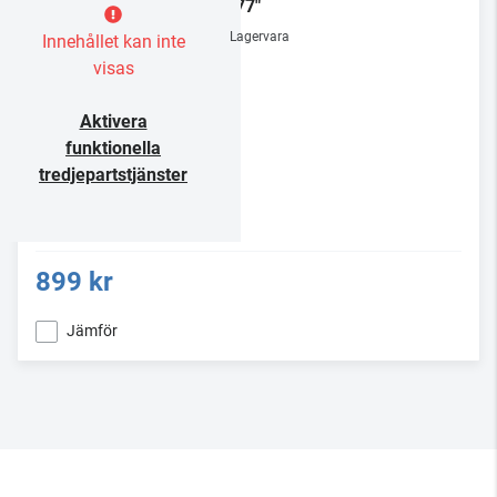
32-77"
Lagervara
Innehållet kan inte
visas
Aktivera
funktionella
tredjepartstjänster
899 kr
Jämför