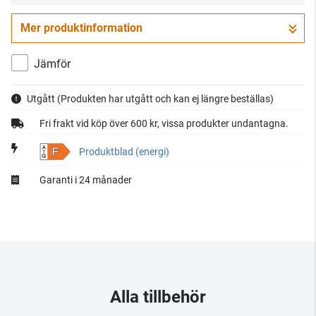
Mer produktinformation
Jämför
Utgått
(Produkten har utgått och kan ej längre beställas)
Fri frakt vid köp över 600 kr, vissa produkter undantagna.
F
Produktblad (energi)
Garanti i 24 månader
Alla tillbehör