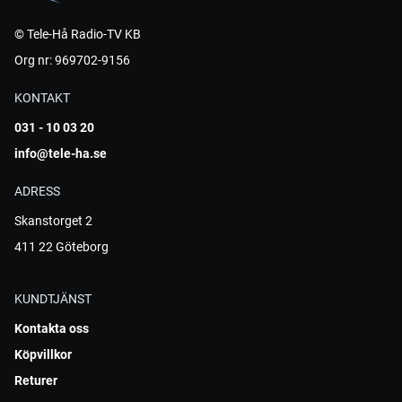
© Tele-Hå Radio-TV KB
Org nr: 969702-9156
KONTAKT
031 - 10 03 20
info@tele-ha.se
ADRESS
Skanstorget 2
411 22 Göteborg
KUNDTJÄNST
Kontakta oss
Köpvillkor
Returer