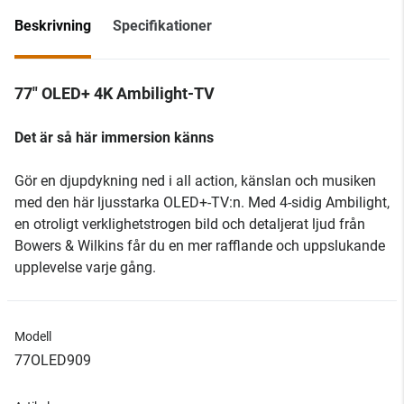
Beskrivning
Specifikationer
77" OLED+ 4K Ambilight-TV
Det är så här immersion känns
Gör en djupdykning ned i all action, känslan och musiken
med den här ljusstarka OLED+-TV:n. Med 4-sidig Ambilight,
en otroligt verklighetstrogen bild och detaljerat ljud från
Bowers & Wilkins får du en mer rafflande och uppslukande
upplevelse varje gång.
Modell
77OLED909