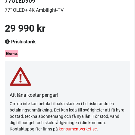
77OLED909
77" OLED+ 4K Ambilight-TV
29 990 kr
Prishistorik
Att låna kostar pengar!
Om du inte kan betala tillbaka skulden i tid riskerar du en
betalningsanmärkning. Det kan leda till svårigheter att få hyra
bostad, teckna abonnemang och få nya lån. För stöd, vänd
dig till budget- och skuldrådgivningen i din kommun.
Kontaktuppgifter finns på
konsumentverket.se
.