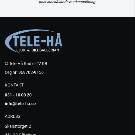
post innehållande marknadsföring.
© Tele-Hå Radio-TV KB
Org nr: 969702-9156
KONTAKT
031 - 10 03 20
info@tele-ha.se
ADRESS
Skanstorget 2