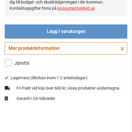
dig till budget- och skuldrådgivningen i din kommun.
Kontaktuppgifter finns på
konsumentverket.se
.
Lägg i varukorgen
Mer produktinformation
Gå till kassan
Jämför
Lagervara
(Skickas inom 1-2 arbetsdagar)
Fri frakt vid köp över 600 kr, vissa produkter undantagna.
Garanti i 24 månader