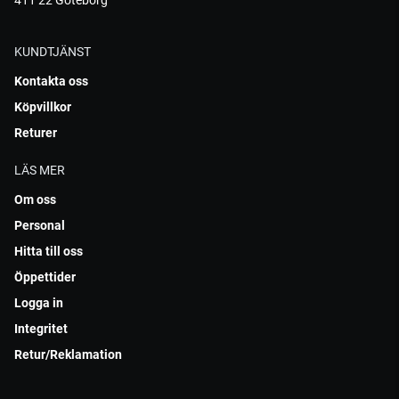
411 22 Göteborg
KUNDTJÄNST
Kontakta oss
Köpvillkor
Returer
LÄS MER
Om oss
Personal
Hitta till oss
Öppettider
Logga in
Integritet
Retur/Reklamation