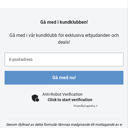
Gå med i kundklubben!
Gå med i vår kundklubb för exklusiva erbjudanden och
deals!
E-postadress
Gå med nu!
Anti-Robot Verification
Click to start verification
Friendly
Captcha ⇗
Genom ifyllnad av detta formulär lämnas medgivande till mottagande av e-