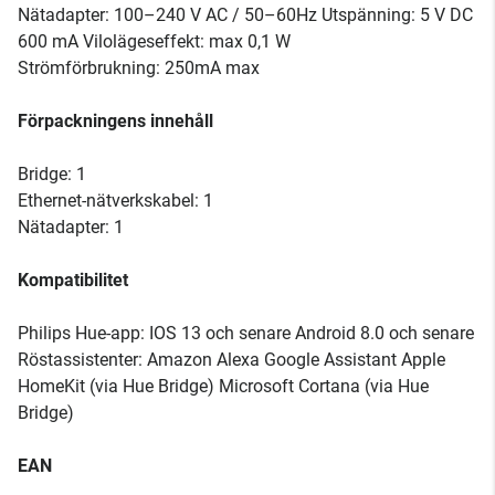
Nätadapter: 100–240 V AC / 50–60Hz Utspänning: 5 V DC
600 mA Vilolägeseffekt: max 0,1 W
Strömförbrukning: 250mA max
Förpackningens innehåll
Bridge: 1
Ethernet-nätverkskabel: 1
Nätadapter: 1
Kompatibilitet
Philips Hue-app: IOS 13 och senare Android 8.0 och senare
Röstassistenter: Amazon Alexa Google Assistant Apple
HomeKit (via Hue Bridge) Microsoft Cortana (via Hue
Bridge)
EAN