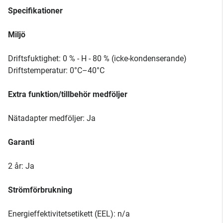
Specifikationer
Miljö
Driftsfuktighet: 0 % - H - 80 % (icke-kondenserande)
Driftstemperatur: 0°C–40°C
Extra funktion/tillbehör medföljer
Nätadapter medföljer: Ja
Garanti
2 år: Ja
Strömförbrukning
Energieffektivitetsetikett (EEL): n/a