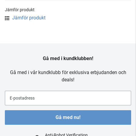
Jämför produkt
Jämför produkt
Gå med i kundklubben!
Gå med i vår kundklubb för exklusiva erbjudanden och
deals!
E-postadress
Gå med nu!
Anti-Robot Verification