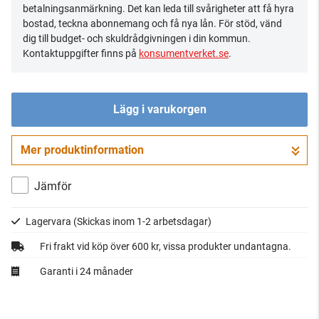
betalningsanmärkning. Det kan leda till svårigheter att få hyra
bostad, teckna abonnemang och få nya lån. För stöd, vänd
dig till budget- och skuldrådgivningen i din kommun.
Kontaktuppgifter finns på
konsumentverket.se
.
Lägg i varukorgen
Mer produktinformation
Gå till kassan
Jämför
Lagervara
(Skickas inom 1-2 arbetsdagar)
Fri frakt vid köp över 600 kr, vissa produkter undantagna.
Garanti i 24 månader