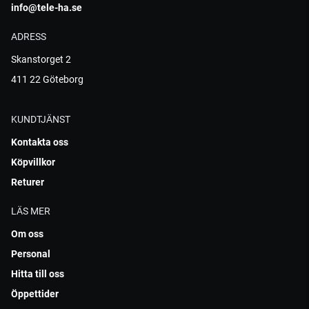
info@tele-ha.se
ADRESS
Skanstorget 2
411 22 Göteborg
KUNDTJÄNST
Kontakta oss
Köpvillkor
Returer
LÄS MER
Om oss
Personal
Hitta till oss
Öppettider