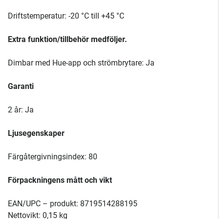
Driftstemperatur: -20 °C till +45 °C
Extra funktion/tillbehör medföljer.
Dimbar med Hue-app och strömbrytare: Ja
Garanti
2 år: Ja
Ljusegenskaper
Färgåtergivningsindex: 80
Förpackningens mått och vikt
EAN/UPC – produkt: 8719514288195
Nettovikt: 0,15 kg