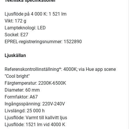
Tekniska specifikationer
Ljusflöde på 4 000 K: 1 521 lm
Vikt: 172 g
Lampteknologi: LED
Sockel: E27
EPREL-registreringsnummer: 1522890
Ljuskällan
Referenskontrollinställning*: 4000K; via Hue app scene
"Cool bright"
Färgtemperatur: 2200K-6500K
Diameter: 60 mm
Formfaktor: A67
Ingångsspänning: 220V-240V
Livslängd: 25 000 h
Ljusflöde: Varmt till kallvitt ljus
Ljusflöde: 1521 lm vid 4000 K