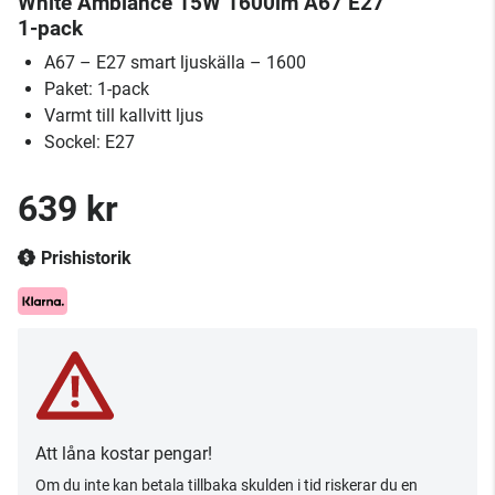
White Ambiance 15W 1600lm A67 E27
1-pack
A67 – E27 smart ljuskälla – 1600
Paket: 1-pack
Varmt till kallvitt ljus
Sockel: E27
639 kr
Prishistorik
Att låna kostar pengar!
Om du inte kan betala tillbaka skulden i tid riskerar du en