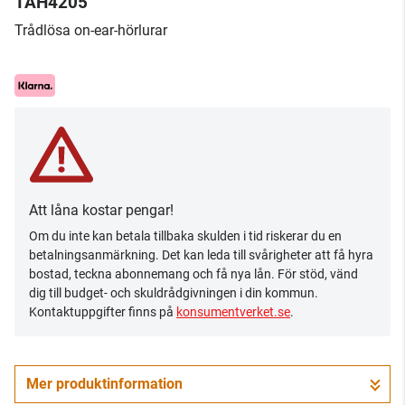
TAH4205
Trådlösa on-ear-hörlurar
Att låna kostar pengar!
Om du inte kan betala tillbaka skulden i tid riskerar du en
betalningsanmärkning. Det kan leda till svårigheter att få hyra
bostad, teckna abonnemang och få nya lån. För stöd, vänd
dig till budget- och skuldrådgivningen i din kommun.
Kontaktuppgifter finns på
konsumentverket.se
.
Mer produktinformation