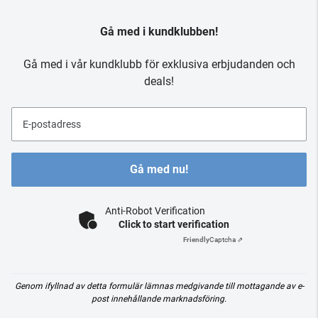
Gå med i kundklubben!
Gå med i vår kundklubb för exklusiva erbjudanden och
deals!
E-postadress
Gå med nu!
Anti-Robot Verification
Click to start verification
Friendly
Captcha ⇗
Genom ifyllnad av detta formulär lämnas medgivande till mottagande av e-
post innehållande marknadsföring.