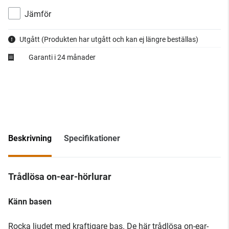
Jämför
Utgått
(Produkten har utgått och kan ej längre beställas)
Garanti i 24 månader
Beskrivning
Specifikationer
Trådlösa on-ear-hörlurar
Känn basen
Rocka ljudet med kraftigare bas. De här trådlösa on-ear-