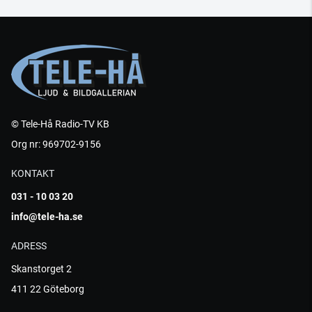
© Tele-Hå Radio-TV KB
Org nr: 969702-9156
KONTAKT
031 - 10 03 20
info@tele-ha.se
ADRESS
Skanstorget 2
411 22 Göteborg