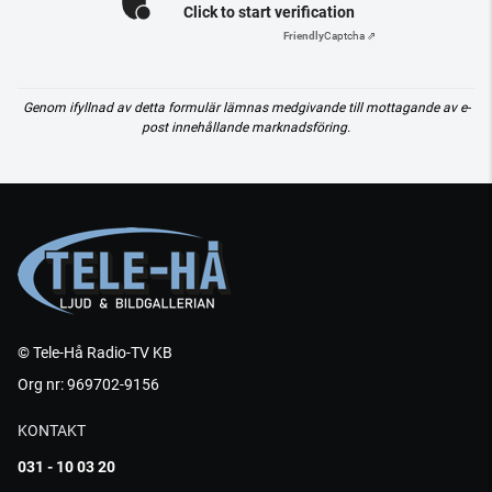
Click to start verification
Friendly
Captcha ⇗
Genom ifyllnad av detta formulär lämnas medgivande till mottagande av e-
post innehållande marknadsföring.
© Tele-Hå Radio-TV KB
Org nr: 969702-9156
KONTAKT
031 - 10 03 20