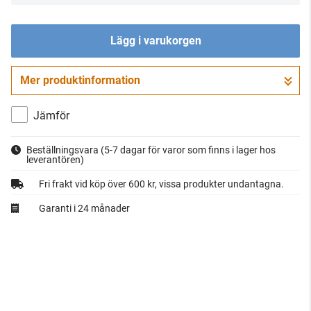
Lägg i varukorgen
Mer produktinformation
Gå till kassan
Jämför
Beställningsvara
(5-7 dagar för varor som finns i lager hos
leverantören)
Fri frakt vid köp över 600 kr, vissa produkter undantagna.
Garanti i 24 månader