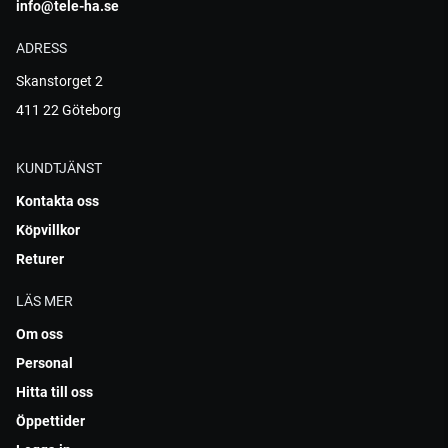
info@tele-ha.se
ADRESS
Skanstorget 2
411 22 Göteborg
KUNDTJÄNST
Kontakta oss
Köpvillkor
Returer
LÄS MER
Om oss
Personal
Hitta till oss
Öppettider