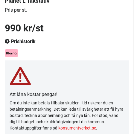
Planet L Takstativ
Pris per st.
990 kr/st
Prishistorik
Att låna kostar pengar!
Om du inte kan betala tillbaka skulden i tid riskerar du en
betalningsanmärkning. Det kan leda till svårigheter att få hyra
bostad, teckna abonnemang och få nya lån. För stöd, vänd
dig till budget- och skuldrådgivningen i din kommun.
Kontaktuppgifter finns på
konsumentverket.se
.