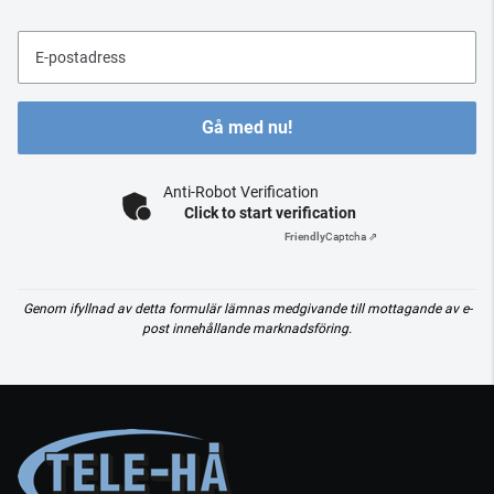
E-postadress
Gå med nu!
Anti-Robot Verification
Click to start verification
Friendly
Captcha ⇗
Genom ifyllnad av detta formulär lämnas medgivande till mottagande av e-
post innehållande marknadsföring.