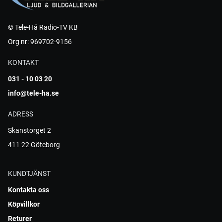
© Tele-Hå Radio-TV KB
Org nr: 969702-9156
KONTAKT
031 - 10 03 20
info@tele-ha.se
ADRESS
Skanstorget 2
411 22 Göteborg
KUNDTJÄNST
Kontakta oss
Köpvillkor
Returer