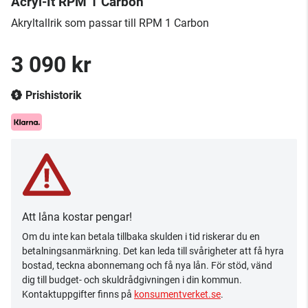
Acryl-It RPM 1 Carbon
Akryltallrik som passar till RPM 1 Carbon
3 090 kr
Prishistorik
Att låna kostar pengar!
Om du inte kan betala tillbaka skulden i tid riskerar du en
betalningsanmärkning. Det kan leda till svårigheter att få hyra
bostad, teckna abonnemang och få nya lån. För stöd, vänd
dig till budget- och skuldrådgivningen i din kommun.
Kontaktuppgifter finns på
konsumentverket.se
.