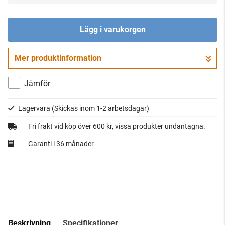
Lägg i varukorgen
Mer produktinformation
Gå till kassan
Jämför
Lagervara
(Skickas inom 1-2 arbetsdagar)
Fri frakt vid köp över 600 kr, vissa produkter undantagna.
Garanti i 36 månader
Beskrivning
Specifikationer