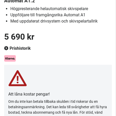
Automat A1.2
Högpresterande helautomatisk skivspelare
Uppföljare till framgångsrika Automat A1
Med uppdaterat drivsystem och skivspelartallrik
5 690 kr
Prishistorik
Att låna kostar pengar!
Om du inte kan betala tillbaka skulden i tid riskerar du en
betalningsanmärkning. Det kan leda till svårigheter att få hyra
bostad, teckna abonnemang och få nya lån. För stöd, vänd