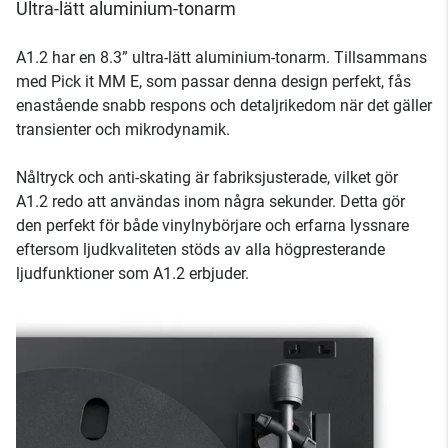
Ultra-lätt aluminium-tonarm
A1.2 har en 8.3” ultra-lätt aluminium-tonarm. Tillsammans
med Pick it MM E, som passar denna design perfekt, fås
enastående snabb respons och detaljrikedom när det gäller
transienter och mikrodynamik.
Nåltryck och anti-skating är fabriksjusterade, vilket gör
A1.2 redo att användas inom några sekunder. Detta gör
den perfekt för både vinylnybörjare och erfarna lyssnare
eftersom ljudkvaliteten stöds av alla högpresterande
ljudfunktioner som A1.2 erbjuder.