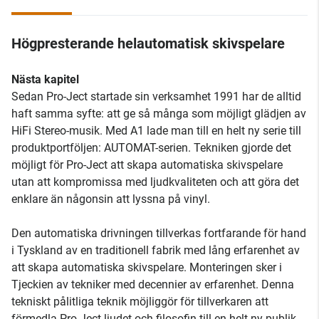
Högpresterande helautomatisk skivspelare
Nästa kapitel
Sedan Pro-Ject startade sin verksamhet 1991 har de alltid
haft samma syfte: att ge så många som möjligt glädjen av
HiFi Stereo-musik. Med A1 lade man till en helt ny serie till
produktportföljen: AUTOMAT-serien. Tekniken gjorde det
möjligt för Pro-Ject att skapa automatiska skivspelare
utan att kompromissa med ljudkvaliteten och att göra det
enklare än någonsin att lyssna på vinyl.
Den automatiska drivningen tillverkas fortfarande för hand
i Tyskland av en traditionell fabrik med lång erfarenhet av
att skapa automatiska skivspelare. Monteringen sker i
Tjeckien av tekniker med decennier av erfarenhet. Denna
tekniskt pålitliga teknik möjliggör för tillverkaren att
förmedla Pro-Ject-ljudet och filosofin till en helt ny publik,