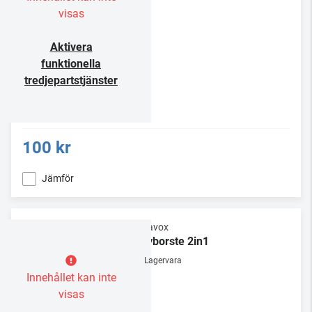
visas
Aktivera
funktionella
tredjepartstjänster
100 kr
Jämför
Dynavox
Skivborste 2in1
Lagervara
Innehållet kan inte
visas