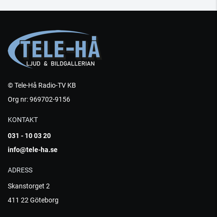
© Tele-Hå Radio-TV KB
Org nr: 969702-9156
KONTAKT
031 - 10 03 20
info@tele-ha.se
ADRESS
Skanstorget 2
411 22 Göteborg