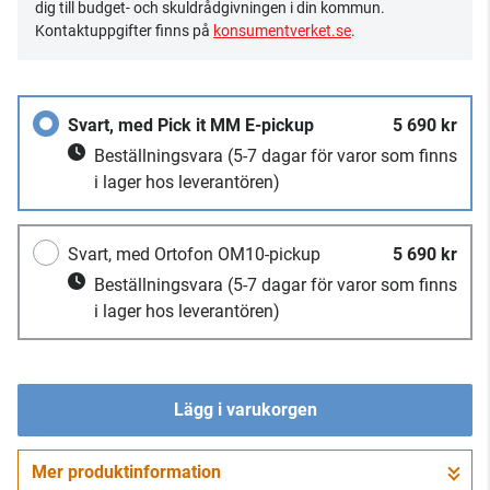
dig till budget- och skuldrådgivningen i din kommun.
Kontaktuppgifter finns på
konsumentverket.se
.
Svart, med Pick it MM E-pickup
5 690 kr
Beställningsvara
(5-7 dagar för varor som finns
i lager hos leverantören)
Svart, med Ortofon OM10-pickup
5 690 kr
Beställningsvara
(5-7 dagar för varor som finns
i lager hos leverantören)
Lägg i varukorgen
Mer produktinformation
Gå till kassan