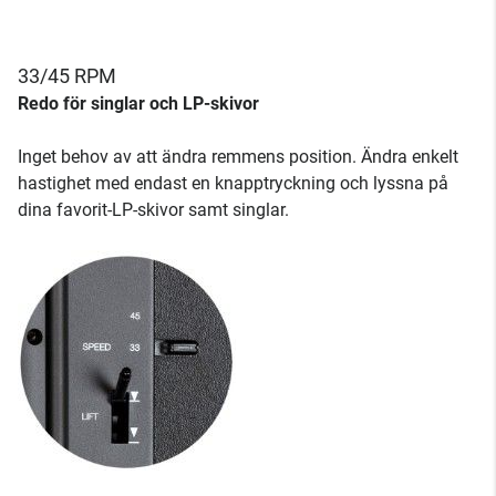
33/45 RPM
Redo för singlar och LP-skivor
Inget behov av att ändra remmens position. Ändra enkelt
hastighet med endast en knapptryckning och lyssna på
dina favorit-LP-skivor samt singlar.