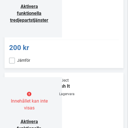
Aktivera
funktionella
tredjepartstjänster
200 kr
Jämför
Pro-Ject
Brush It
Lagervara
Innehållet kan inte
visas
Aktivera