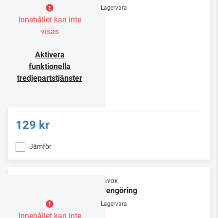
Lagervara
Innehållet kan inte
visas
Aktivera
funktionella
tredjepartstjänster
129 kr
Jämför
Dynavox
Nålrengöring
Lagervara
Innehållet kan inte