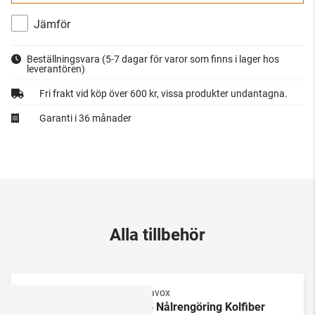
Jämför
Beställningsvara
(5-7 dagar för varor som finns i lager hos
leverantören)
Fri frakt vid köp över 600 kr, vissa produkter undantagna.
Garanti i 36 månader
Alla tillbehör
Dynavox
NC5 Nålrengöring Kolfiber