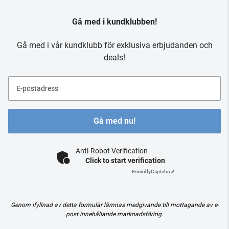
Gå med i kundklubben!
Gå med i vår kundklubb för exklusiva erbjudanden och
deals!
E-postadress
Gå med nu!
Anti-Robot Verification
Click to start verification
Friendly
Captcha ⇗
Genom ifyllnad av detta formulär lämnas medgivande till mottagande av e-
post innehållande marknadsföring.