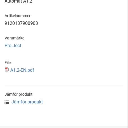
Automat A1.2
Artikelnummer
9120137900903
Varumärke
Pro-Ject
Filer
A1.2-EN.pdf
Jämför produkt
Jämför produkt