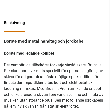
Beskrivning
Borste med metallhandtag och jordkabel
Borste med ledande kolfiber
Det oumbärliga tillbehöret för varje vinylälskare. Brush it
Premium har utvecklats speciellt för optimal rengöring av
skivor för att garantera bästa möjliga spelkondition. De
finaste dammpartiklarna tas bort och elektrostatisk
laddning minskas. Med Brush it Premium kan du snabbt
och enkelt rengöra skivan före varje spelning och njuta av
musiken utan störande brus. Den medföljande jordkabeln
håller vinylskivan fri från statisk elektricitet.