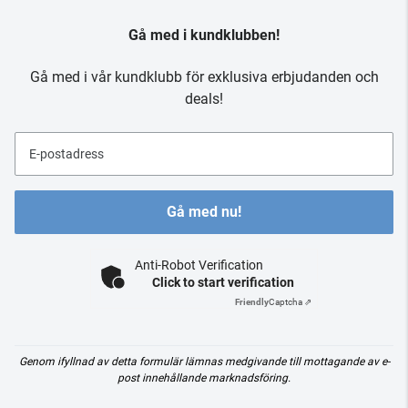
Gå med i kundklubben!
Gå med i vår kundklubb för exklusiva erbjudanden och
deals!
E-postadress
Gå med nu!
Anti-Robot Verification
Click to start verification
Friendly
Captcha ⇗
Genom ifyllnad av detta formulär lämnas medgivande till mottagande av e-
post innehållande marknadsföring.