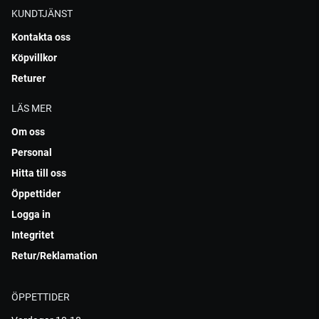
KUNDTJÄNST
Kontakta oss
Köpvillkor
Returer
LÄS MER
Om oss
Personal
Hitta till oss
Öppettider
Logga in
Integritet
Retur/Reklamation
ÖPPETTIDER