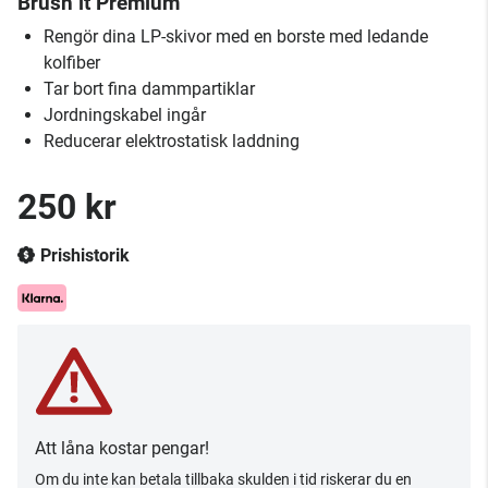
Brush it Premium
Rengör dina LP-skivor med en borste med ledande
kolfiber
Tar bort fina dammpartiklar
Jordningskabel ingår
Reducerar elektrostatisk laddning
250 kr
Prishistorik
Att låna kostar pengar!
Om du inte kan betala tillbaka skulden i tid riskerar du en