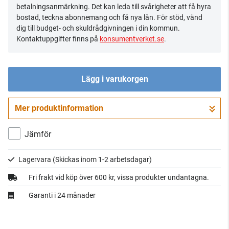
betalningsanmärkning. Det kan leda till svårigheter att få hyra
bostad, teckna abonnemang och få nya lån. För stöd, vänd
dig till budget- och skuldrådgivningen i din kommun.
Kontaktuppgifter finns på
konsumentverket.se
.
Lägg i varukorgen
Mer produktinformation
Gå till kassan
Jämför
Lagervara
(Skickas inom 1-2 arbetsdagar)
Fri frakt vid köp över 600 kr, vissa produkter undantagna.
Garanti i 24 månader