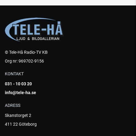
© Tele-Hå Radio-TV KB
Org nr: 969702-9156
KONTAKT
031 - 10 03 20
info@tele-ha.se
ADRESS
Skanstorget 2
411 22 Göteborg