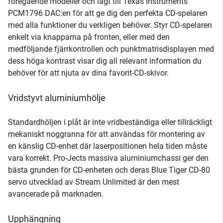
föregående modeller och lagt till Texas Instruments
PCM1796 DAC:en för att ge dig den perfekta CD-spelaren
med alla funktioner du verkligen behöver. Styr CD-spelaren
enkelt via knapparna på fronten, eller med den
medföljande fjärrkontrollen och punktmatrisdisplayen med
dess höga kontrast visar dig all relevant information du
behöver för att njuta av dina favorit-CD-skivor.
Vridstyvt aluminiumhölje
Standardhöljen i plåt är inte vridbeständiga eller tillräckligt
mekaniskt noggranna för att användas för montering av
en känslig CD-enhet där laserpositionen hela tiden måste
vara korrekt. Pro-Jects massiva aluminiumchassi ger den
bästa grunden för CD-enheten och deras Blue Tiger CD-80
servo utvecklad av Stream Unlimited är den mest
avancerade på marknaden.
Upphängning