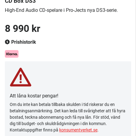
CD Box DS3
High-End Audio CD-spelare i Pro-Jects nya DS3-serie.
8 990 kr
Prishistorik
Att låna kostar pengar!
Om du inte kan betala tillbaka skulden i tid riskerar du en
betalningsanmärkning. Det kan leda till svårigheter att få hyra
bostad, teckna abonnemang och få nya lån. För stöd, vänd
dig till budget- och skuldrådgivningen i din kommun.
Kontaktuppgifter finns på
konsumentverket.se
.