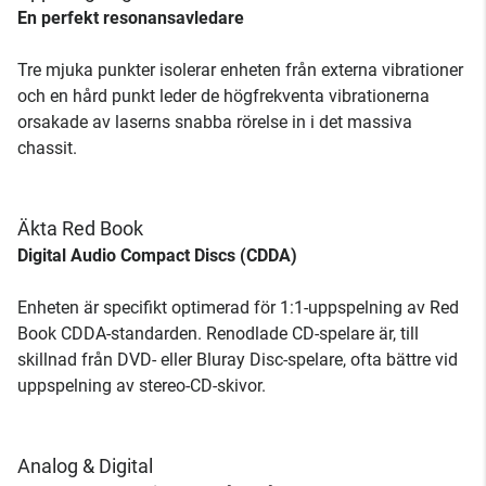
En perfekt resonansavledare
Tre mjuka punkter isolerar enheten från externa vibrationer
och en hård punkt leder de högfrekventa vibrationerna
orsakade av laserns snabba rörelse in i det massiva
chassit.
Äkta Red Book
Digital Audio Compact Discs (CDDA)
Enheten är specifikt optimerad för 1:1-uppspelning av Red
Book CDDA-standarden. Renodlade CD-spelare är, till
skillnad från DVD- eller Bluray Disc-spelare, ofta bättre vid
uppspelning av stereo-CD-skivor.
Analog & Digital