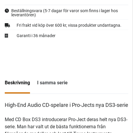
Beställningsvara
(5-7 dagar för varor som finns i lager hos
leverantören)
Fri frakt vid köp över 600 kr, vissa produkter undantagna.
Garanti i 36 månader
Beskrivning
I samma serie
High-End Audio CD-spelare i Pro-Jects nya DS3-serie
Med CD Box DS3 introducerar Pro-Ject deras helt nya DS3-
serie. Man har valt ut de bästa funktionerna från