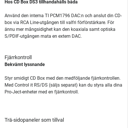
Hos CD Box DS3 tillhandahålls båda
Använd den interna TI PCM1796 DAC:n och anslut din CD-
box via RCA Line-utgången till valfri förförstärkare. För
ännu mer mångsidighet kan den koaxiala samt optiska
S/PDIF-utgången mata en extern DAC.
Fjärrkontroll
Bekvämt lyssnande
Styr smidigt CD Box med den medföljande fjärrkontrollen.
Med Control it RS/DS (säljs separat) kan du styra alla dina
Pro-Ject-enheter med en fjärrkontroll.
Trä-sidopaneler som tillval