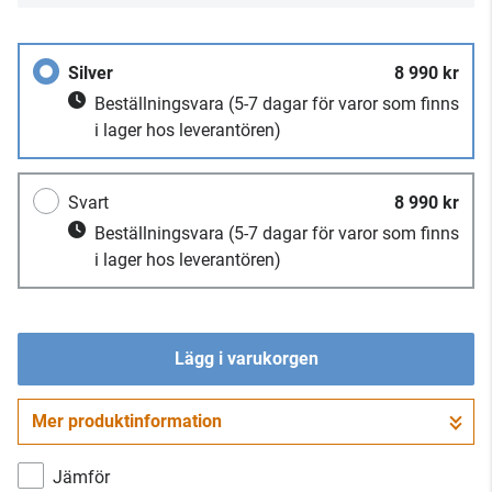
Silver
8 990 kr
Beställningsvara
(5-7 dagar för varor som finns
i lager hos leverantören)
Svart
8 990 kr
Beställningsvara
(5-7 dagar för varor som finns
i lager hos leverantören)
Lägg i varukorgen
Mer produktinformation
Gå till kassan
Jämför