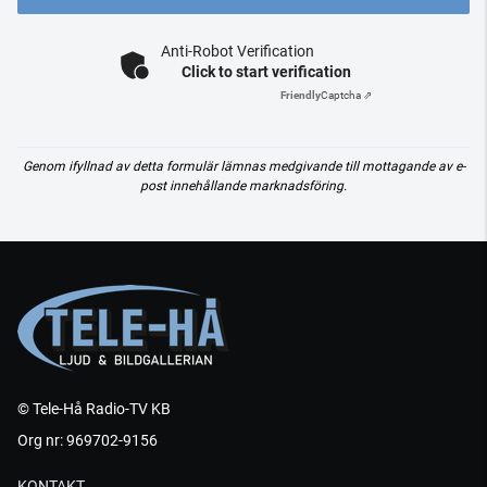
Anti-Robot Verification
Click to start verification
Friendly
Captcha ⇗
Genom ifyllnad av detta formulär lämnas medgivande till mottagande av e-
post innehållande marknadsföring.
© Tele-Hå Radio-TV KB
Org nr: 969702-9156
KONTAKT