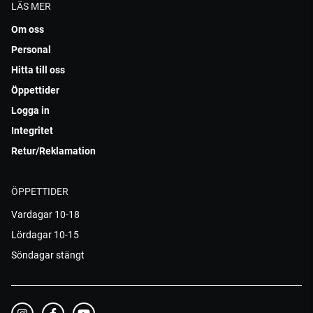
LÄS MER
Om oss
Personal
Hitta till oss
Öppettider
Logga in
Integritet
Retur/Reklamation
ÖPPETTIDER
Vardagar 10-18
Lördagar 10-15
Söndagar stängt