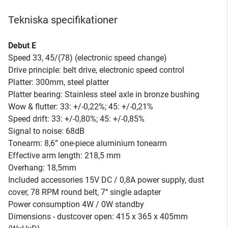
Tekniska specifikationer
Debut E
Speed 33, 45/(78) (electronic speed change)
Drive principle: belt drive, electronic speed control
Platter: 300mm, steel platter
Platter bearing: Stainless steel axle in bronze bushing
Wow & flutter: 33: +/-0,22%; 45: +/-0,21%
Speed drift: 33: +/-0,80%; 45: +/-0,85%
Signal to noise: 68dB
Tonearm: 8,6” one-piece aluminium tonearm
Effective arm length: 218,5 mm
Overhang: 18,5mm
Included accessories 15V DC / 0,8A power supply, dust
cover, 78 RPM round belt, 7‘‘ single adapter
Power consumption 4W / 0W standby
Dimensions - dustcover open: 415 x 365 x 405mm