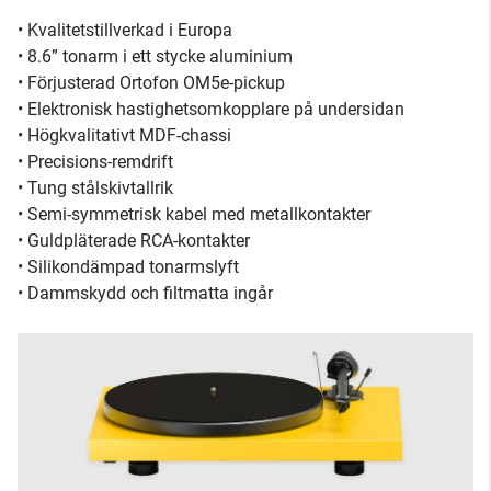
• Kvalitetstillverkad i Europa
• 8.6” tonarm i ett stycke aluminium
• Förjusterad Ortofon OM5e-pickup
• Elektronisk hastighetsomkopplare på undersidan
• Högkvalitativt MDF-chassi
• Precisions-remdrift
• Tung stålskivtallrik
• Semi-symmetrisk kabel med metallkontakter
• Guldpläterade RCA-kontakter
• Silikondämpad tonarmslyft
• Dammskydd och filtmatta ingår