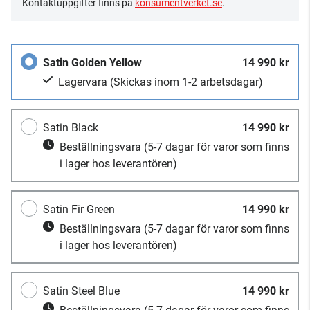
Kontaktuppgifter finns på
konsumentverket.se
.
Satin Golden Yellow
14 990 kr
Lagervara
(Skickas inom 1-2 arbetsdagar)
Satin Black
14 990 kr
Beställningsvara
(5-7 dagar för varor som finns
i lager hos leverantören)
Satin Fir Green
14 990 kr
Beställningsvara
(5-7 dagar för varor som finns
i lager hos leverantören)
Satin Steel Blue
14 990 kr