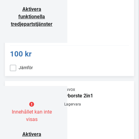
Aktivera
funktionella
tredjepartstjänster
100 kr
Jämför
Dynavox
Skivborste 2in1
Lagervara
Innehållet kan inte
visas
Aktivera