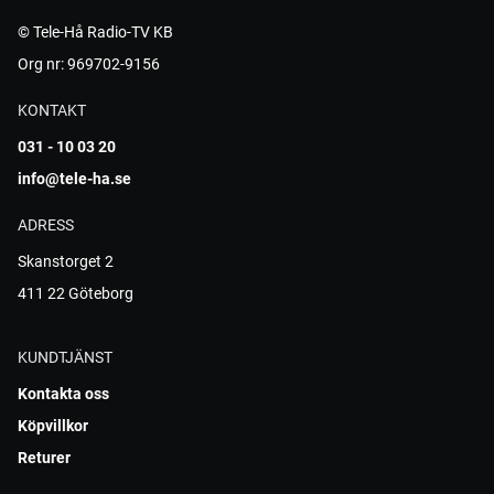
© Tele-Hå Radio-TV KB
Org nr: 969702-9156
KONTAKT
031 - 10 03 20
info@tele-ha.se
ADRESS
Skanstorget 2
411 22 Göteborg
KUNDTJÄNST
Kontakta oss
Köpvillkor
Returer