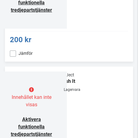
funktionella
tredjepartstjänster
200 kr
Jämför
Pro-Ject
Brush It
Lagervara
Innehållet kan inte
visas
Aktivera
funktionella
tredjepartstjänster