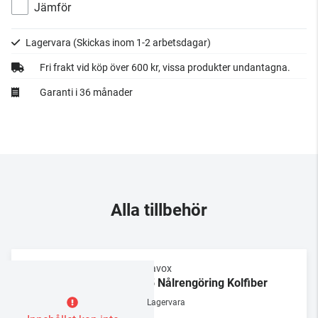
Jämför
Lagervara
(Skickas inom 1-2 arbetsdagar)
Fri frakt vid köp över 600 kr, vissa produkter undantagna.
Garanti i 36 månader
Alla tillbehör
Dynavox
NC5 Nålrengöring Kolfiber
Lagervara