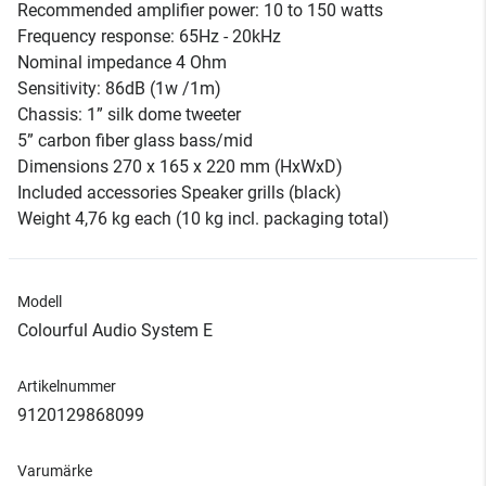
Recommended amplifier power: 10 to 150 watts
Frequency response: 65Hz - 20kHz
Nominal impedance 4 Ohm
Sensitivity: 86dB (1w /1m)
Chassis: 1” silk dome tweeter
5” carbon fiber glass bass/mid
Dimensions 270 x 165 x 220 mm (HxWxD)
Included accessories Speaker grills (black)
Weight 4,76 kg each (10 kg incl. packaging total)
Modell
Colourful Audio System E
Artikelnummer
9120129868099
Varumärke