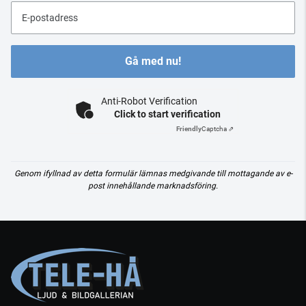
E-postadress
Gå med nu!
Anti-Robot Verification
Click to start verification
Friendly
Captcha ⇗
Genom ifyllnad av detta formulär lämnas medgivande till mottagande av e-
post innehållande marknadsföring.