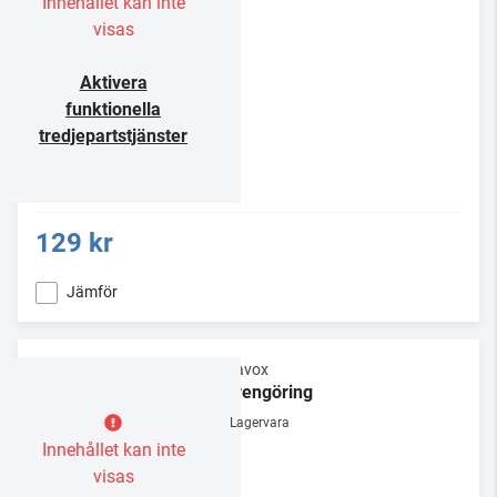
Innehållet kan inte
visas
Aktivera
funktionella
tredjepartstjänster
129 kr
Jämför
Dynavox
Nålrengöring
Lagervara
Innehållet kan inte
visas