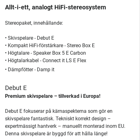
Allt-i-ett, analogt HiFi-stereosystem
Stereopaket, innehållande:
• Skivspelare - Debut E
• Kompakt HiFi-förstärkare - Stereo Box E
• Högtalare - Speaker Box 5 E Carbon
• Högtalarkabel - Connect it LS E Flex
• Dämpfötter - Damp it
Debut E
Premium skivspelare – tillverkad i Europa!
Debut E fokuserar på kärnaspekterna som gör en
skivspelare fantastisk. Tekniskt korrekt design –
expertmässigt hantverk – manuellt monterad inom EU.
Denna skivspelare är byggd för att hålla länge!