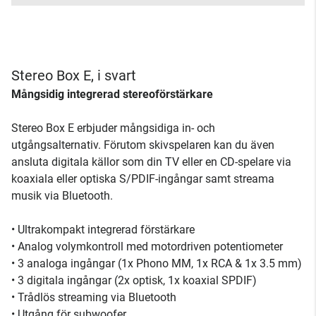
Stereo Box E, i svart
Mångsidig integrerad stereoförstärkare
Stereo Box E erbjuder mångsidiga in- och
utgångsalternativ. Förutom skivspelaren kan du även
ansluta digitala källor som din TV eller en CD-spelare via
koaxiala eller optiska S/PDIF-ingångar samt streama
musik via Bluetooth.
• Ultrakompakt integrerad förstärkare
• Analog volymkontroll med motordriven potentiometer
• 3 analoga ingångar (1x Phono MM, 1x RCA & 1x 3.5 mm)
• 3 digitala ingångar (2x optisk, 1x koaxial SPDIF)
• Trådlös streaming via Bluetooth
• Utgång för subwoofer