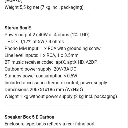
(WxHxD)
Weight 5,5 kg net (7 kg incl. packaging)
__________________________________________
Stereo Box E
Power output 2x 40W at 4 ohms (1% THD)
THD: < 0,12% at 5W / 4 ohms
Phono MM input: 1 x RCA with grounding screw
Line level inputs: 1 x RCA, 1 x 3.5mm
BT music receiver codec: aptX, aptX HD, A2DP
Outboard power supply: 20V/3A DC
Standby power consumption < 0,5W
Included accessories Remote control, power supply
Dimensions 206x51x186 mm (WxHxD)
Weight 1 kg without power supply (2 kg incl. packaging)
__________________________________________
Speaker Box 5 E Carbon
Enclosure type: bass reflex via rear firing port