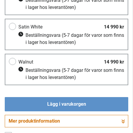
Beställningsvara
(5-7 dagar för varor som finns
i lager hos leverantören)
Satin White
14 990 kr
Beställningsvara
(5-7 dagar för varor som finns
i lager hos leverantören)
Walnut
14 990 kr
Beställningsvara
(5-7 dagar för varor som finns
i lager hos leverantören)
Lägg i varukorgen
Mer produktinformation
Gå till kassan