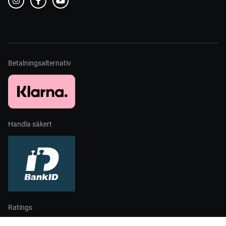
Betalningsalternativ
Handla säkert
Ratings