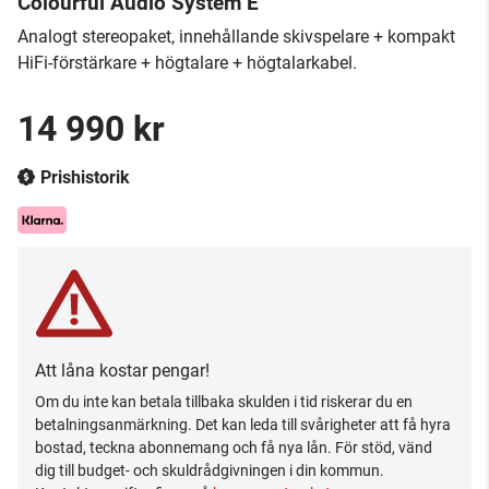
Colourful Audio System E
Analogt stereopaket, innehållande skivspelare + kompakt
HiFi-förstärkare + högtalare + högtalarkabel.
14 990 kr
Prishistorik
Att låna kostar pengar!
Om du inte kan betala tillbaka skulden i tid riskerar du en
betalningsanmärkning. Det kan leda till svårigheter att få hyra
bostad, teckna abonnemang och få nya lån. För stöd, vänd
dig till budget- och skuldrådgivningen i din kommun.