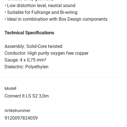
• Low distortion level, neutral sound
• Suitable for Fullrange and Bi-wiring
• Ideal in combination with Box Design components
Technical Specifications
Assembly: Solid-Core twisted
Conductor: High purity oxygen free copper
Gauge: 4 x 0,75 mm²
Dielectric: Polyethylen
Modell
Connect It LS S2 3,0m
Artikelnummer
9120097824059