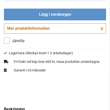
Lägg i varukorgen
Mer produktinformation
Gå till kassan
Jämför
Lagervara
(Skickas inom 1-2 arbetsdagar)
Fri frakt vid köp över 600 kr, vissa produkter undantagna.
Garanti i 24 månader
Beskrivning