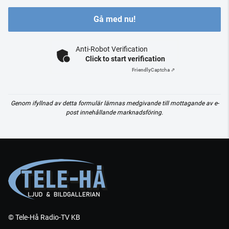
Gå med nu!
Anti-Robot Verification
Click to start verification
Friendly
Captcha ⇗
Genom ifyllnad av detta formulär lämnas medgivande till mottagande av e-
post innehållande marknadsföring.
© Tele-Hå Radio-TV KB