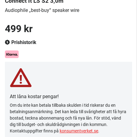
Connect It LS S2 3,0m
Audiophile „best-buy“ speaker wire
499 kr
Prishistorik
Att låna kostar pengar!
Om du inte kan betala tillbaka skulden i tid riskerar du en
betalningsanmärkning. Det kan leda till svårigheter att få hyra
bostad, teckna abonnemang och få nya lån. För stöd, vänd
dig till budget- och skuldrådgivningen i din kommun.
Kontaktuppgifter finns på
konsumentverket.se
.