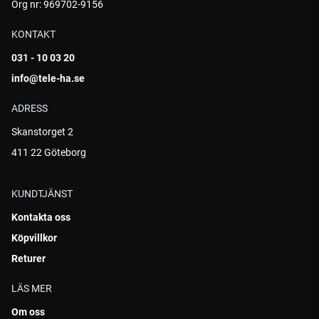
Org nr: 969702-9156
KONTAKT
031 - 10 03 20
info@tele-ha.se
ADRESS
Skanstorget 2
411 22 Göteborg
KUNDTJÄNST
Kontakta oss
Köpvillkor
Returer
LÄS MER
Om oss