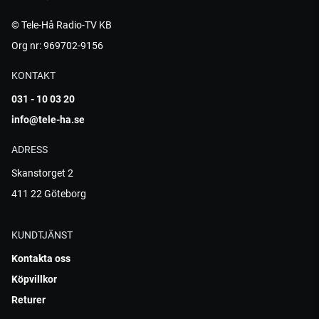
© Tele-Hå Radio-TV KB
Org nr: 969702-9156
KONTAKT
031 - 10 03 20
info@tele-ha.se
ADRESS
Skanstorget 2
411 22 Göteborg
KUNDTJÄNST
Kontakta oss
Köpvillkor
Returer