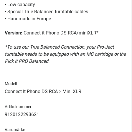
• Low capacity
• Special True Balanced turntable cables
• Handmade in Europe
Version:
Connect it Phono DS RCA/miniXLR*
*To use our True Balanced Connection, your Pro-Ject
turntable needs to be equipped with an MC cartridge or the
Pick it PRO Balanced.
Modell
Connect It Phono DS RCA > Mini XLR
Artikelnummer
9120122293621
Varumärke