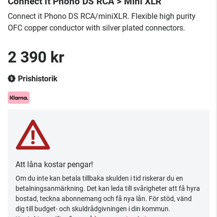
Connect It Phono DS RCA > Mini XLR
Connect it Phono DS RCA/miniXLR. Flexible high purity
OFC copper conductor with silver plated connectors.
2 390 kr
Prishistorik
Att låna kostar pengar!
Om du inte kan betala tillbaka skulden i tid riskerar du en
betalningsanmärkning. Det kan leda till svårigheter att få hyra
bostad, teckna abonnemang och få nya lån. För stöd, vänd
dig till budget- och skuldrådgivningen i din kommun.