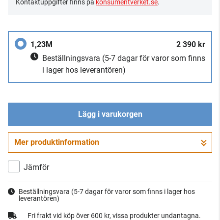
Kontaktuppgifter finns på
konsumentverket.se
.
1,23M
2 390 kr
Beställningsvara
(5-7 dagar för varor som finns
i lager hos leverantören)
Lägg i varukorgen
Mer produktinformation
Gå till kassan
Jämför
Beställningsvara
(5-7 dagar för varor som finns i lager hos
leverantören)
Fri frakt vid köp över 600 kr, vissa produkter undantagna.