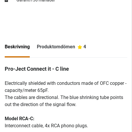
Garanti i 36 månader
Beskrivning
Produktomdömen
4
Pro-Ject Connect it - C line
Electrically shielded with conductors made of OFC copper -
capacity/meter 65pF.
The cables are directional. The blue shrinking tube points
out the direction of the signal flow.
Model RCA-C:
Interconnect cable, 4x RCA phono plugs.