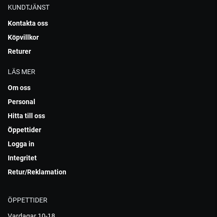
KUNDTJÄNST
Kontakta oss
Köpvillkor
Returer
LÄS MER
Om oss
Personal
Hitta till oss
Öppettider
Logga in
Integritet
Retur/Reklamation
ÖPPETTIDER
Vardagar 10-18