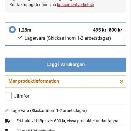
Kontaktuppgifter finns på
konsumentverket.se
.
1,23m
495 kr
890 kr
Lagervara
(Skickas inom 1-2 arbetsdagar)
Lägg i varukorgen
Mer produktinformation
Gå till kassan
Jämför
Lagervara
(Skickas inom 1-2 arbetsdagar)
Fri frakt vid köp över 600 kr, vissa produkter undantagna.