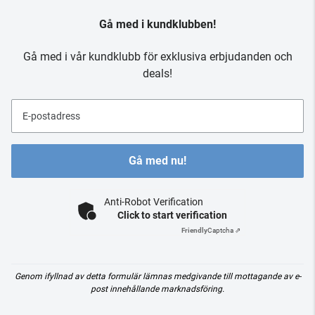
Gå med i kundklubben!
Gå med i vår kundklubb för exklusiva erbjudanden och
deals!
E-postadress
Gå med nu!
Anti-Robot Verification
Click to start verification
Friendly
Captcha ⇗
Genom ifyllnad av detta formulär lämnas medgivande till mottagande av e-
post innehållande marknadsföring.