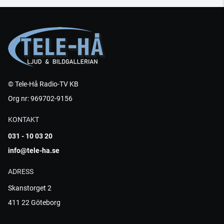
© Tele-Hå Radio-TV KB
Org nr: 969702-9156
KONTAKT
031 - 10 03 20
info@tele-ha.se
ADRESS
Skanstorget 2
411 22 Göteborg