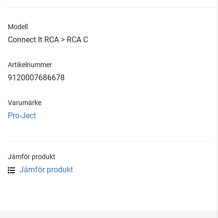
Modell
Connect It RCA > RCA C
Artikelnummer
9120007686678
Varumärke
Pro-Ject
Jämför produkt
Jämför produkt