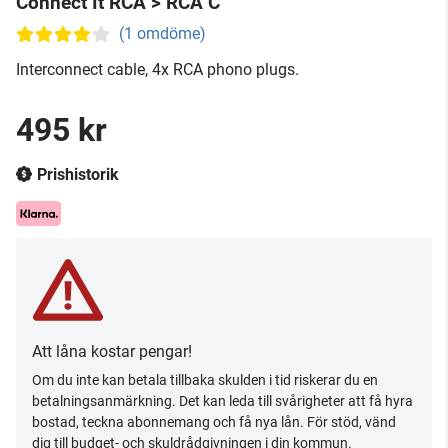
Connect It RCA > RCA C
(1 omdöme)
Interconnect cable, 4x RCA phono plugs.
495 kr
Prishistorik
Att låna kostar pengar!
Om du inte kan betala tillbaka skulden i tid riskerar du en
betalningsanmärkning. Det kan leda till svårigheter att få hyra
bostad, teckna abonnemang och få nya lån. För stöd, vänd
dig till budget- och skuldrådgivningen i din kommun.