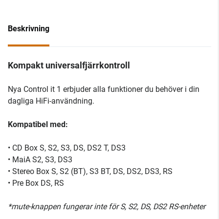
Beskrivning
Kompakt universalfjärrkontroll
Nya Control it 1 erbjuder alla funktioner du behöver i din
dagliga HiFi-användning.
Kompatibel med:
• CD Box S, S2, S3, DS, DS2 T, DS3
• MaiA S2, S3, DS3
• Stereo Box S, S2 (BT), S3 BT, DS, DS2, DS3, RS
• Pre Box DS, RS
*mute-knappen fungerar inte för S, S2, DS, DS2 RS-enheter