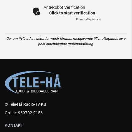
Anti-Robot Verification
Click to start verification
Friendly
Captcha ⇗
Genom ifyllnad av detta formulär lämnas medgivande till mottagande av e-
post innehållande marknadsföring.
© Tele-Hå Radio-TV KB
Org nr: 969702-9156
KONTAKT