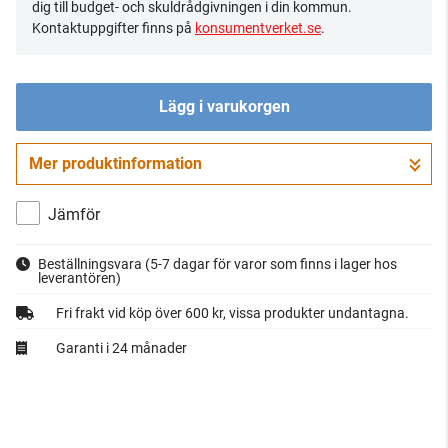
dig till budget- och skuldrådgivningen i din kommun.
Kontaktuppgifter finns på
konsumentverket.se
.
Lägg i varukorgen
Mer produktinformation
Gå till kassan
Jämför
Beställningsvara
(5-7 dagar för varor som finns i lager hos
leverantören)
Fri frakt vid köp över 600 kr, vissa produkter undantagna.
Garanti i 24 månader