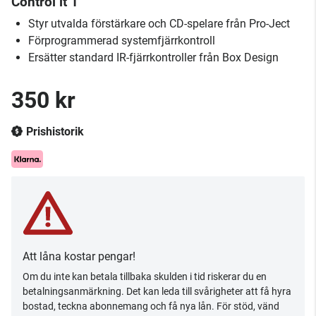
Control it 1
Styr utvalda förstärkare och CD-spelare från Pro-Ject
Förprogrammerad systemfjärrkontroll
Ersätter standard IR-fjärrkontroller från Box Design
350 kr
Prishistorik
Att låna kostar pengar!
Om du inte kan betala tillbaka skulden i tid riskerar du en
betalningsanmärkning. Det kan leda till svårigheter att få hyra
bostad, teckna abonnemang och få nya lån. För stöd, vänd