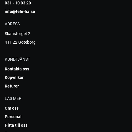
031 - 10 03 20
info@tele-ha.se
ADRESS
Skanstorget 2
411 22 Göteborg
KUNDTJÄNST
Kontakta oss
Köpvillkor
Returer
LÄS MER
Om oss
Personal
Hitta till oss