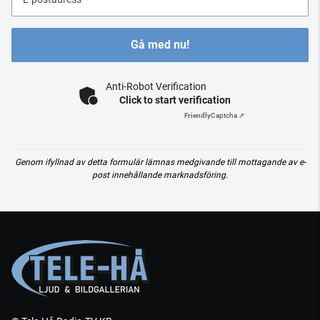
Gå med nu!
Anti-Robot Verification
Click to start verification
Friendly
Captcha ⇗
Genom ifyllnad av detta formulär lämnas medgivande till mottagande av e-
post innehållande marknadsföring.