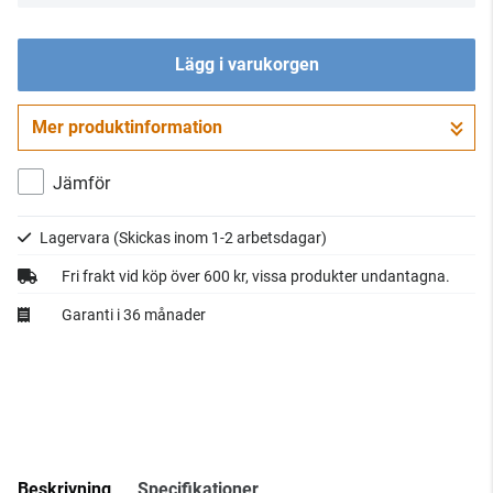
Lägg i varukorgen
Mer produktinformation
Gå till kassan
Jämför
Lagervara
(Skickas inom 1-2 arbetsdagar)
Fri frakt vid köp över 600 kr, vissa produkter undantagna.
Garanti i 36 månader
Beskrivning
Specifikationer