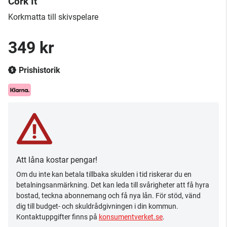
Cork It
Korkmatta till skivspelare
349 kr
Prishistorik
Att låna kostar pengar!
Om du inte kan betala tillbaka skulden i tid riskerar du en
betalningsanmärkning. Det kan leda till svårigheter att få hyra
bostad, teckna abonnemang och få nya lån. För stöd, vänd
dig till budget- och skuldrådgivningen i din kommun.
Kontaktuppgifter finns på
konsumentverket.se
.