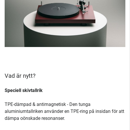
Vad är nytt?
Speciell skivtallrik
TPE-dämpad & antimagnetisk - Den tunga
aluminiumtallriken använder en TPE-ring på insidan för att
dämpa oönskade resonanser.