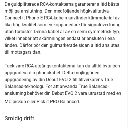
De guldpläterade RCA-kontakterna garanterar alltid bästa
möjliga anslutning. Den medföljande högkvalitativa
Connect it Phono E RCA-kabeln använder kärnmaterial av
lika hög kvalitet som en kopparledare för signalöverföring
utan förluster. Denna kabel är av en semi-symmetrisk typ,
vilket innebär att skärmningen endast är ansluten i ena
änden. Därför bör den gulmarkerade sidan alltid anslutas
till mottagarsidan.
Tack vare RCA-utgångskontakterna kan du alltid byta och
uppgradera din phonokabel. Detta möjliggör en
uppgradering av din Debut EVO 2 till tillverkarens True
Balanced-teknologi. För att använda True Balanced-
anslutning behöver din Debut EVO 2 vara utrustad med en
MC-pickup eller Pick it PRO Balanced.
Smidig drift