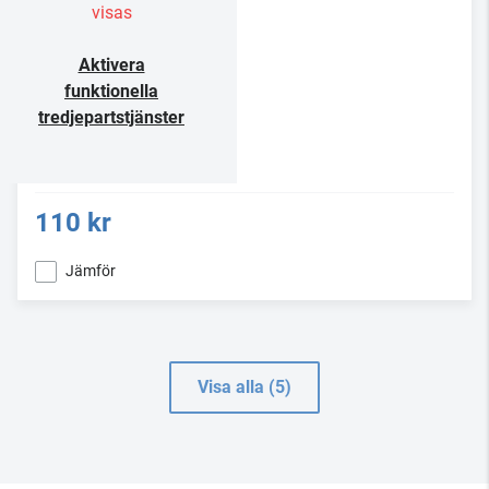
visas
Aktivera
funktionella
tredjepartstjänster
110 kr
Jämför
Visa alla (5)