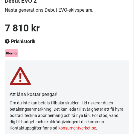
Debut EVO 2
Nästa generations Debut EVO-skivspelare.
7 810 kr
Prishistorik
Att låna kostar pengar!
Om du inte kan betala tillbaka skulden i tid riskerar du en
betalningsanmärkning. Det kan leda till svårigheter att få hyra
bostad, teckna abonnemang och få nya lån. För stöd, vänd
dig till budget- och skuldrådgivningen i din kommun.
Kontaktuppgifter finns på
konsumentverket.se
.