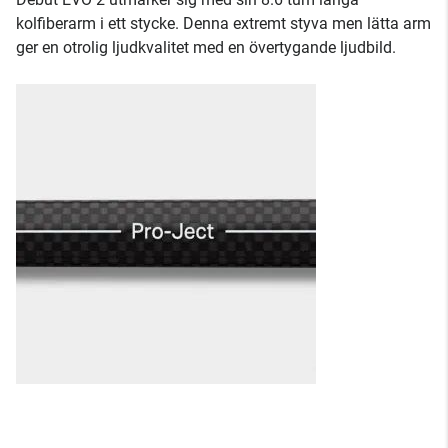
kolfiberarm i ett stycke. Denna extremt styva men lätta arm
ger en otrolig ljudkvalitet med en övertygande ljudbild.