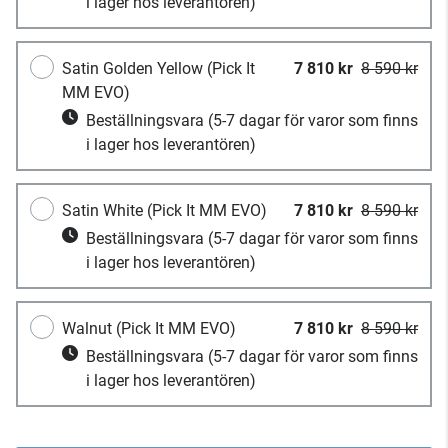
i lager hos leverantören)
Satin Golden Yellow (Pick It
7 810 kr
8 590 kr
MM EVO)
Beställningsvara
(5-7 dagar för varor som finns
i lager hos leverantören)
Satin White (Pick It MM EVO)
7 810 kr
8 590 kr
Beställningsvara
(5-7 dagar för varor som finns
i lager hos leverantören)
Walnut (Pick It MM EVO)
7 810 kr
8 590 kr
Beställningsvara
(5-7 dagar för varor som finns
i lager hos leverantören)