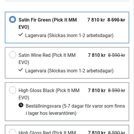
Satin Fir Green (Pick It MM
7 810 kr
8 590 kr
EVO)
Lagervara
(Skickas inom 1-2 arbetsdagar)
Satin Wine Red (Pick It MM
7 810 kr
8 590 kr
EVO)
Lagervara
(Skickas inom 1-2 arbetsdagar)
High Gloss Black (Pick It MM
7 810 kr
8 590 kr
EVO)
Beställningsvara
(5-7 dagar för varor som finns
i lager hos leverantören)
High Gloss Red (Pick It MM
7 810 kr
8 590 kr