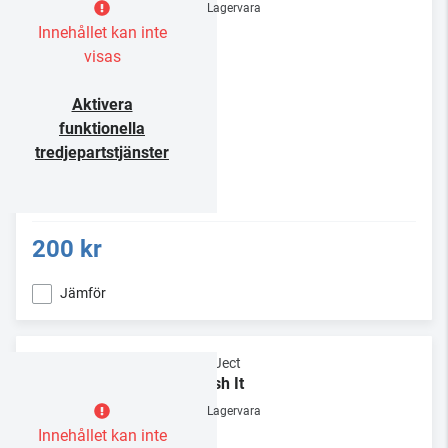
Lagervara
Innehållet kan inte
visas
Aktivera
funktionella
tredjepartstjänster
200 kr
Jämför
Pro-Ject
Brush It
Lagervara
Innehållet kan inte