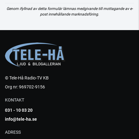
Genom ifyllnad av detta formulär lämnas medgivande till mottagande av e-
post innehållande marknadsföring.
© Tele-Hå Radio-TV KB
Org nr: 969702-9156
KONTAKT
031 - 10 03 20
info@tele-ha.se
ADRESS