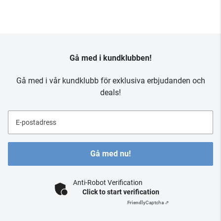
Gå med i kundklubben!
Gå med i vår kundklubb för exklusiva erbjudanden och
deals!
E-postadress
Gå med nu!
Anti-Robot Verification
Click to start verification
Friendly
Captcha ⇗