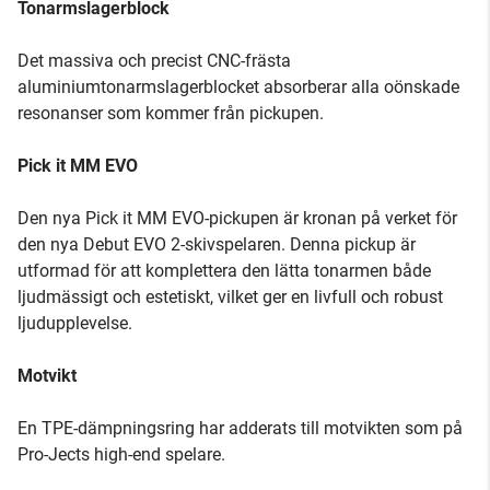
Tonarmslagerblock
Det massiva och precist CNC-frästa
aluminiumtonarmslagerblocket absorberar alla oönskade
resonanser som kommer från pickupen.
Pick it MM EVO
Den nya Pick it MM EVO-pickupen är kronan på verket för
den nya Debut EVO 2-skivspelaren. Denna pickup är
utformad för att komplettera den lätta tonarmen både
ljudmässigt och estetiskt, vilket ger en livfull och robust
ljudupplevelse.
Motvikt
En TPE-dämpningsring har adderats till motvikten som på
Pro-Jects high-end spelare.