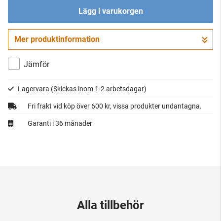
Lägg i varukorgen
Mer produktinformation
Gå till kassan
Jämför
Lagervara
(Skickas inom 1-2 arbetsdagar)
Fri frakt vid köp över 600 kr, vissa produkter undantagna.
Garanti i 36 månader
Alla tillbehör