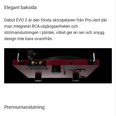
Elegant baksida
Debut EVO 2 är den första skivspelaren från Pro-Ject där
man integrerat RCA-utgångsenheten och
strömanslutningen i plinten, vilket ger en ren och snygg
design inte bara ovanifrån.
Premiumanslutning