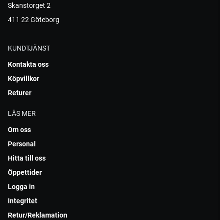
Skanstorget 2
411 22 Göteborg
KUNDTJÄNST
Kontakta oss
Köpvillkor
Returer
LÄS MER
Om oss
Personal
Hitta till oss
Öppettider
Logga in
Integritet
Retur/Reklamation