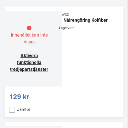
Dynavox
NC5 Nålrengöring Kolfiber
Lagervara
Innehållet kan inte
visas
Aktivera
funktionella
tredjepartstjänster
129 kr
Jämför