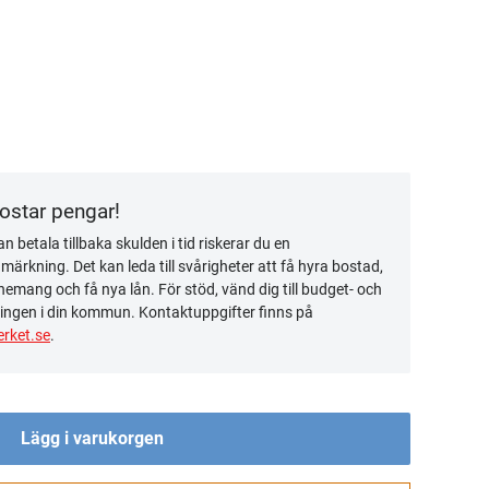
kostar pengar!
n betala tillbaka skulden i tid riskerar du en
ärkning. Det kan leda till svårigheter att få hyra bostad,
emang och få nya lån. För stöd, vänd dig till budget- och
ingen i din kommun. Kontaktuppgifter finns på
rket.se
.
Lägg i varukorgen