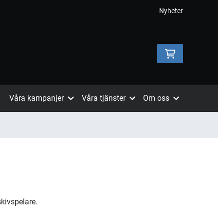
Nyheter
Våra kampanjer
Våra tjänster
Om oss
skivspelare.