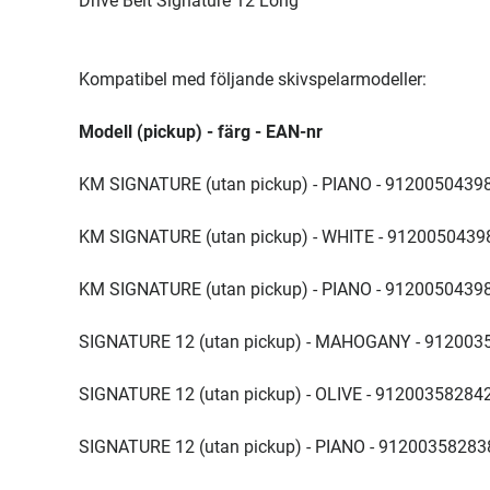
Drive Belt Signature 12 Long
Kompatibel med följande skivspelarmodeller:
Modell (pickup) - färg - EAN-nr
KM SIGNATURE (utan pickup) - PIANO - 9120050439
KM SIGNATURE (utan pickup) - WHITE - 9120050439
KM SIGNATURE (utan pickup) - PIANO - 9120050439
SIGNATURE 12 (utan pickup) - MAHOGANY - 912003
SIGNATURE 12 (utan pickup) - OLIVE - 91200358284
SIGNATURE 12 (utan pickup) - PIANO - 91200358283