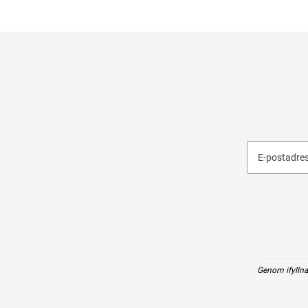
E-postadre
Genom ifyllna