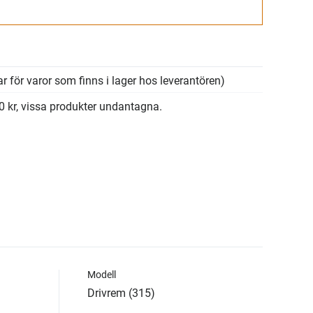
Gå till kassan
r för varor som finns i lager hos leverantören)
00 kr, vissa produkter undantagna.
Modell
Drivrem (315)