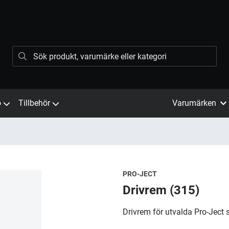
ö
Tillbehör
Varumärken
PRO-JECT
Drivrem (315)
Drivrem för utvalda Pro-Ject 