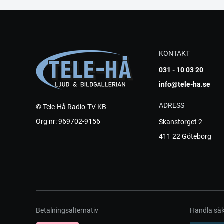
KONTAKT
031 - 10 03 20
info@tele-ha.se
ADRESS
© Tele-Hå Radio-TV KB
Org nr: 969702-9156
Skanstorget 2
411 22 Göteborg
Betalningsalternativ
Handla säk