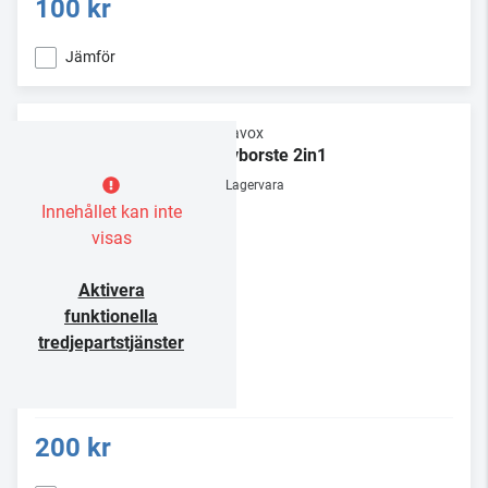
100 kr
Jämför
Dynavox
Skivborste 2in1
Lagervara
Innehållet kan inte
visas
Aktivera
funktionella
tredjepartstjänster
200 kr