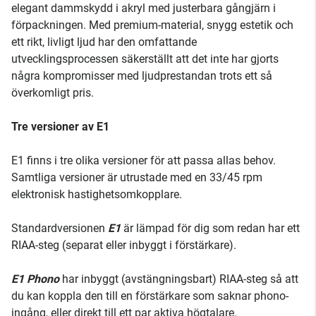
elegant dammskydd i akryl med justerbara gångjärn i
förpackningen. Med premium-material, snygg estetik och
ett rikt, livligt ljud har den omfattande
utvecklingsprocessen säkerställt att det inte har gjorts
några kompromisser med ljudprestandan trots ett så
överkomligt pris.
Tre versioner av E1
E1 finns i tre olika versioner för att passa allas behov.
Samtliga versioner är utrustade med en 33/45 rpm
elektronisk hastighetsomkopplare.
Standardversionen
E1
är lämpad för dig som redan har ett
RIAA-steg (separat eller inbyggt i förstärkare).
E1 Phono
har inbyggt (avstängningsbart) RIAA-steg så att
du kan koppla den till en förstärkare som saknar phono-
ingång, eller direkt till ett par aktiva högtalare.