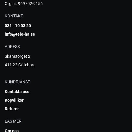
Org nr: 969702-9156
KONTAKT
031 - 10 03 20
info@tele-ha.se
ADRESS
Skanstorget 2
411 22 Göteborg
KUNDTJÄNST
Kontakta oss
Köpvillkor
Returer
LÄS MER
Om oss