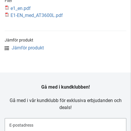
Filer
e1_en.pdf
E1-EN_med_AT3600L.pdf
Jämför produkt
Jämför produkt
Gå med i kundklubben!
Gå med i vår kundklubb för exklusiva erbjudanden och
deals!
E-postadress