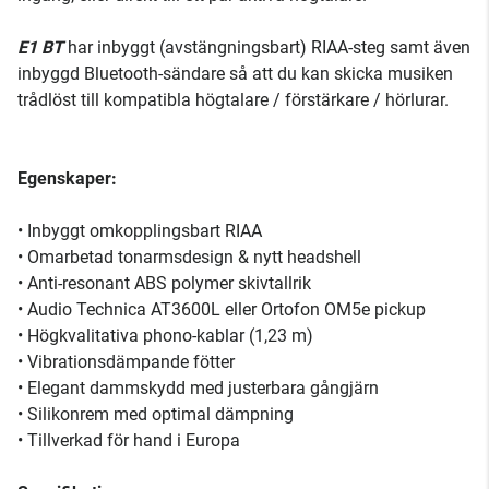
E1 BT
har inbyggt (avstängningsbart) RIAA-steg samt även
inbyggd Bluetooth-sändare så att du kan skicka musiken
trådlöst till kompatibla högtalare / förstärkare / hörlurar.
Egenskaper:
• Inbyggt omkopplingsbart RIAA
• Omarbetad tonarmsdesign & nytt headshell
• Anti-resonant ABS polymer skivtallrik
• Audio Technica AT3600L eller Ortofon OM5e pickup
• Högkvalitativa phono-kablar (1,23 m)
• Vibrationsdämpande fötter
• Elegant dammskydd med justerbara gångjärn
• Silikonrem med optimal dämpning
• Tillverkad för hand i Europa