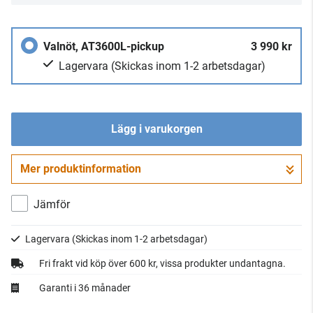
Valnöt, AT3600L-pickup
3 990 kr
Lagervara
(Skickas inom 1-2 arbetsdagar)
Lägg i varukorgen
Mer produktinformation
Gå till kassan
Jämför
Lagervara
(Skickas inom 1-2 arbetsdagar)
Fri frakt vid köp över 600 kr, vissa produkter undantagna.
Garanti i 36 månader