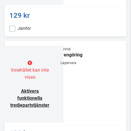
129 kr
Jämför
Dynavox
Nålrengöring
Lagervara
Innehållet kan inte
visas
Aktivera
funktionella
tredjepartstjänster