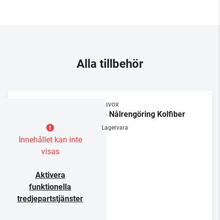
Alla tillbehör
Dynavox
NC5 Nålrengöring Kolfiber
Lagervara
Innehållet kan inte
visas
Aktivera
funktionella
tredjepartstjänster