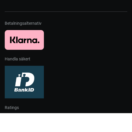
Betalningsalternativ
Handla säkert
Ratings
Partners