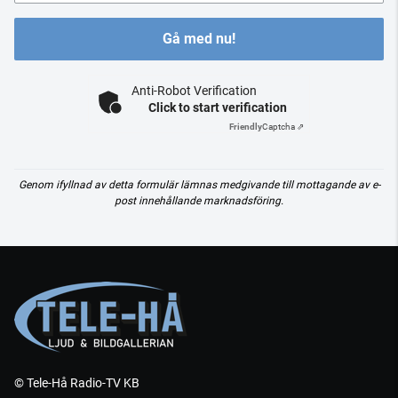
Gå med nu!
Anti-Robot Verification
Click to start verification
Friendly
Captcha ⇗
Genom ifyllnad av detta formulär lämnas medgivande till mottagande av e-
post innehållande marknadsföring.
© Tele-Hå Radio-TV KB