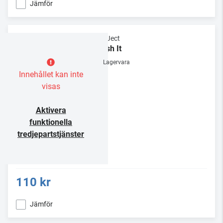
Jämför
Pro-Ject
Brush It
Lagervara
Innehållet kan inte
visas
Aktivera
funktionella
tredjepartstjänster
110 kr
Jämför