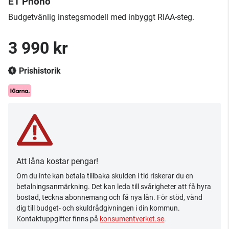
E1 Phono
Budgetvänlig instegsmodell med inbyggt RIAA-steg.
3 990 kr
Prishistorik
Att låna kostar pengar!
Om du inte kan betala tillbaka skulden i tid riskerar du en
betalningsanmärkning. Det kan leda till svårigheter att få hyra
bostad, teckna abonnemang och få nya lån. För stöd, vänd
dig till budget- och skuldrådgivningen i din kommun.
Kontaktuppgifter finns på
konsumentverket.se
.