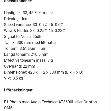
Specifikationer:
Hastighet: 33, 45 Elektronisk
Drivning: Rem
Speed variance: 33: 0.7% 45: 0.6%
Wow & Flutter: 33: 0.25% 45: 0.23%
Signal to Noise: 65dB
Tallrik: 300 mm med filtmatta
Tonarm: 8.6” aluminium
Längd tonarm: 218.5 mm
Effective tonearm mass: 7 g
Överhäng: 22 mm
Dimensioner: 420 x 112 x 330 mm (B x H x D)
Vikt: 3,5 kg
I förpackningen:
E1 Phono med Audio Technica AT3600L eller Ortofon
OM5e