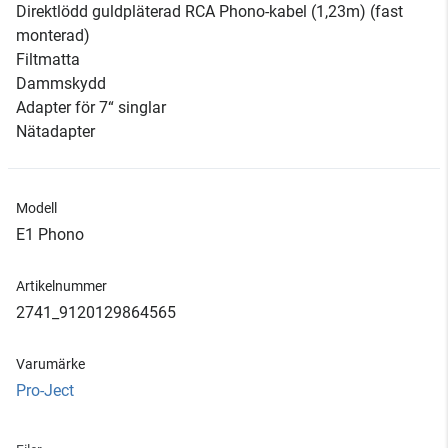
Direktlödd guldpläterad RCA Phono-kabel (1,23m) (fast
monterad)
Filtmatta
Dammskydd
Adapter för 7“ singlar
Nätadapter
Modell
E1 Phono
Artikelnummer
2741_9120129864565
Varumärke
Pro-Ject