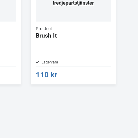
tredjepartstjänster
Pro-Ject
Brush It
Lagervara
110 kr