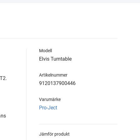
Modell
Elvis Turntable
Artikelnummer
 T2.
9120137900446
Varumärke
Pro-Ject
ans
Jämför produkt