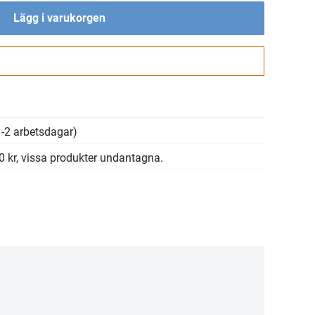
Lägg i varukorgen
Gå till kassan
-2 arbetsdagar)
00 kr, vissa produkter undantagna.