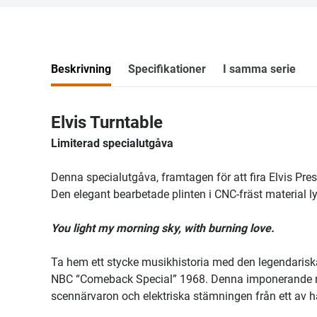
Beskrivning
Specifikationer
I samma serie
Elvis Turntable
Limiterad specialutgåva
Denna specialutgåva, framtagen för att fira Elvis Pre
Den elegant bearbetade plinten i CNC-fräst material 
You light my morning sky, with burning love.
Ta hem ett stycke musikhistoria med den legendaris
NBC “Comeback Special” 1968. Denna imponerande rek
scennärvaron och elektriska stämningen från ett av 