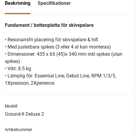
Beskrivning
Specifikationer
Fundament / bottenplatta för skivspelare
• Resonansfri placering för skivspelare & hifi
• Med justerbara spikes (3 eller 4 st kan monteras)
• Dimensioner: 435 x 65 (45)x 340 mm inkl spikes (utan
spikes)
• Vikt: 8.5 kg
• Lämplig för: Essential Line, Debut Line, RPM 1/3/5,
1Xpresison, 2Xperience
Modell
Ground-It Deluxe 2
Artikelnummer