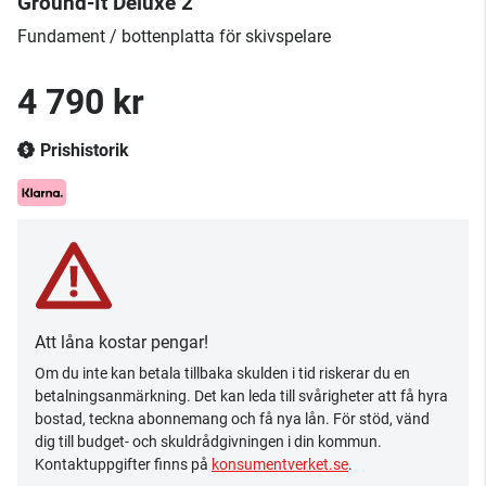
Ground-It Deluxe 2
Fundament / bottenplatta för skivspelare
4 790 kr
Prishistorik
Att låna kostar pengar!
Om du inte kan betala tillbaka skulden i tid riskerar du en
betalningsanmärkning. Det kan leda till svårigheter att få hyra
bostad, teckna abonnemang och få nya lån. För stöd, vänd
dig till budget- och skuldrådgivningen i din kommun.
Kontaktuppgifter finns på
konsumentverket.se
.