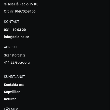
© Tele-Hå Radio-TV KB
Org nr: 969702-9156
KONTAKT
031 - 10 03 20
info@tele-ha.se
ADRESS
Skanstorget 2
411 22 Göteborg
KUNDTJÄNST
Kontakta oss
Köpvillkor
Returer
LÄS MER