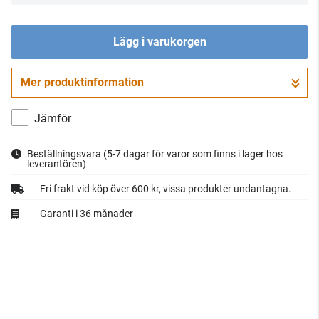
Lägg i varukorgen
Mer produktinformation
Gå till kassan
Jämför
Beställningsvara
(5-7 dagar för varor som finns i lager hos
leverantören)
Fri frakt vid köp över 600 kr, vissa produkter undantagna.
Garanti i 36 månader