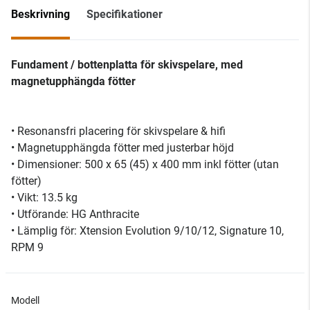
Beskrivning
Specifikationer
Fundament / bottenplatta för skivspelare, med
magnetupphängda fötter
• Resonansfri placering för skivspelare & hifi
• Magnetupphängda fötter med justerbar höjd
• Dimensioner: 500 x 65 (45) x 400 mm inkl fötter (utan
fötter)
• Vikt: 13.5 kg
• Utförande: HG Anthracite
• Lämplig för: Xtension Evolution 9/10/12, Signature 10,
RPM 9
Modell