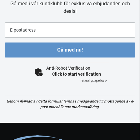
Gå med i vår kundklubb för exklusiva erbjudanden och
deals!
E-postadress
Gå med nu!
Anti-Robot Verification
Click to start verification
Friendly
Captcha ⇗
Genom ifyllnad av detta formulär lämnas medgivande till mottagande av e-
post innehållande marknadsföring.