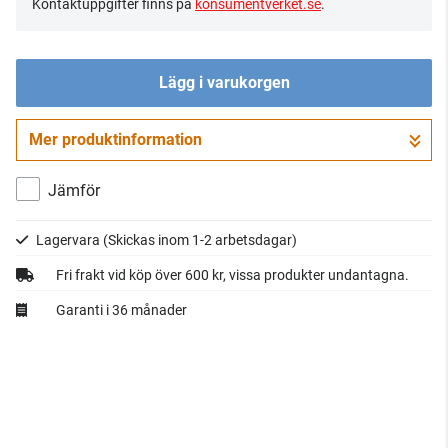
Kontaktuppgifter finns på
konsumentverket.se
.
Lägg i varukorgen
Mer produktinformation
Gå till kassan
Jämför
Lagervara
(Skickas inom 1-2 arbetsdagar)
Fri frakt vid köp över 600 kr, vissa produkter undantagna.
Garanti i 36 månader