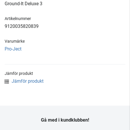
Ground-It Deluxe 3
Artikelnummer
9120035820839
Varumärke
Pro-Ject
Jämför produkt
Jämför produkt
Gå med i kundklubben!