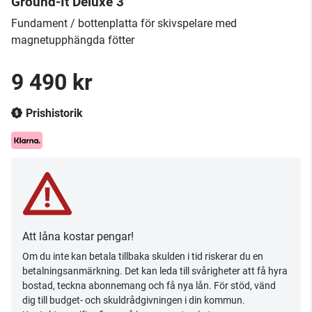
Ground-It Deluxe 3
Fundament / bottenplatta för skivspelare med
magnetupphängda fötter
9 490 kr
Prishistorik
Att låna kostar pengar!
Om du inte kan betala tillbaka skulden i tid riskerar du en
betalningsanmärkning. Det kan leda till svårigheter att få hyra
bostad, teckna abonnemang och få nya lån. För stöd, vänd
dig till budget- och skuldrådgivningen i din kommun.