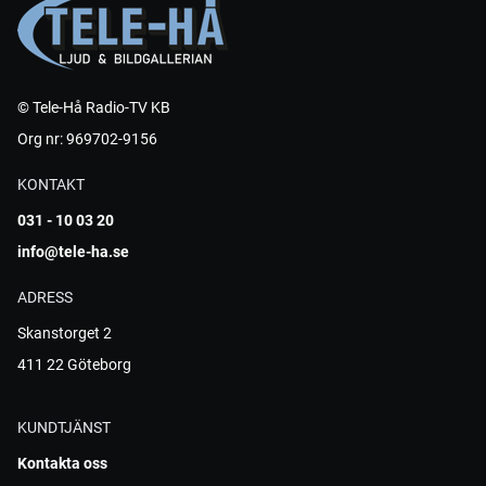
© Tele-Hå Radio-TV KB
Org nr: 969702-9156
KONTAKT
031 - 10 03 20
info@tele-ha.se
ADRESS
Skanstorget 2
411 22 Göteborg
KUNDTJÄNST
Kontakta oss