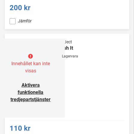
200 kr
Jämför
Pro-Ject
Brush It
Lagervara
Innehållet kan inte
visas
Aktivera
funktionella
tredjepartstjänster
110 kr