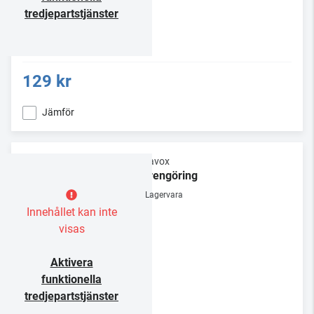
tredjepartstjänster
129 kr
Jämför
Dynavox
Nålrengöring
Lagervara
Innehållet kan inte
visas
Aktivera
funktionella
tredjepartstjänster