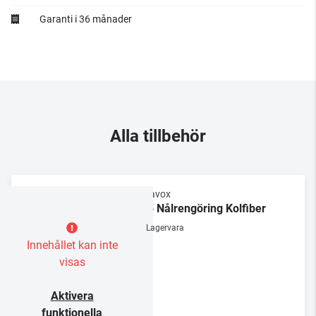
Garanti i 36 månader
Alla tillbehör
Dynavox
NC5 Nålrengöring Kolfiber
Lagervara
Innehållet kan inte
visas
Aktivera
funktionella