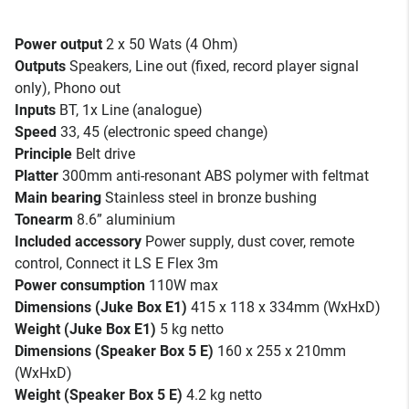
Power output
2 x 50 Wats (4 Ohm)
Outputs
Speakers, Line out (fixed, record player signal
only), Phono out
Inputs
BT, 1x Line (analogue)
Speed
33, 45 (electronic speed change)
Principle
Belt drive
Platter
300mm anti-resonant ABS polymer with feltmat
Main bearing
Stainless steel in bronze bushing
Tonearm
8.6” aluminium
Included accessory
Power supply, dust cover, remote
control, Connect it LS E Flex 3m
Power consumption
110W max
Dimensions (Juke Box E1)
415 x 118 x 334mm (WxHxD)
Weight (Juke Box E1)
5 kg netto
Dimensions (Speaker Box 5 E)
160 x 255 x 210mm
(WxHxD)
Weight (Speaker Box 5 E)
4.2 kg netto