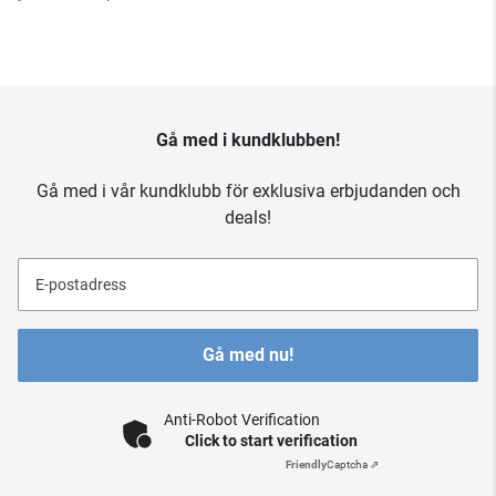
Gå med i kundklubben!
Gå med i vår kundklubb för exklusiva erbjudanden och
deals!
E-postadress
Gå med nu!
Anti-Robot Verification
Click to start verification
Friendly
Captcha ⇗