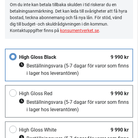
Om du inte kan betala tillbaka skulden i tid riskerar du en
betalningsanmärkning. Det kan leda till svårigheter att få hyra
bostad, teckna abonnemang och få nya lån. För stöd, vänd
dig till budget- och skuldrådgivningen i din kommun.
Kontaktuppgifter finns på
konsumentverket.se
.
High Gloss Black
9 990 kr
Beställningsvara
(5-7 dagar för varor som finns
i lager hos leverantören)
High Gloss Red
9 990 kr
Beställningsvara
(5-7 dagar för varor som finns
i lager hos leverantören)
High Gloss White
9 990 kr