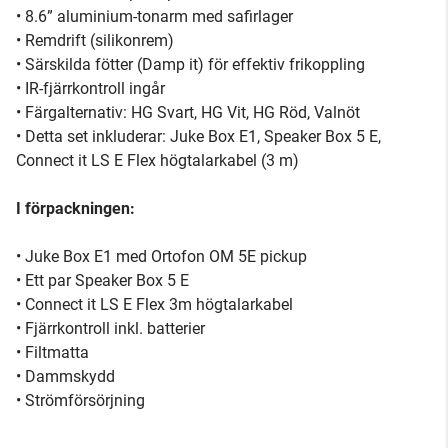
• 8.6” aluminium-tonarm med safirlager
• Remdrift (silikonrem)
• Särskilda fötter (Damp it) för effektiv frikoppling
• IR-fjärrkontroll ingår
• Färgalternativ: HG Svart, HG Vit, HG Röd, Valnöt
• Detta set inkluderar: Juke Box E1, Speaker Box 5 E,
Connect it LS E Flex högtalarkabel (3 m)
I förpackningen:
• Juke Box E1 med Ortofon OM 5E pickup
• Ett par Speaker Box 5 E
• Connect it LS E Flex 3m högtalarkabel
• Fjärrkontroll inkl. batterier
• Filtmatta
• Dammskydd
• Strömförsörjning