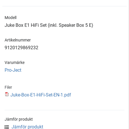
Modell
Juke Box E1 HiFi Set (inkl. Speaker Box 5 E)
Artikelnummer
9120129869232
Varumärke
Pro-Ject
Filer
Juke-Box-E1-HiFi-Set-EN-1.pdf
Jämför produkt
Jämför produkt