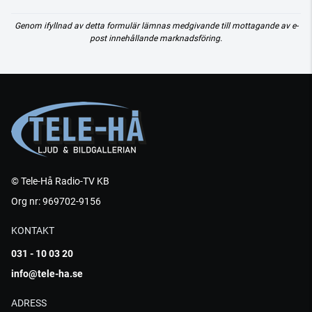
Genom ifyllnad av detta formulär lämnas medgivande till mottagande av e-
post innehållande marknadsföring.
© Tele-Hå Radio-TV KB
Org nr: 969702-9156
KONTAKT
031 - 10 03 20
info@tele-ha.se
ADRESS