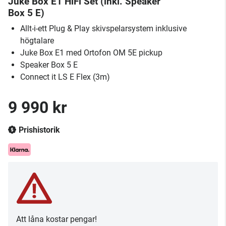
Juke Box E1 HiFi Set (inkl. Speaker
Box 5 E)
Allt-i-ett Plug & Play skivspelarsystem inklusive
högtalare
Juke Box E1 med Ortofon OM 5E pickup
Speaker Box 5 E
Connect it LS E Flex (3m)
9 990 kr
Prishistorik
Att låna kostar pengar!