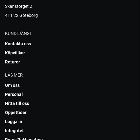
Skanstorget 2
411 22 Göteborg
KUNDTJÄNST
Kontakta oss
Köpvillkor
Returer
LÄS MER
Om oss
Personal
Hitta till oss
Öppettider
Logga in
Integritet
Retur/Reklamation