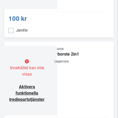
100 kr
Jämför
Dynavox
Skivborste 2in1
Lagervara
Innehållet kan inte
visas
Aktivera
funktionella
tredjepartstjänster