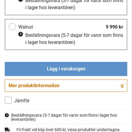
Beställningsvara
(5-7 dagar för varor som finns
i lager hos leverantören)
Walnut
9 990 kr
Beställningsvara
(5-7 dagar för varor som finns
i lager hos leverantören)
Lägg i varukorgen
Mer produktinformation
Gå till kassan
Jämför
Beställningsvara
(5-7 dagar för varor som finns i lager hos
leverantören)
Fri frakt vid köp över 600 kr, vissa produkter undantagna.