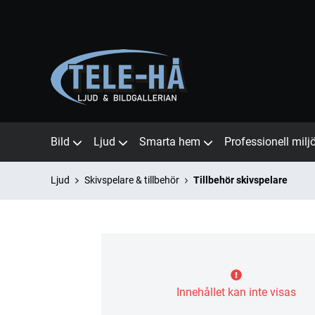
Bild
Ljud
Smarta hem
Professionell milj
Ljud
Skivspelare & tillbehör
Tillbehör skivspelare
Innehållet kan inte visas