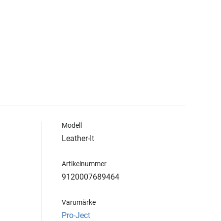
Modell
Leather-It
Artikelnummer
9120007689464
Varumärke
Pro-Ject