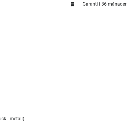
Garanti i 36 månader
r
ck i metall)