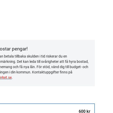
kostar pengar!
n betala tillbaka skulden i tid riskerar du en
ärkning. Det kan leda till svårigheter att få hyra bostad,
emang och få nya lån. För stöd, vänd dig till budget- och
ingen i din kommun. Kontaktuppgifter finns på
rket.se
.
600 kr