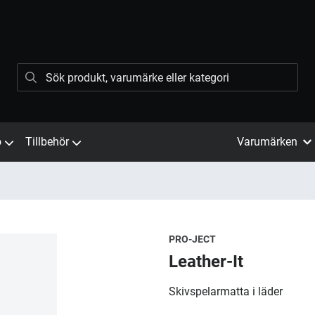
ö
Tillbehör
Varumärken
PRO-JECT
Leather-It
Skivspelarmatta i läder