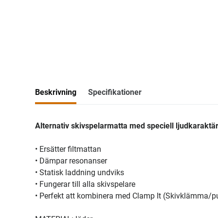
Beskrivning
Specifikationer
Alternativ skivspelarmatta med speciell ljudkaraktä
• Ersätter filtmattan
• Dämpar resonanser
• Statisk laddning undviks
• Fungerar till alla skivspelare
• Perfekt att kombinera med Clamp It (Skivklämma/pu