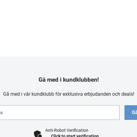
Gå med i kundklubben!
Gå med i vår kundklubb för exklusiva erbjudanden och deals!
Gå
ss
Anti-Robot Verification
Click to start verification