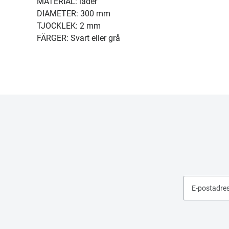
MATERIAL: läder
DIAMETER: 300 mm
TJOCKLEK: 2 mm
FÄRGER: Svart eller grå
E-postadre