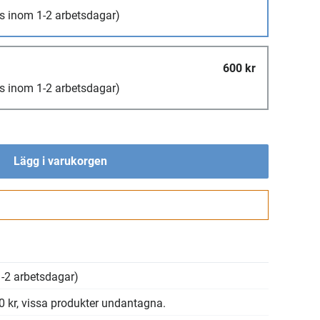
s inom 1-2 arbetsdagar)
600 kr
s inom 1-2 arbetsdagar)
Lägg i varukorgen
Gå till kassan
-2 arbetsdagar)
00 kr, vissa produkter undantagna.