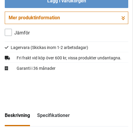
Lägg i varukorgen
Mer produktinformation
Gå till kassan
Jämför
Lagervara
(Skickas inom 1-2 arbetsdagar)
Fri frakt vid köp över 600 kr, vissa produkter undantagna.
Garanti i 36 månader
Beskrivning
Specifikationer