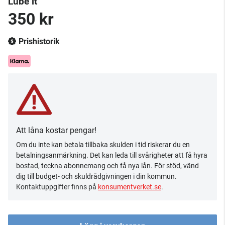
Lube it
350 kr
Prishistorik
Att låna kostar pengar!
Om du inte kan betala tillbaka skulden i tid riskerar du en
betalningsanmärkning. Det kan leda till svårigheter att få hyra
bostad, teckna abonnemang och få nya lån. För stöd, vänd
dig till budget- och skuldrådgivningen i din kommun.
Kontaktuppgifter finns på
konsumentverket.se
.