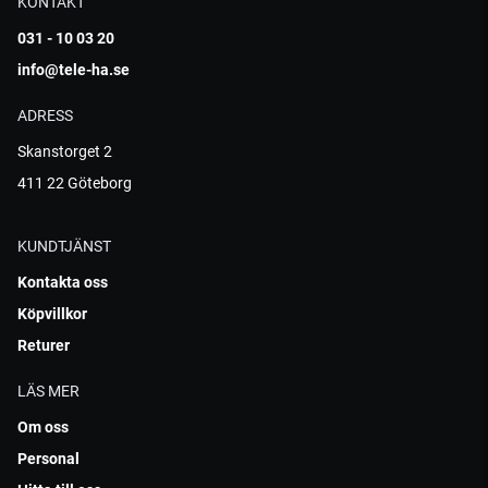
KONTAKT
031 - 10 03 20
info@tele-ha.se
ADRESS
Skanstorget 2
411 22 Göteborg
KUNDTJÄNST
Kontakta oss
Köpvillkor
Returer
LÄS MER
Om oss
Personal