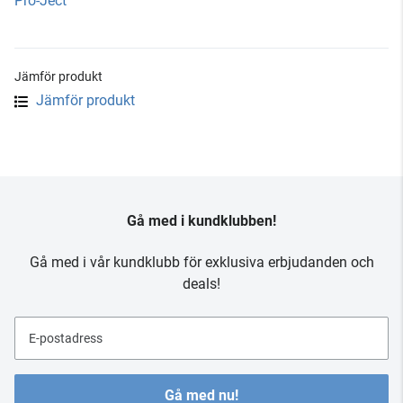
Pro-Ject
Jämför produkt
Jämför produkt
Gå med i kundklubben!
Gå med i vår kundklubb för exklusiva erbjudanden och
deals!
E-postadress
Gå med nu!