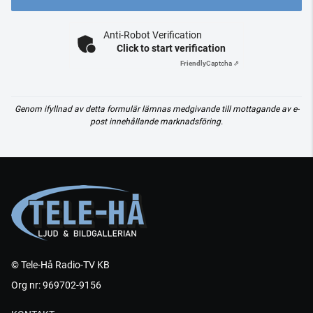
Anti-Robot Verification
Click to start verification
Friendly
Captcha ⇗
Genom ifyllnad av detta formulär lämnas medgivande till mottagande av e-
post innehållande marknadsföring.
© Tele-Hå Radio-TV KB
Org nr: 969702-9156