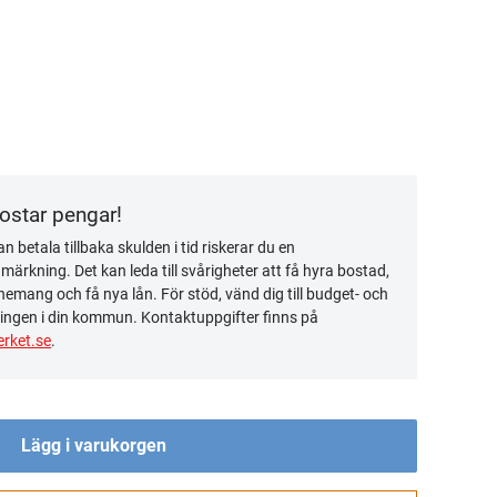
kostar pengar!
n betala tillbaka skulden i tid riskerar du en
ärkning. Det kan leda till svårigheter att få hyra bostad,
emang och få nya lån. För stöd, vänd dig till budget- och
ingen i din kommun. Kontaktuppgifter finns på
rket.se
.
Lägg i varukorgen