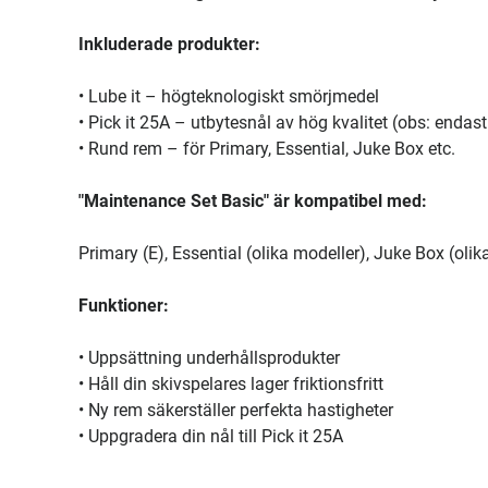
Inkluderade produkter:
• Lube it – högteknologiskt smörjmedel
• Pick it 25A – utbytesnål av hög kvalitet (obs: endast
• Rund rem – för Primary, Essential, Juke Box etc.
"Maintenance Set Basic" är kompatibel med:
Primary (E), Essential (olika modeller), Juke Box (ol
Funktioner:
• Uppsättning underhållsprodukter
• Håll din skivspelares lager friktionsfritt
• Ny rem säkerställer perfekta hastigheter
• Uppgradera din nål till Pick it 25A