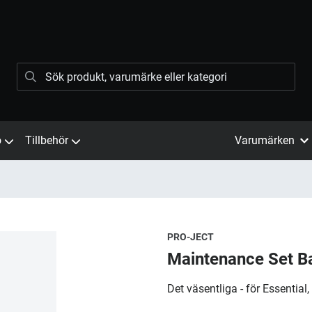
ö
Tillbehör
Varumärken
PRO-JECT
Maintenance Set B
Det väsentliga - för Essential