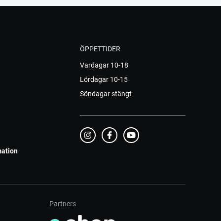
ÖPPETTIDER
Vardagar 10-18
Lördagar 10-15
Söndagar stängt
mation
Partners