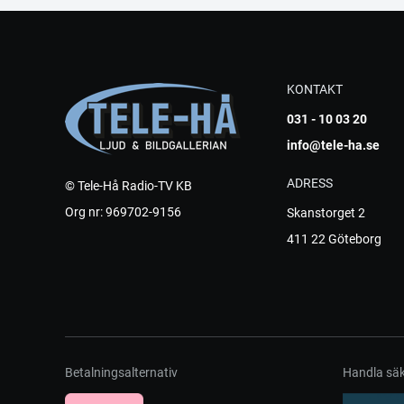
KONTAKT
031 - 10 03 20
info@tele-ha.se
ADRESS
© Tele-Hå Radio-TV KB
Org nr: 969702-9156
Skanstorget 2
411 22 Göteborg
Betalningsalternativ
Handla säk