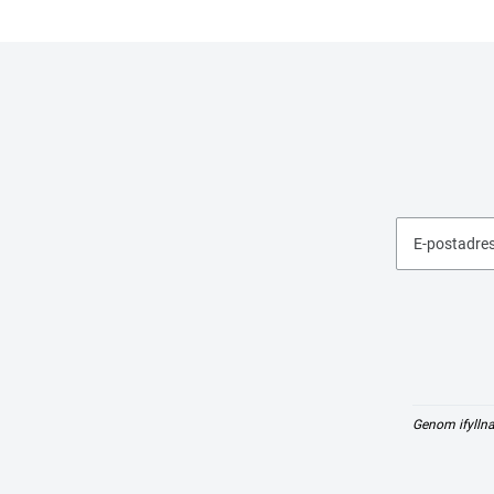
E-postadre
Genom ifyllna