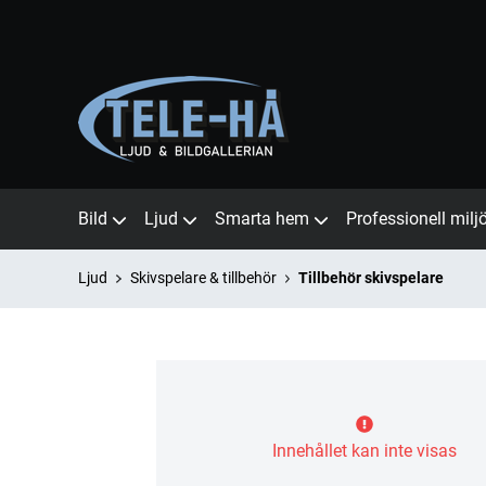
Bild
Ljud
Smarta hem
Professionell milj
Ljud
Skivspelare & tillbehör
Tillbehör skivspelare
Innehållet kan inte visas