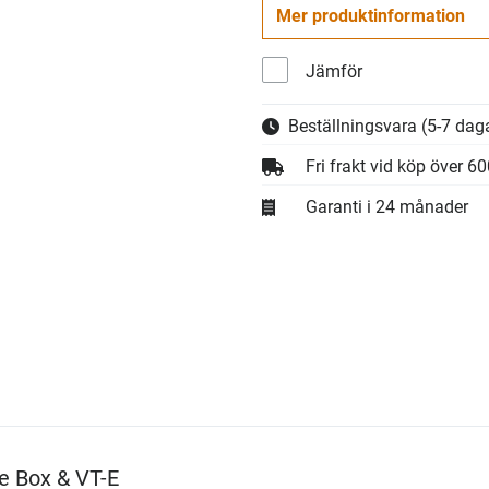
Mer produktinformation
Jämför
Beställningsvara
(5-7 daga
Fri frakt vid köp över 6
Garanti i 24 månader
ke Box & VT-E